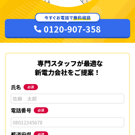
0120-907-358
専門スタッフが最適な
新電力会社をご提案！
氏名
必須
電話番号
必須
都道府県
必須