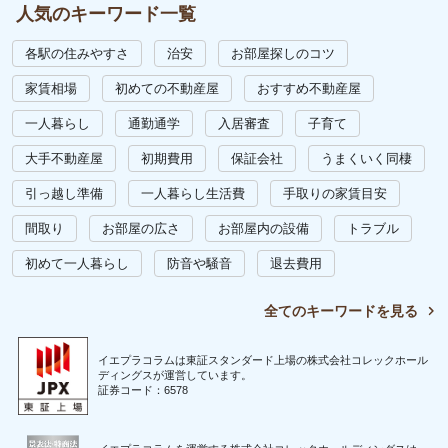
人気のキーワード一覧
各駅の住みやすさ
治安
お部屋探しのコツ
家賃相場
初めての不動産屋
おすすめ不動産屋
一人暮らし
通勤通学
入居審査
子育て
大手不動産屋
初期費用
保証会社
うまくいく同棲
引っ越し準備
一人暮らし生活費
手取りの家賃目安
間取り
お部屋の広さ
お部屋内の設備
トラブル
初めて一人暮らし
防音や騒音
退去費用
全てのキーワードを見る
イエプラコラムは東証スタンダード上場の株式会社コレックホール
ディングスが運営しています。
証券コード：6578