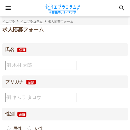
イエプラ
イエプラコラム
求人応募フォーム
求人応募フォーム
氏名
必須
フリガナ
必須
性別
必須
男性
女性