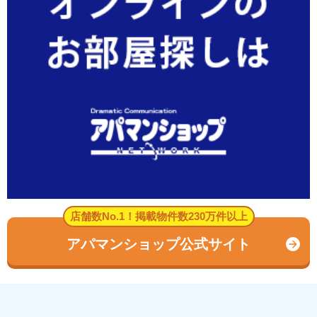
店舗数No.1！掲載物件数230万件以上
アパマンショップ公式サイト