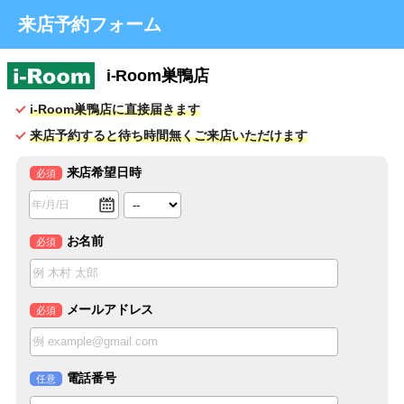
来店予約フォーム
i-Room巣鴨店
i-Room巣鴨店に直接届きます
来店予約すると待ち時間無くご来店いただけます
来店希望日時
必須
お名前
必須
メールアドレス
必須
電話番号
任意