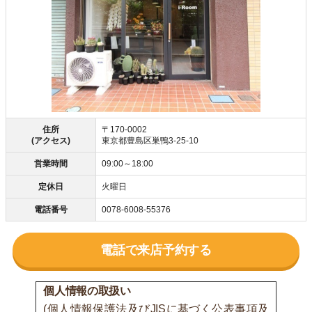
住所
〒170-0002
(アクセス)
東京都豊島区巣鴨3-25-10
営業時間
09:00～18:00
定休日
火曜日
電話番号
0078-6008-55376
電話で来店予約する
個人情報の取扱い
(個人情報保護法及びJISに基づく公表事項及