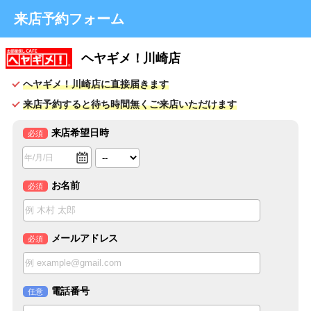
来店予約フォーム
ヘヤギメ！川崎店
ヘヤギメ！川崎店に直接届きます
来店予約すると待ち時間無くご来店いただけます
来店希望日時
必須
お名前
必須
メールアドレス
必須
電話番号
任意