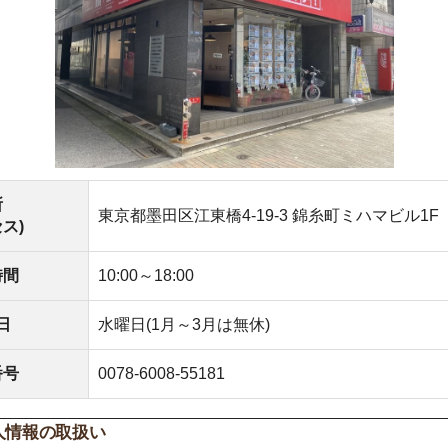
東京都墨田区江東橋4-19-3 錦糸町ミハマビル1F
10:00～18:00
水曜日(1月～3月は無休)
0078-6008-55181
取扱い
保護法及びJISに基づく公表事項及び本人が容易に知り得
く事項)
報の利用目的
接的に取得する個人情報または書面以外で取得する個人情報