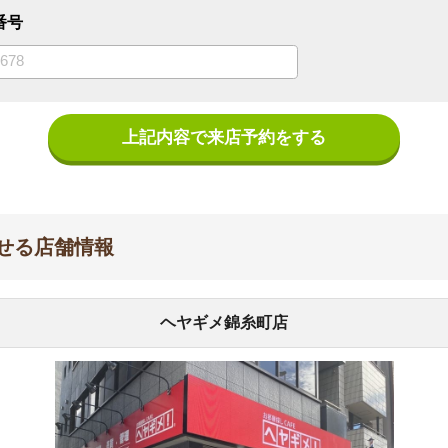
上記内容で来店予約をする
舗情報
ヘヤギメ錦糸町店