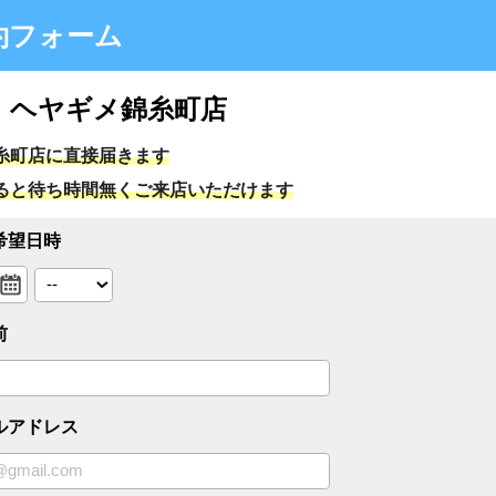
ォーム
ギメ錦糸町店
直接届きます
時間無くご来店いただけます
ス