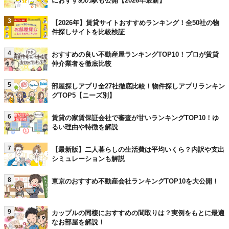
におすすめの駅も公開【2026年最新】
3
【2026年】賃貸サイトおすすめランキング！全50社の物
件探しサイトを比較検証
4
おすすめの良い不動産屋ランキングTOP10！プロが賃貸
仲介業者を徹底比較
5
部屋探しアプリ全27社徹底比較！物件探しアプリランキン
グTOP5【ニーズ別】
6
賃貸の家賃保証会社で審査が甘いランキングTOP10！ゆ
るい理由や特徴を解説
7
【最新版】二人暮らしの生活費は平均いくら？内訳や支出
シミュレーションも解説
8
東京のおすすめ不動産会社ランキングTOP10を大公開！
9
カップルの同棲におすすめの間取りは？実例をもとに最適
なお部屋を解説！