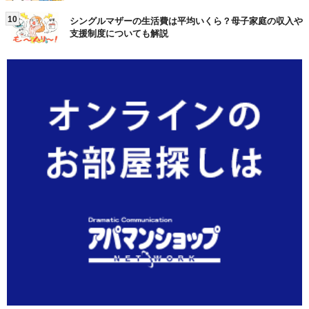
10
シングルマザーの生活費は平均いくら？母子家庭の収入や
支援制度についても解説