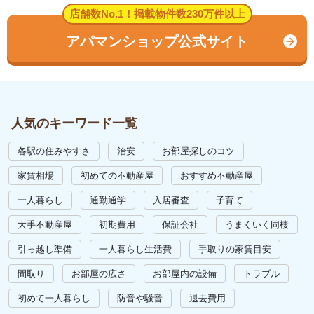
店舗数No.1！掲載物件数230万件以上
アパマンショップ公式サイト
人気のキーワード一覧
各駅の住みやすさ
治安
お部屋探しのコツ
家賃相場
初めての不動産屋
おすすめ不動産屋
一人暮らし
通勤通学
入居審査
子育て
大手不動産屋
初期費用
保証会社
うまくいく同棲
引っ越し準備
一人暮らし生活費
手取りの家賃目安
間取り
お部屋の広さ
お部屋内の設備
トラブル
初めて一人暮らし
防音や騒音
退去費用