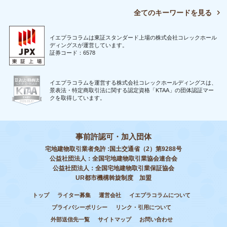
全てのキーワードを見る
イエプラコラムは東証スタンダード上場の株式会社コレックホール
ディングスが運営しています。
証券コード：6578
イエプラコラムを運営する株式会社コレックホールディングスは、
景表法・特定商取引法に関する認定資格「KTAA」の団体認証マー
クを取得しています。
事前許認可・加入団体
宅地建物取引業者免許 :国土交通省（2）第9288号
公益社団法人：全国宅地建物取引業協会連合会
公益社団法人：全国宅地建物取引業保証協会
UR都市機構斡旋制度 加盟
トップ
ライター募集
運営会社
イエプラコラムについて
プライバシーポリシー
リンク・引用について
外部送信先一覧
サイトマップ
お問い合わせ