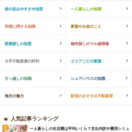
街の住みやすさや治安
一人暮らしの知識
同棲に関する知識
家賃やお金のこと
部屋探しの知恵
物件探しのマル秘情報
大手不動産屋の評判
エリアごとの家賃
引っ越しの知識
シェアハウスの知識
地方の魅力
駅別のおすすめ不動産屋
人気記事ランキング
1
一人暮らしの生活費は平均いくら？支出内訳や費用シミュ