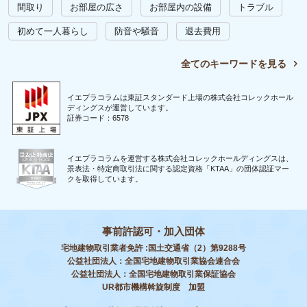
間取り
お部屋の広さ
お部屋内の設備
トラブル
初めて一人暮らし
防音や騒音
退去費用
全てのキーワードを見る
イエプラコラムは東証スタンダード上場の株式会社コレックホール
ディングスが運営しています。
証券コード：6578
イエプラコラムを運営する株式会社コレックホールディングスは、
景表法・特定商取引法に関する認定資格「KTAA」の団体認証マー
クを取得しています。
事前許認可・加入団体
宅地建物取引業者免許 :国土交通省（2）第9288号
公益社団法人：全国宅地建物取引業協会連合会
公益社団法人：全国宅地建物取引業保証協会
UR都市機構斡旋制度 加盟