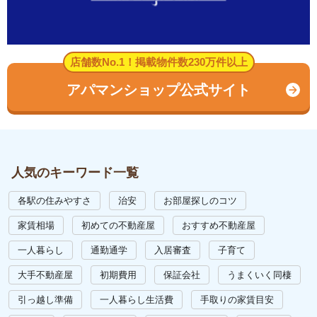
店舗数No.1！掲載物件数230万件以上
アパマンショップ公式サイト
人気のキーワード一覧
各駅の住みやすさ
治安
お部屋探しのコツ
家賃相場
初めての不動産屋
おすすめ不動産屋
一人暮らし
通勤通学
入居審査
子育て
大手不動産屋
初期費用
保証会社
うまくいく同棲
引っ越し準備
一人暮らし生活費
手取りの家賃目安