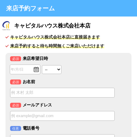
来店予約フォーム
キャピタルハウス株式会社本店
キャピタルハウス株式会社本店に直接届きます
来店予約すると待ち時間無くご来店いただけます
来店希望日時
必須
お名前
必須
メールアドレス
必須
電話番号
任意