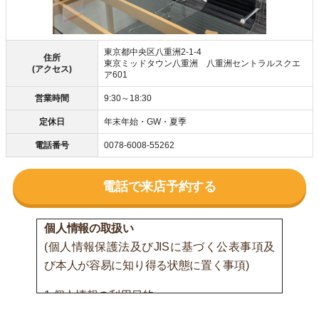
東京都中央区八重洲2-1-4
住所
東京ミッドタウン八重洲 八重洲セントラルスクエ
(アクセス)
ア601
営業時間
9:30～18:30
定休日
年末年始・GW・夏季
電話番号
0078-6008-55262
電話で来店予約する
個人情報の取扱い
(個人情報保護法及びJISに基づく公表事項及
び本人が容易に知り得る状態に置く事項)
1.個人情報の利用目的