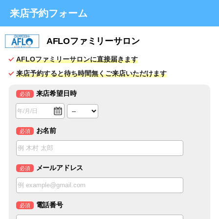
来店予約フォーム
AFLOファミリーサロン
AFLOファミリーサロンに直接届きます
来店予約すると待ち時間無くご来店いただけます
来店希望日時
必須
お名前
必須
メールアドレス
必須
電話番号
必須