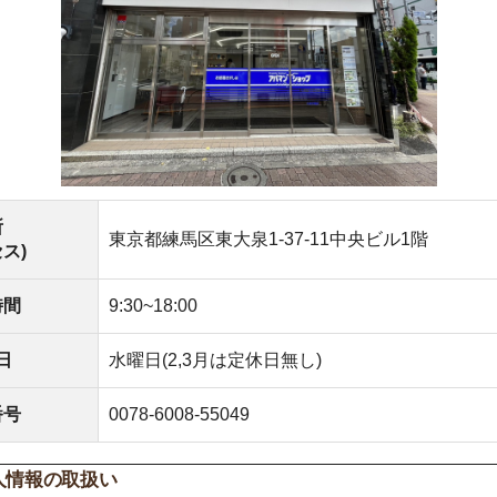
東京都練馬区東大泉1-37-11中央ビル1階
9:30~18:00
水曜日(2,3月は定休日無し)
0078-6008-55049
取扱い
保護法及びJISに基づく公表事項及び本人が容易に知り得
く事項)
報の利用目的
接的に取得する個人情報または書面以外で取得する個人情報