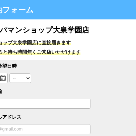
ォーム
ンショップ大泉学園店
泉学園店に直接届きます
時間無くご来店いただけます
ス