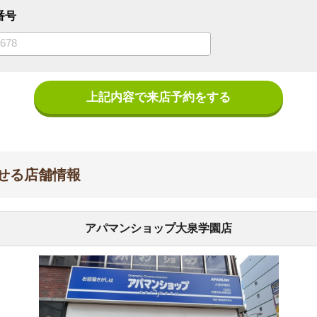
上記内容で来店予約をする
舗情報
アパマンショップ大泉学園店