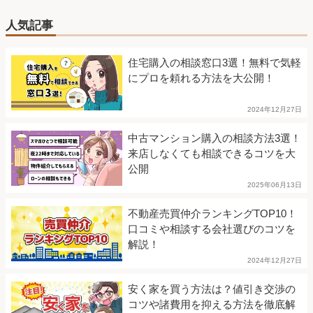
人気記事
住宅購入の相談窓口3選！無料で気軽
にプロを頼れる方法を大公開！
2024年12月27日
中古マンション購入の相談方法3選！
来店しなくても相談できるコツを大
公開
2025年06月13日
不動産売買仲介ランキングTOP10！
口コミや相談する会社選びのコツを
解説！
2024年12月27日
安く家を買う方法は？値引き交渉の
コツや諸費用を抑える方法を徹底解