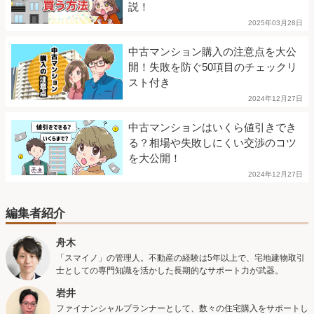
説！
2025年03月28日
中古マンション購入の注意点を大公
開！失敗を防ぐ50項目のチェックリ
スト付き
2024年12月27日
中古マンションはいくら値引きでき
る？相場や失敗しにくい交渉のコツ
を大公開！
2024年12月27日
編集者紹介
舟木
「スマイノ」の管理人。不動産の経験は5年以上で、宅地建物取引
士としての専門知識を活かした長期的なサポート力が武器。
岩井
ファイナンシャルプランナーとして、数々の住宅購入をサポートし