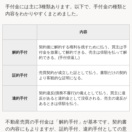
手付金には主に3種類あります。以下で、手付金の種類と
内容をわかりやすくまとめました。
内容
契約後に解約する権利を残すために払う。買主は手
解約手付
付金を放棄して解約できる。売主は倍額を払って解
約できる。(手付倍返し)
売買契約が成立した証として払う。書類だけの契約
証約手付
より客観的な証明になる。
契約違反(債務不履行)の備えとして払う。買主に違
違約手付
反があると違約金として没収される。売主の違反が
あるときは倍額を払う。
不動産売買の手付金は「解約手付」が基本です。契約書
の内容にもよりますが、証約手付、違約手付としての意