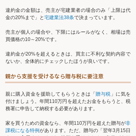
違約金の金額は、売主が宅建業者の場合のみ「上限は代
金の20%まで」と
宅建業法38条
で決まっています。
売主が個人の場合や、下限にはルールがなく、相場は売
買価格の10～20%です。
違約金が20%を超えるときは、買主に不利な契約内容で
ないか、全体的にチェックしたほうが良いです。
親から支援を受けるなら贈与税に要注意
親に購入資金を援助してもらうときは「
贈与税
」に気を
付けましょう。年間110万円を超えたお金をもらうと、税
務署に申告して納税する必要があります。
家を買うための資金なら、年間110万円を超えた贈与が
非
課税になる特例
があります。ただ、贈与の「翌年3月15日