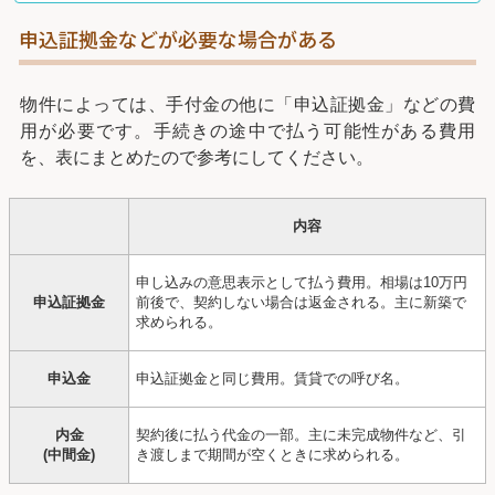
申込証拠金などが必要な場合がある
物件によっては、手付金の他に「申込証拠金」などの費
用が必要です。手続きの途中で払う可能性がある費用
を、表にまとめたので参考にしてください。
内容
申し込みの意思表示として払う費用。相場は10万円
申込証拠金
前後で、契約しない場合は返金される。主に新築で
求められる。
申込金
申込証拠金と同じ費用。賃貸での呼び名。
内金
契約後に払う代金の一部。主に未完成物件など、引
(中間金)
き渡しまで期間が空くときに求められる。