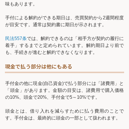
味もあります。
手付による解約ができる期日は、売買契約から2週間程度
が目安です。通常は契約書に期日が示されます。
民法557条
では、解約できるのは「相手方が契約の履行に
着手」するまでと定められています。解約期日より前で
も、手続きが進むと解約できなくなります。
現金で払う部分は他にもある
手付金の他に現金(自己資金)で払う部分には「諸費用」と
「頭金」があります。金額の目安は、諸費用で購入価格
の10%、頭金で20%、手付金で5～10%です。
頭金とは、借り入れを減らすために払う費用のことで
す。手付金は、最終的に頭金の一部として扱われます。