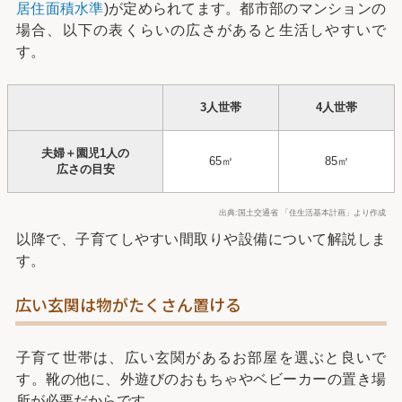
居住面積水準
)が定められてます。都市部のマンションの
場合、以下の表くらいの広さがあると生活しやすいで
す。
3人世帯
4人世帯
夫婦＋園児1人の
65㎡
85㎡
広さの目安
出典:国土交通省 「住生活基本計画」より作成
以降で、子育てしやすい間取りや設備について解説しま
す。
広い玄関は物がたくさん置ける
子育て世帯は、広い玄関があるお部屋を選ぶと良いで
す。靴の他に、外遊びのおもちゃやベビーカーの置き場
所が必要だからです。