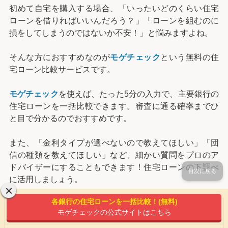
初めて自宅を購入する場合、「いったいどのくらい住宅
ローンを借りればいいんだろう？」「ローンを組むのに
損をしてしまうのではないか不安！」と悩みますよね。
そんな方におすすめなのが
モゲチェック
という無料の住
宅ローン比較サービスです。
モゲチェック
を使えば、たった5分の入力で、主要銀行の
住宅ローンを一括比較できます。審査に通る確率までひ
と目で分かるのでおすすめです。
また、「金利タイプが選べないので教えてほしい」「団
信の種類を教えてほしい」など、細かい質問をプロのア
ドバイザーにすることもできます！住宅ローンの下調べ
目次に戻る
に活用しましょう。
各銀行の住宅ローンを一括比較！(無料)
利用手順
モゲチェックの公式サイトはこちら