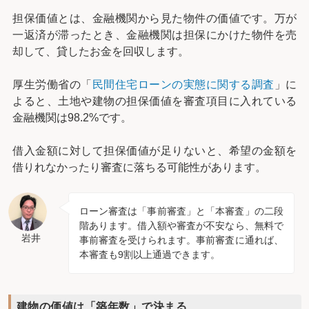
担保価値とは、金融機関から見た物件の価値です。万が
一返済が滞ったとき、金融機関は担保にかけた物件を売
却して、貸したお金を回収します。
厚生労働省の「
民間住宅ローンの実態に関する調査
」に
よると、土地や建物の担保価値を審査項目に入れている
金融機関は98.2%です。
借入金額に対して担保価値が足りないと、希望の金額を
借りれなかったり審査に落ちる可能性があります。
ローン審査は「事前審査」と「本審査」の二段
階あります。借入額や審査が不安なら、無料で
岩井
事前審査を受けられます。事前審査に通れば、
本審査も9割以上通過できます。
建物の価値は「築年数」で決まる