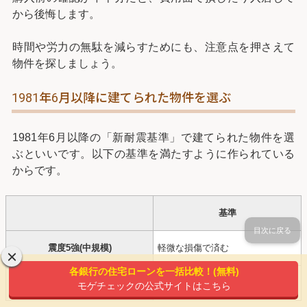
から後悔します。
時間や労力の無駄を減らすためにも、注意点を押さえて
物件を探しましょう。
1981年6月以降に建てられた物件を選ぶ
1981年6月以降の「新耐震基準」で建てられた物件を選
ぶといいです。以下の基準を満たすように作られている
からです。
基準
目次に戻る
震度5強(中規模)
軽微な損傷で済む
各銀行の住宅ローンを一括比較！(無料)
震度6～7(大規模)
倒壊・崩壊しないで済む
モゲチェックの公式サイトはこちら