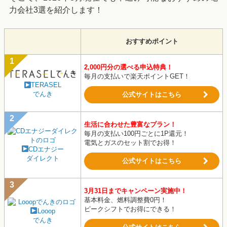
力会社3選を紹介します！
おすすめポイント
2,000円分の選べる申込特典！
毎月の支払いで楽天ポイントGET！
TERASEL
でんき
公式サイトはこちら
生活に合わせた豊富なプラン！
毎月の支払い100円ごとに1P還元！
電気とガスのセット割でお得！
CDエナジー
ダイレクト
公式サイトはこちら
3月31日までキャンペーン実施中！
基本料金、燃料調整費0円！
ピークシフトでお得にできる！
Looop
でんき