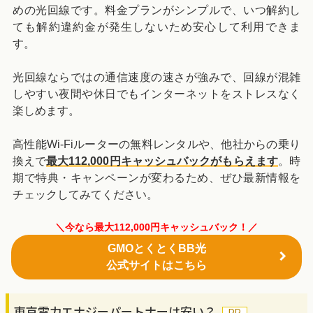
めの光回線です。料金プランがシンプルで、いつ解約し
ても解約違約金が発生しないため安心して利用できま
す。
光回線ならではの通信速度の速さが強みで、回線が混雑
しやすい夜間や休日でもインターネットをストレスなく
楽しめます。
高性能Wi-Fiルーターの無料レンタルや、他社からの乗り
換えで
最大112,000円キャッシュバックがもらえます
。時
期で特典・キャンペーンが変わるため、ぜひ最新情報を
チェックしてみてください。
＼今なら最大112,000円キャッシュバック！／
GMOとくとくBB光
公式サイトはこちら
東京電力エナジーパートナーは安い？