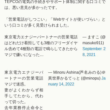
TEPCOの電気の手続きやサポート体制に関する口コミで
は、悪い意見が多かったです。
「営業電話がしつこい」「Webサイトが使いづらい」と
いう口コミが多く見受けられました。
東京電力エナジーパートナーの営業電話
— ますこ (@
はどれだけ着拒しても3種のフリーダイヤ
masuko911)
ル含めて4種類の電話で鳴らしてきたから
September 2
マジで嫌いになった…
8, 2021
東京電力エナジーパ
— Minoru Ashina(芦名みのる)＠
ートナーの営業電話
異世界かるてっと (@minopu)
Ja
マジで迷惑。
nuary 14, 2022
妻がよくわからず相
手してたから、代わ
って切った。
去年業務停止命令と