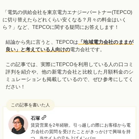
「電気の供給会社を東京電力エナジーパートナー(TEPCO)
に切り替えたらどれくらい安くなる？月々の料金はいく
ら？」など、TEPCOに関する疑問にお答えします！
結論から先に言うと、TEPCOは
「地域電力会社のままが
良い」と考えている人向けの
電力会社です。
この記事では、実際にTEPCOを利用している人の口コミ
評判を紹介や、他の新電力会社と比較した月額料金のシ
ミュレーションも掲載しているので、ぜひ参考にしてく
ださい！
石塚
賃貸営業を2年経験。引っ越しの際にお客様から電
力会社の質問を受けたことがきっかけで興味を持
つ。当サイトの立ち上げメンバー。