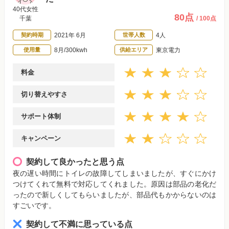
40代女性
80点
千葉
/ 100点
契約時期
2021年 6月
世帯人数
4人
使用量
8月/300kwh
供給エリア
東京電力
料金
切り替えやすさ
サポート体制
キャンペーン
契約して良かったと思う点
夜の遅い時間にトイレの故障してしまいましたが、すぐにかけ
つけてくれて無料で対応してくれました。原因は部品の老化だ
ったので新しくしてもらいましたが、部品代もかからないのは
すごいです。
契約して不満に思っている点