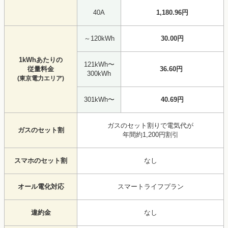
40A
1,180.96円
～120kWh
30.00円
1kWhあたりの
121kWh〜
従量料金
36.60円
300kWh
(東京電力エリア)
301kWh〜
40.69円
ガスのセット割りで電気代が
ガスのセット割
年間約1,200円割引
スマホのセット割
なし
オール電化対応
スマートライフプラン
違約金
なし