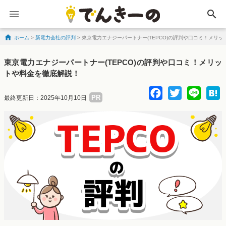
search
ホーム
>
新電力会社の評判
>
東京電力エナジーパートナー(TEPCO)の評判や口コミ！メリ
Skip to content
東京電力エナジーパートナー(TEPCO)の評判や口コミ！メリッ
トや料金を徹底解説！
Facebo
Twitte
Lin
PR
最終更新日：2025年10月10日