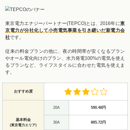
東京電力エナジーパートナー(TEPCO)とは、2016年に
東
京電力が分社化して小売電気事業を引き継いだ新電力会
社
です。
従来の料金プランの他に、夜の時間帯が安くなるプラン
やオール電化向けのプラン、水力発電100%の電気を使え
るプランなど、ライフスタイルに合わせた電気を使えま
す。
おすすめ度
20A
590.48円
基本料金
30A
885.72円
(東京電力エリア)