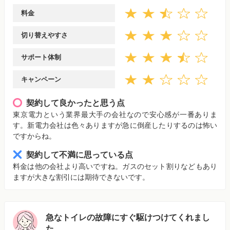
料金
切り替えやすさ
サポート体制
キャンペーン
契約して良かったと思う点
東京電力という業界最大手の会社なので安心感が一番ありま
す。新電力会社は色々ありますが急に倒産したりするのは怖い
ですからね。
契約して不満に思っている点
料金は他の会社より高いですね。ガスのセット割りなどもあり
ますが大きな割引には期待できないです。
急なトイレの故障にすぐ駆けつけてくれまし
た