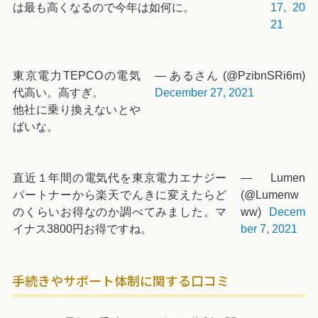
は最も高くなるので今年は如何に。
17, 20
21
東京電力TEPCOの電気
— あるさん (@PzibnSRi6m)
代高い。高すぎ。
December 27, 2021
他社に乗り換えないとや
ばいな。
直近１年間の電気代を東京電力エナジー
— Lumen
パートナーから楽天でんきに変えたらど
(@Lumenw
のくらいお得なのか調べてみました。マ
ww)
Decem
イナス3800円お得ですね。
ber 7, 2021
手続きやサポート体制に関する口コミ