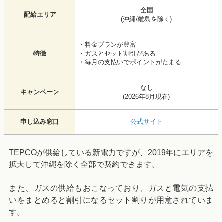
全国
配給エリア
(沖縄/離島を除く)
・料金プランが豊富
特徴
・ガスとセット割引がある
・毎月の支払いでポイントがたまる
なし
キャンペーン
(
2026年8月
現在)
申し込み窓口
公式サイト
TEPCOが供給している新電力ですが、2019年にエリアを
拡大して沖縄を除く全部で契約できます。
また、ガスの供給もおこなっており、ガスと電気の支払
いをまとめると割引になるセット割りが用意されていま
す。