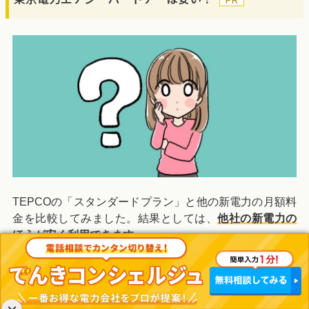
TEPCOの「スタンダードプラン」と他の新電力の月額料
金を比較してみました。結果としては、
他社の新電力の
ほうが安く利用できます
。
TEPCOは「地域電力会社のままが良い」「サポートがし
っかりした電力会社にしたい」と考えている人向けの電
力会社です。