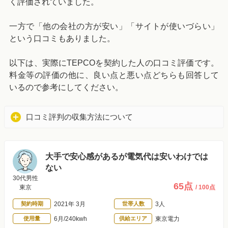
く評価されていました。
一方で「他の会社の方が安い」「サイトが使いづらい」
という口コミもありました。
以下は、実際にTEPCOを契約した人の口コミ評価です。
料金等の評価の他に、良い点と悪い点どちらも回答して
いるので参考にしてください。
口コミ評判の収集方法について
大手で安心感があるが電気代は安いわけでは
ない
30代男性
65点
東京
/ 100点
契約時期
2021年 3月
世帯人数
3人
使用量
6月/240kwh
供給エリア
東京電力