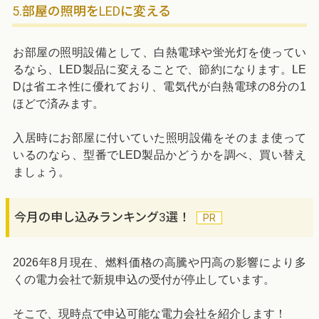
5.部屋の照明をLEDに変える
お部屋の照明設備として、白熱電球や蛍光灯を使ってい
るなら、LED製品に変えることで、節約になります。LE
Dは省エネ性に優れており、電気代が白熱電球の8分の1
ほどで済みます。
入居時にお部屋に付いていた照明設備をそのまま使って
いるのなら、型番でLED製品かどうかを調べ、買い替え
ましょう。
今月の申し込みランキング3選！
2026年8月現在、燃料価格の高騰や円高の影響により多
くの電力会社で新規申込の受付が停止しています。
そこで、現時点で申込可能な電力会社を紹介します！