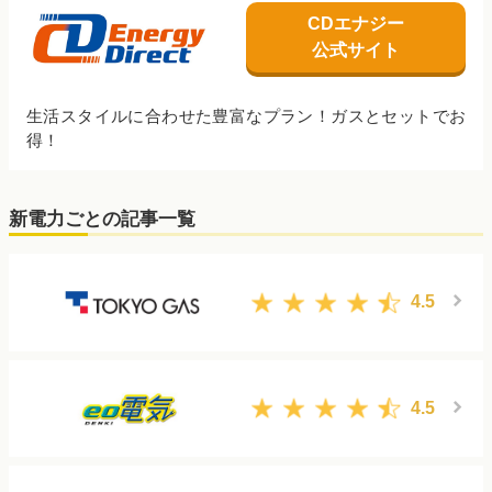
CDエナジー
公式サイト
生活スタイルに合わせた豊富なプラン！ガスとセットでお
得！
新電力ごとの記事一覧
4.5
4.5