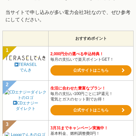
当サイトで申し込みが多い電力会社3社なので、ぜひ参考
にしてください。
おすすめポイント
2,000円分の選べる申込特典！
毎月の支払いで楽天ポイントGET！
TERASEL
でんき
公式サイトはこちら
生活に合わせた豊富なプラン！
毎月の支払い100円ごとに1P還元！
電気とガスのセット割でお得！
CDエナジー
ダイレクト
公式サイトはこちら
3月31までキャンペーン実施中！
基本料金、燃料調整費0円！