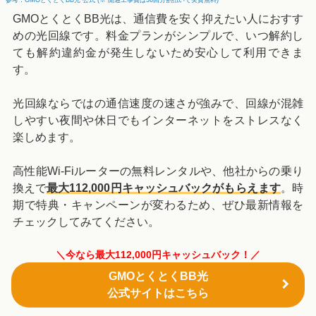
GMOとくとくBB光は、通信費を安く抑えたい人におすす
めの光回線です。料金プランがシンプルで、いつ解約し
ても解約違約金が発生しないため安心して利用できま
す。
光回線ならではの通信速度の速さが強みで、回線が混雑
しやすい夜間や休日でもインターネットをストレスなく
楽しめます。
高性能Wi-Fiルーターの無料レンタルや、他社からの乗り
換えで
最大112,000円キャッシュバックがもらえます
。時
期で特典・キャンペーンが変わるため、ぜひ最新情報を
チェックしてみてください。
＼今なら最大112,000円キャッシュバック！／
GMOとくとくBB光
公式サイトはこちら