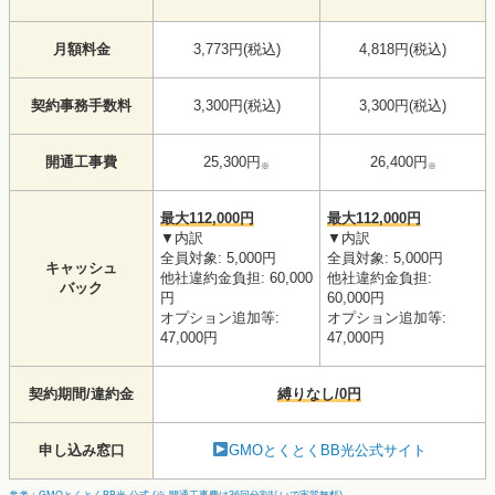
月額料金
3,773円(税込)
4,818円(税込)
契約事務手数料
3,300円(税込)
3,300円(税込)
開通工事費
25,300円
26,400円
※
※
最大112,000円
最大112,000円
▼内訳
▼内訳
全員対象: 5,000円
全員対象: 5,000円
キャッシュ
他社違約金負担: 60,000
他社違約金負担:
バック
円
60,000円
オプション追加等:
オプション追加等:
47,000円
47,000円
契約期間/違約金
縛りなし/0円
申し込み窓口
GMOとくとくBB光公式サイト
参考：GMOとくとくBB光 公式 (※ 開通工事費は36回分割払いで実質無料)