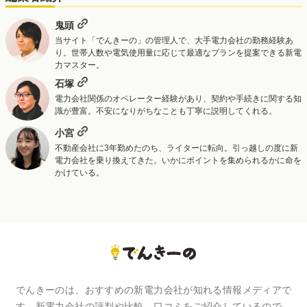
鬼頭
当サイト「でんきーの」の管理人で、大手電力会社の勤務経験あ
り。世帯人数や電気使用量に応じて最適なプランを提案できる新電
力マスター。
石塚
電力会社関係のオペレーター経験があり、契約や手続きに関する知
識が豊富。不安になりがちなことも丁寧に説明してくれる。
小宮
不動産会社に3年勤めたのち、ライターに転向。引っ越しの度に新
電力会社を乗り換えてきた。いかにポイントを集められるかに命を
かけている。
でんきーのは、おすすめの新電力会社が知れる情報メディアで
す。新電力会社の評判や比較、口コミをご紹介しているので、