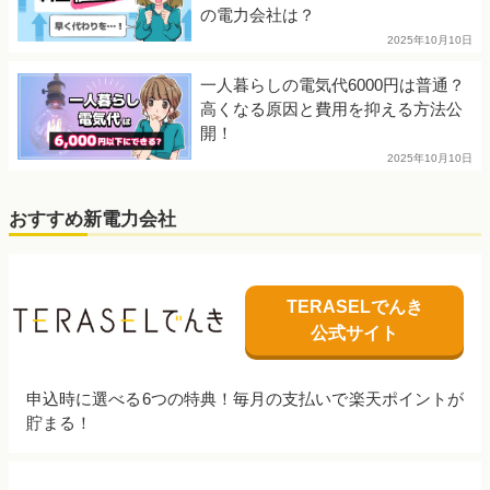
の電力会社は？
2025年10月10日
一人暮らしの電気代6000円は普通？
高くなる原因と費用を抑える方法公
開！
2025年10月10日
おすすめ新電力会社
TERASELでんき
公式サイト
申込時に選べる6つの特典！毎月の支払いで楽天ポイントが
貯まる！