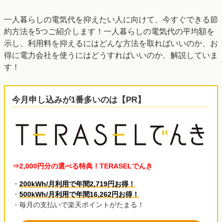
一人暮らしの電気代を抑えたい人に向けて、今すぐできる節
約方法を5つご紹介します！一人暮らしの電気代の平均額を
示し、利用料を抑えるにはどんな方法を取ればいいのか、お
得に電力会社を使うにはどうすればいいのか、解説していま
す！
今月申し込みが1番多いのは【PR】
⇒2,000円分の選べる特典！TERASELでんき
・
200kWh/月利用で年間2,719円お得！
・
500kWh/月利用で年間16,262円お得！
・毎月の支払いで楽天ポイントがたまる！