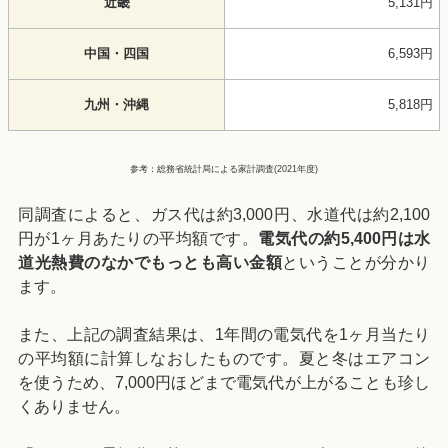
近畿
5,131円
中国・四国
6,593円
九州・沖縄
5,818円
参考：総務省統計局による家計調査(2021年度)
同調査によると、ガス代は約3,000円、水道代は約2,100
円が1ヶ月あたりの平均額です。
電気代の約5,400円は水
道光熱費のなかでもっとも高い金額
ということが分かり
ます。
また、上記の調査結果は、1年間の電気代を1ヶ月当たり
の平均額に計算しなおしたものです。夏と冬はエアコン
を使うため、7,000円ほどまで電気代が上がることも珍し
くありません。