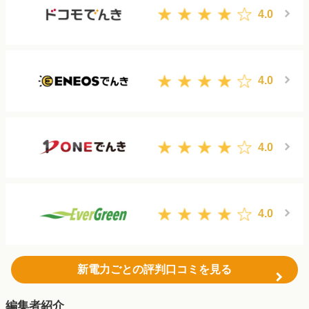
4.0
4.0
4.0
4.0
新電力ごとの評判口コミを見る
編集者紹介