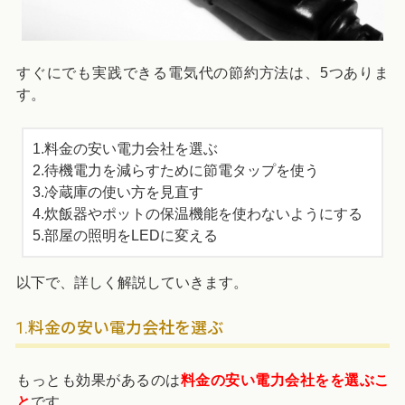
すぐにでも実践できる電気代の節約方法は、5つありま
す。
1.料金の安い電力会社を選ぶ
2.待機電力を減らすために節電タップを使う
3.冷蔵庫の使い方を見直す
4.炊飯器やポットの保温機能を使わないようにする
5.部屋の照明をLEDに変える
以下で、詳しく解説していきます。
1.料金の安い電力会社を選ぶ
もっとも効果があるのは
料金の安い電力会社をを選ぶこ
と
です。