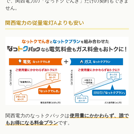
で、関西電力の「なっトクでんき」だけの契約もできま
せん。
関西電力の従量電灯Aよりも安い
関西電力のなっトクパックは
使用量にかかわらず、誰で
もお得になる料金プラン
です。