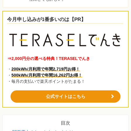
今月申し込みが1番多いのは【PR】
⇒2,000円分の選べる特典！TERASELでんき
・
200kWh/月利用で年間2,719円お得！
・
500kWh/月利用で年間16,262円お得！
・毎月の支払いで楽天ポイントがたまる！
公式サイトはこちら
目次