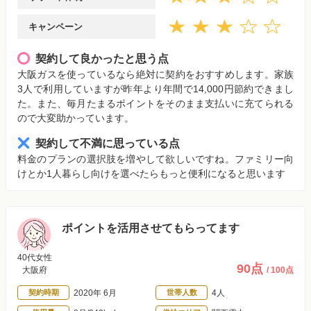
キャンペーン
契約して良かったと思う点
大阪ガスを使っているなら絶対に契約をおすすめします。家族
3人で利用していますが昨年より年間で14,000円節約できまし
た。また、毎月たまるポイントをそのまま支払いに充てられる
ので大変助かっています。
契約して不満に思っている点
料金のプランの選択肢を増やして欲しいですね。ファミリー向
けとか1人暮らし向けを選べたらもっと便利になると思います
ポイントを活用させてもらってます
40代女性
90点
大阪府
/ 100点
契約時期
2020年 6月
世帯人数
4人