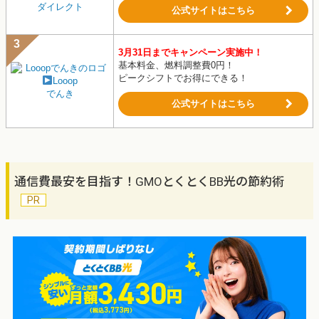
ダイレクト
公式サイトはこちら
3月31日までキャンペーン実施中！
基本料金、燃料調整費0円！
ピークシフトでお得にできる！
Looop
でんき
公式サイトはこちら
通信費最安を目指す！GMOとくとくBB光の節約術