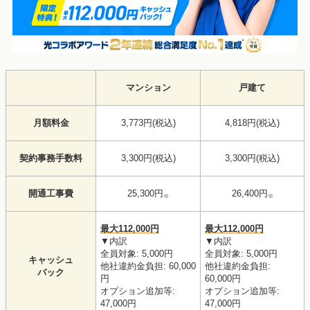
マンション
戸建て
月額料金
3,773円(税込)
4,818円(税込)
契約事務手数料
3,300円(税込)
3,300円(税込)
開通工事費
25,300円
26,400円
※
※
最大112,000円
最大112,000円
▼内訳
▼内訳
全員対象: 5,000円
全員対象: 5,000円
キャッシュ
他社違約金負担: 60,000
他社違約金負担:
バック
円
60,000円
オプション追加等:
オプション追加等:
47,000円
47,000円