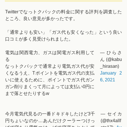
Twitterでなっトクパックの料金に関する評判を調査した
ところ、良い意見が多かったです。
「通常よりも安い」「ガス代も安くなった」という良い
口コミが多く見受けられました。
電気は関西電力、ガスは関電ガス利用して
— ひらさ
る
ん (@kabu
なっトクパックで通常より電気ガス代が安
_hirasan)
くなるうえ、Tポイントを電気ガス代の支払
January 2
いに使えるために、ポイントでガス代ガン
6, 2021
ガン削りまくって月によっては支払い0円に
まで落とせたりするw
今月電気代見るの一番ドキドキしたけど3千
— セイカ
円ちょいなのか…あんだけクーラーつけっ
(@thx4allf