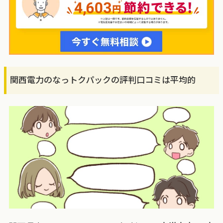
関西電力のなっトクパックの評判口コミは平均的