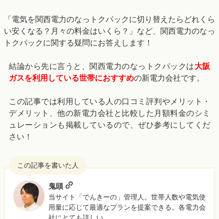
「電気を関西電力のなっトクパックに切り替えたらどれくら
い安くなる？月々の料金はいくら？」など、関西電力のなっ
トクパックに関する疑問にお答えします！
結論から先に言うと、関西電力のなっトクパックは
大阪
ガスを利用している世帯におすすめ
の新電力会社です。
この記事では利用している人の口コミ評判やメリット・
デメリット、他の新電力会社と比較した月額料金のシミ
ュレーションも掲載しているので、ぜひ参考にしてくだ
さい！
鬼頭
当サイト「でんきーの」管理人。世帯人数や電気使
用量に応じて最適なプランを提案できる。各電力会
社にとても詳しい。