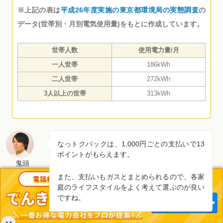
※上記の表は
平成26年度実施の東京都環境局の実態調査
の
データ(世帯別・月別電気使用量)をもとに作成しています。
世帯人数
使用電力量/月
一人世帯
186kWh
二人世帯
272kWh
3人以上の世帯
313kWh
なっトクパックは、1,000円ごとの支払いで13
ポイントがもらえます。
鬼頭
また、支払いもガスとまとめられるので、各家
庭のライフスタイルをよく考えて選ぶのが良い
ですね。