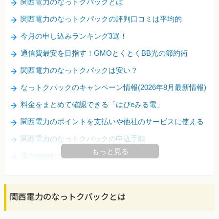
関西電力のなっトクパックとは
関西電力のなっトクパックの評判口コミは平均的
今月の申し込みランキング3選！
通信費最安を目指す！GMOとくとくBB光の節約術
関西電力のなっトクパックは安い？
なっトクパックのキャンペーン情報(2026年8月最新情報)
料金をまとめて確認できる「はぴeみる電」
関西電力のポイントを支払いや他社のサービスに使える
関西電力のなっトクパックの申込手順
もっと見る
電力自由化とは
関西電力のなっトクパックとは