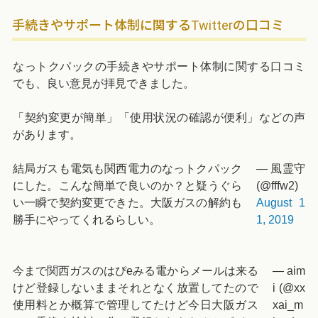
手続きやサポート体制に関するTwitterの口コミ
なっトクパックの手続きやサポート体制に関する口コミ
でも、良い意見が拝見できました。
「契約変更が簡単」「使用状況の確認が便利」などの声
があります。
結局ガスも電気も関西電力のなっトクパック
— 風霊守
にした。こんな簡単で良いのか？と疑うぐら
(@fffw2)
い一瞬で契約変更できた。大阪ガスの解約も
August 1
勝手にやってくれるらしい。
1, 2019
今まで関西ガスのはぴeみる電からメールは来る
— aim
けど登録しないままそれとなく放置してたので
i (@xx
使用料とか概算で管理してたけど今日大阪ガス
xai_m