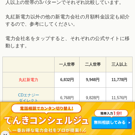
人以上の世帯の3パターンでそれぞれ比較しています。
丸紅新電力以外の他の新電力会社の月額料金設定も紹介
するので、参考にしてください。
電力会社名をタップすると、それぞれの公式サイトに移
動します。
一人世帯
二人世帯
三人以上
丸紅新電力
6,832円
9,948円
11,778円
CDエナジー
6,768円
9,828円
11,576円
ダイレクト
TERASEL
6,760円
9,724円
11,450円
でんき