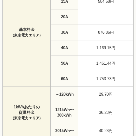
15A
584.58円
20A
基本料金
30A
876.86円
(東京電力エリア)
40A
1,169.15円
50A
1,461.44円
60A
1,753.73円
～120kWh
29.70円
1kWhあたりの
121kWh〜
従量料金
36.23円
300kWh
(東京電力エリア)
301kWh〜
40.28円