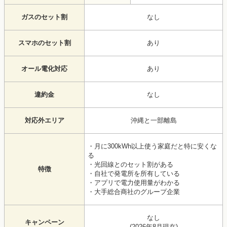
ガスのセット割
なし
スマホのセット割
あり
オール電化対応
あり
違約金
なし
対応外エリア
沖縄と一部離島
・月に300kWh以上使う家庭だと特に安くな
る
・光回線とのセット割がある
特徴
・自社で発電所を所有している
・アプリで電力使用量がわかる
・大手総合商社のグループ企業
なし
キャンペーン
(
2026年8月
現在)