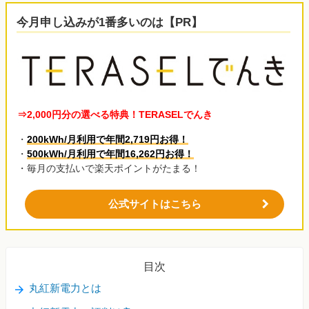
今月申し込みが1番多いのは【PR】
⇒2,000円分の選べる特典！TERASELでんき
・
200kWh/月利用で年間2,719円お得！
・
500kWh/月利用で年間16,262円お得！
・毎月の支払いで楽天ポイントがたまる！
公式サイトはこちら
目次
丸紅新電力とは