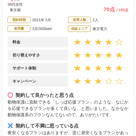
30代女性
70点
東京都
/ 100点
契約時期
2021年 3月
世帯人数
2人
使用量
3月/300kwh
供給エリア
東京電力
料金
切り替えやすさ
サポート体制
キャンペーン
契約して良かったと思う点
動物保護に貢献できる「しっぽ応援プラン」のような、なにか
を応援できるプランが多くて良いな、と思いました。なかなか
動物保護系のプランなんてないので、ありがたいです。
契約して不満に思っている点
夜安くなるプランはありますが、逆に昼安くなるプランがあっ