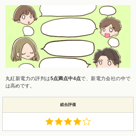
丸紅新電力の評判は
5点満点中4点
で、新電力会社の中で
は高めです。
総合評価