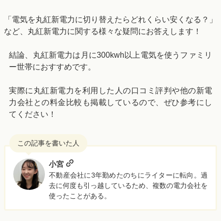
「電気を丸紅新電力に切り替えたらどれくらい安くなる？」
など、丸紅新電力に関する様々な疑問にお答えします！
結論、丸紅新電力は月に300kwh以上電気を使うファミリ
ー世帯におすすめです。
実際に丸紅新電力を利用した人の口コミ評判や
他の新電
力会社との料金比較も掲載しているので、ぜひ参考にし
てください！
小宮
不動産会社に3年勤めたのちにライターに転向。過
去に何度も引っ越しているため、複数の電力会社を
使ったことがある。