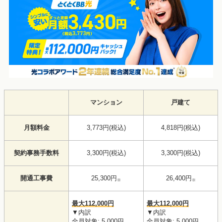
マンション
戸建て
月額料金
3,773円(税込)
4,818円(税込)
契約事務手数料
3,300円(税込)
3,300円(税込)
開通工事費
25,300円
26,400円
※
※
最大112,000円
最大112,000円
▼内訳
▼内訳
全員対象: 5,000円
全員対象: 5,000円