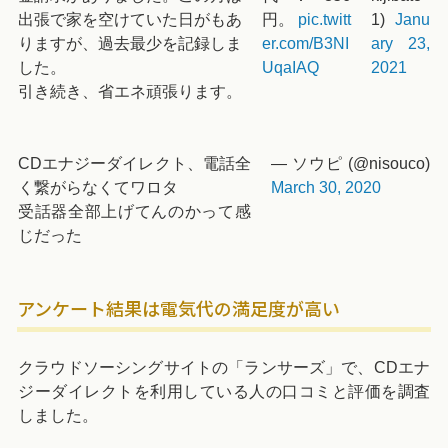
出張で家を空けていた日がもあ
円。
pic.twitt
1)
Janu
りますが、過去最少を記録しま
er.com/B3NI
ary 23,
した。
UqaIAQ
2021
引き続き、省エネ頑張ります。
CDエナジーダイレクト、電話全
— ソウピ (@nisouco)
く繋がらなくてワロタ
March 30, 2020
受話器全部上げてんのかって感
じだった
アンケート結果は電気代の満足度が高い
クラウドソーシングサイトの「ランサーズ」で、CDエナ
ジーダイレクトを利用している人の口コミと評価を調査
しました。