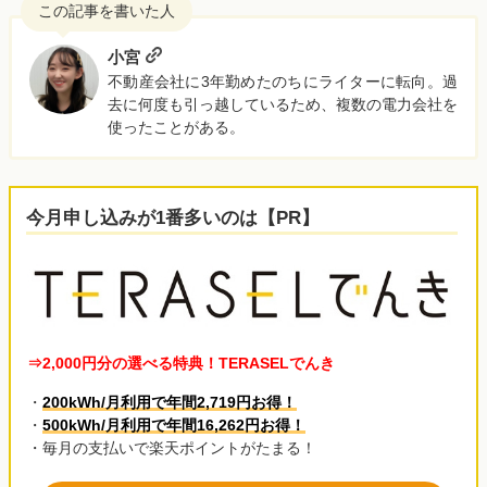
小宮
不動産会社に3年勤めたのちにライターに転向。過
去に何度も引っ越しているため、複数の電力会社を
使ったことがある。
今月申し込みが1番多いのは【PR】
⇒2,000円分の選べる特典！TERASELでんき
・
200kWh/月利用で年間2,719円お得！
・
500kWh/月利用で年間16,262円お得！
・毎月の支払いで楽天ポイントがたまる！