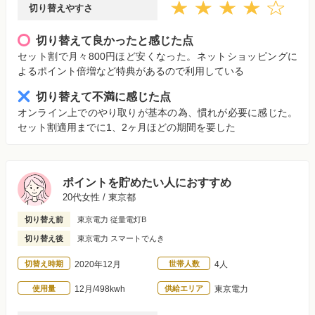
切り替えやすさ
切り替えて良かったと感じた点
セット割で月々800円ほど安くなった。ネットショッピングに
よるポイント倍増など特典があるので利用している
切り替えて不満に感じた点
オンライン上でのやり取りが基本の為、慣れが必要に感じた。
セット割適用までに1、2ヶ月ほどの期間を要した
ポイントを貯めたい人におすすめ
20代女性 / 東京都
切り替え前
東京電力 従量電灯B
切り替え後
東京電力 スマートでんき
切替え時期
2020年12月
世帯人数
4人
使用量
12月/498kwh
供給エリア
東京電力