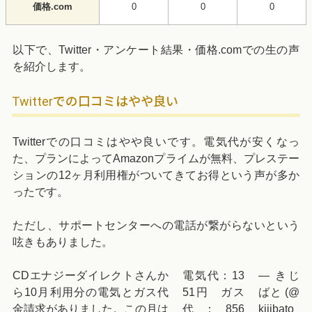
価格.com
0
0
0
以下で、Twitter・アンケート結果・価格.comでの生の声
を紹介します。
Twitterでの口コミはやや良い
Twitterでの口コミはやや良いです。電気代が安くなっ
た、プランによってAmazonプライムが無料、プレステー
ションの12ヶ月利用権がついてきてお得という声が多か
ったです。
ただし、サポートセンターへの電話が繋がらないという
呟きもありました。
CDエナジーダイレクトさんか
電気代：13
— きじ
ら10月利用分の電気とガス代
51円 ガス
ばと (@
金請求がありました。この月は
代：856
kijibato