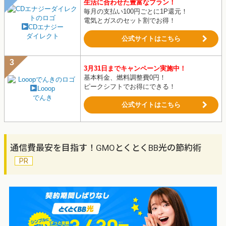
生活に合わせた豊富なプラン！
毎月の支払い100円ごとに1P還元！
電気とガスのセット割でお得！
CDエナジー
ダイレクト
公式サイトはこちら
3月31日までキャンペーン実施中！
基本料金、燃料調整費0円！
ピークシフトでお得にできる！
Looop
でんき
公式サイトはこちら
通信費最安を目指す！GMOとくとくBB光の節約術