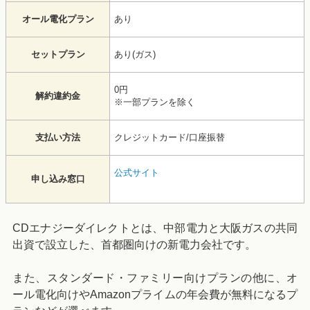
オール電化プラン
あり
セットプラン
あり(ガス)
0円
解約違約金
※一部プランを除く
支払い方法
クレジットカード/口座振替
公式サイト
申し込み窓口
CDエナジーダイレクトとは、中部電力と大阪ガスの共同
出資で設立した、首都圏向けの新電力会社です。
また、スタンダード・ファミリー向けプランの他に、オ
ール電化向けやAmazonプライムの年会費が無料になるプ