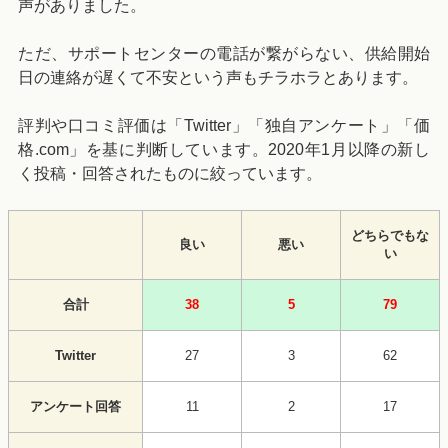
声がありました。
ただ、サポートセンターの電話が繋がらない、供給開始
日の連絡が遅くて不安という声もチラホラとあります。
評判や口コミ評価は「Twitter」「独自アンケート」「価
格.com」を基に判断しています。2020年1月以降の新し
く投稿・回答されたものに絞っています。
どちらでもな
良い
悪い
い
合計
38
5
79
Twitter
27
3
62
アンケート回答
11
2
17