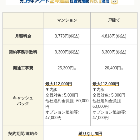
マンション
戸建て
月額料金
3,773円(税込)
4,818円(税込)
契約事務手数料
3,300円(税込)
3,300円(税込)
開通工事費
25,300円
26,400円
※
※
最大112,000円
最大112,000円
▼内訳
▼内訳
全員対象: 5,000円
全員対象: 5,000円
キャッシュ
他社違約金負担: 60,000
他社違約金負担:
バック
円
60,000円
オプション追加等:
オプション追加等:
47,000円
47,000円
契約期間/違約金
縛りなし/0円