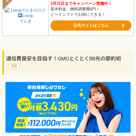
3月31日までキャンペーン実施中！
基本料金、燃料調整費0円！
ピークシフトでお得にできる！
Looop
でんき
公式サイトはこちら
通信費最安を目指す！GMOとくとくBB光の節約術