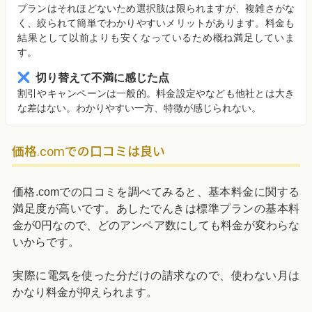
プランはそれほどないため選択肢は限られますが、複雑さがな
く、絞られて簡単でわかりやすいメリットがあります。料金も
結果として以前よりも安くなっているため概ね満足していま
す。
切り替えて不満に感じた点
割引やキャンペーンは一般的。料金設定やなども他社とは大き
な差はない。わかりやすい一方、特徴が感じられない。
価格.comでの口コミは良い
価格.comでの口コミを調べてみると、基本料金に関する
満足度が高いです。あしたでんきは標準プランの基本料
金が0円なので、どのアンペア数にしても料金が変わらな
いからです。
実際に電気を使った分だけの請求なので、使わない月は
かなり料金が抑えられます。