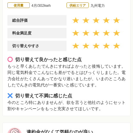
使用量
4月/302kwh
供給エリア
九州電力
総合評価
料金満足度
切り替えやすさ
切り替えて良かったと感じた点
もっと早くあしたでんきにすればよかったと後悔しています。
同じ電気料金でこんなにも差がでるとはびっくりしました。電
力会社がたくさんあってかなり迷いましたが、いまのところあ
したでんきの電気代が一番安いと感じています。
切り替えて不満に感じた点
今のところ特にありませんが、欲を言うと他社のようにセット
割やキャンペーンをもっと充実させてほしいです。
違約金がなくて気軽なのが良い