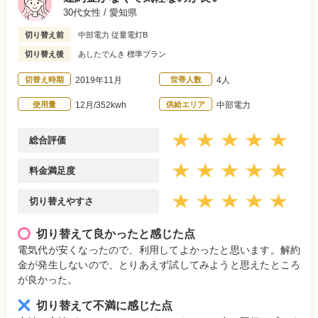
30代女性 / 愛知県
切り替え前
中部電力 従量電灯B
切り替え後
あしたでんき 標準プラン
切替え時期
2019年11月
世帯人数
4人
使用量
12月/352kwh
供給エリア
中部電力
総合評価
料金満足度
切り替えやすさ
切り替えて良かったと感じた点
電気代が安くなったので、利用してよかったと思います。解約
金が発生しないので、とりあえず試してみようと思えたところ
が良かった。
切り替えて不満に感じた点