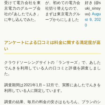
受けて電力会社を東
が、初めての電力会
好き (@s
京電力のグループ会
社切り替えなので、
uki_sinsy
社の｢あしたでんき」
まずは東京電力グル
uu)
Augu
に申し込んでみた。
ープからにしました
st 9, 202
0
アンケートによる口コミは料金に関する満足度が高
い
クラウドソーシングサイトの「ランサーズ」で、あした
でんきを利用している人の口コミと評価を調査しまし
た。
調査期間は2021年1月～12月で、実際にあしたでんきを
利用している人に限定しています。
調査の結果、毎月の料金の安さはもちろん、プランのシ