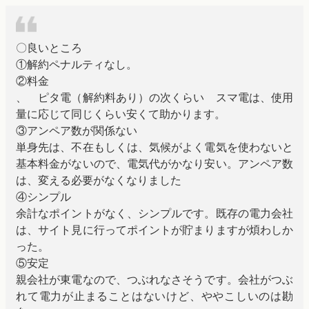
〇良いところ
①解約ペナルティなし。
②料金
、 ピタ電（解約料あり）の次くらい スマ電は、使用
量に応じて同じくらい安くて助かります。
③アンペア数が関係ない
単身先は、不在もしくは、気候がよく電気を使わないと
基本料金がないので、電気代がかなり安い。アンペア数
は、変える必要がなくなりました
④シンプル
余計なポイントがなく、シンプルです。既存の電力会社
は、サイト見に行ってポイントが貯まりますが煩わしか
った。
⑤安定
親会社が東電なので、つぶれなさそうです。会社がつぶ
れて電力が止まることはないけど、ややこしいのは勘