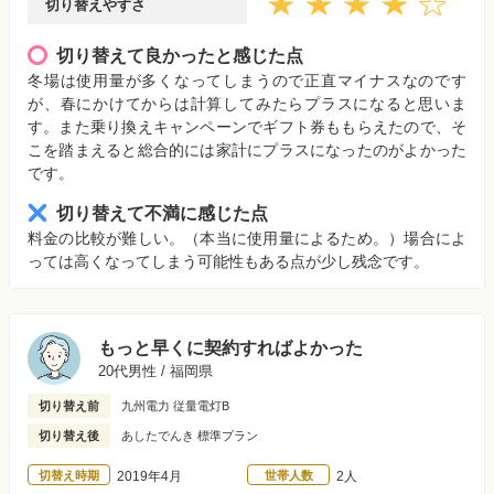
切り替えやすさ
切り替えて良かったと感じた点
冬場は使用量が多くなってしまうので正直マイナスなのです
が、春にかけてからは計算してみたらプラスになると思いま
す。また乗り換えキャンペーンでギフト券ももらえたので、そ
こを踏まえると総合的には家計にプラスになったのがよかった
です。
切り替えて不満に感じた点
料金の比較が難しい。（本当に使用量によるため。）場合によ
っては高くなってしまう可能性もある点が少し残念です。
もっと早くに契約すればよかった
20代男性 / 福岡県
切り替え前
九州電力 従量電灯B
切り替え後
あしたでんき 標準プラン
切替え時期
2019年4月
世帯人数
2人