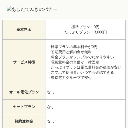
標準プラン：0円
基本料金
たっぷりプラン：3,000円
・標準プランの基本料金が0円
・初期費用と解約金が無料
・料金プランがシンプルでわかりやすい
サービス特徴
・電気量料金の単価が一律固定
・たっぷりプランは電気量料金の単価が安い
・スマホで使用量がいつでも確認できる
・東京電力グループで安心
オール電化プラン
なし
セットプラン
なし
解約違約金
なし