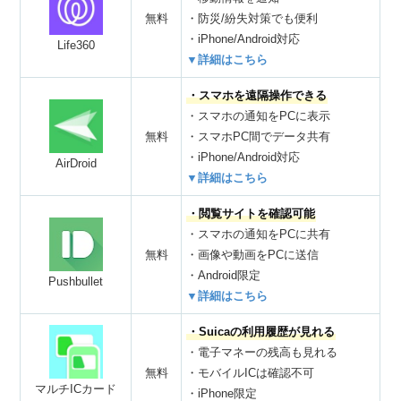
無料
・防災/紛失対策でも便利
・iPhone/Android対応
Life360
▼詳細はこちら
・スマホを遠隔操作できる
・スマホの通知をPCに表示
無料
・スマホPC間でデータ共有
・iPhone/Android対応
AirDroid
▼詳細はこちら
・閲覧サイトを確認可能
・スマホの通知をPCに共有
無料
・画像や動画をPCに送信
・Android限定
Pushbullet
▼詳細はこちら
・Suicaの利用履歴が見れる
・電子マネーの残高も見れる
無料
・モバイルICは確認不可
マルチICカード
・iPhone限定