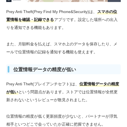
Prey Anti Theft(Prey Find My Phone&Security)は、
スマホの位
置情報を確認・記録できる
アプリです。設定した場所への出入
りを通知できる機能もあります。
また、月額料金を払えば、スマホ上のデータを保存したり、メ
ールで位置情報の記録を通知する機能も使えます。
位置情報データの精度が低い
Prey Anti Theft(プレイアンチセフト)は、
位置情報データの精度
が低い
という問題点があります。ストアでは位置情報が全然更
新されないというレビューが散見されました。
位置情報の精度が低く更新頻度が少ないと、パートナーが浮気
相手といつどこで会っていたか正確に把握できません。