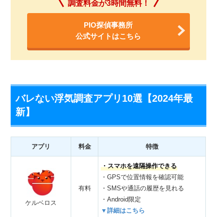
調査料金が3時間無料！
PIO探偵事務所
公式サイトはこちら
バレない浮気調査アプリ10選【2024年最
新】
アプリ
料金
特徴
・スマホを遠隔操作できる
・GPSで位置情報を確認可能
有料
・SMSや通話の履歴を見れる
・Android限定
ケルベロス
▼詳細はこちら