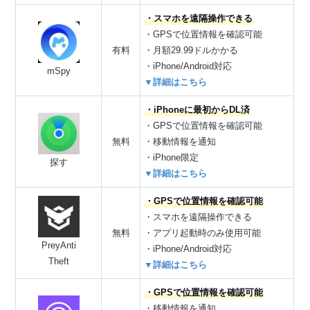
・スマホを遠隔操作できる
・GPSで位置情報を確認可能
有料
・月額29.99ドルかかる
・iPhone/Android対応
mSpy
▼詳細はこちら
・iPhoneに最初からDL済
・GPSで位置情報を確認可能
無料
・移動情報を通知
・iPhone限定
探す
▼詳細はこちら
・GPSで位置情報を確認可能
・スマホを遠隔操作できる
無料
・アプリ起動時のみ使用可能
PreyAnti
・iPhone/Android対応
Theft
▼詳細はこちら
・GPSで位置情報を確認可能
・移動情報を通知