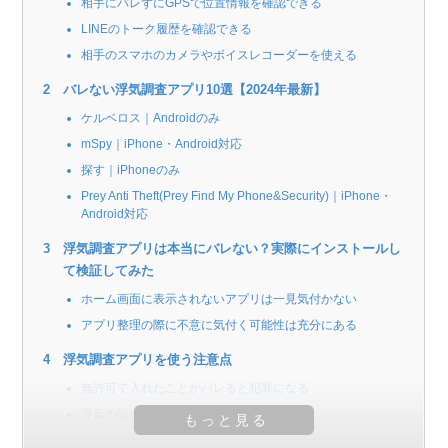
相手にバレずにGPSで位置情報を確認できる
LINEのトーク履歴を確認できる
相手のスマホのカメラやボイスレコーダーを使える
バレない浮気調査アプリ10選【2024年最新】
ケルベロス｜Androidのみ
mSpy｜iPhone・Android対応
探す｜iPhoneのみ
Prey Anti Theft(Prey Find My Phone&Security)｜iPhone・
Android対応
浮気調査アプリは本当にバレない？実際にインストールし
て検証してみた
ホーム画面に表示されないアプリは一見気付かない
アプリ整理の際に不意に気付く可能性は充分にある
浮気調査アプリを使う注意点
無許可で入れたことがバレると犯罪になる
浮気の証拠にはなりにくい