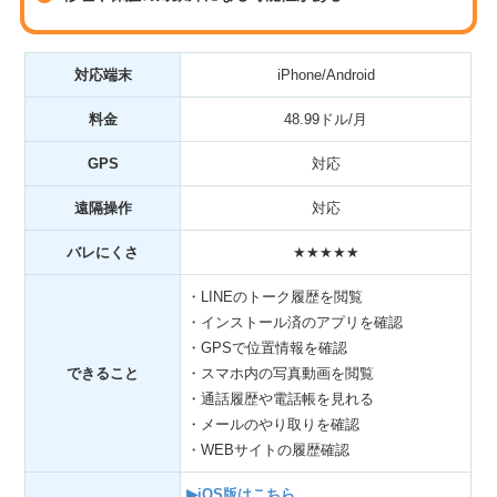
対応端末
iPhone/Android
料金
48.99ドル/月
GPS
対応
遠隔操作
対応
バレにくさ
★★★★★
・LINEのトーク履歴を閲覧
・インストール済のアプリを確認
・GPSで位置情報を確認
できること
・スマホ内の写真動画を閲覧
・通話履歴や電話帳を見れる
・メールのやり取りを確認
・WEBサイトの履歴確認
▶iOS版はこちら