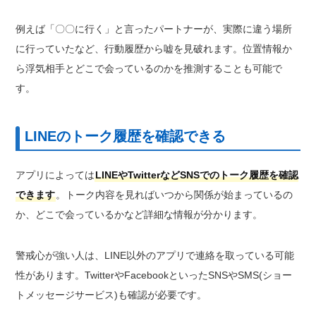
例えば「〇〇に行く」と言ったパートナーが、実際に違う場所
に行っていたなど、行動履歴から嘘を見破れます。位置情報か
ら浮気相手とどこで会っているのかを推測することも可能で
す。
LINEのトーク履歴を確認できる
アプリによっては
LINEやTwitterなどSNSでのトーク履歴を確認
できます
。トーク内容を見ればいつから関係が始まっているの
か、どこで会っているかなど詳細な情報が分かります。
警戒心が強い人は、LINE以外のアプリで連絡を取っている可能
性があります。TwitterやFacebookといったSNSやSMS(ショー
トメッセージサービス)も確認が必要です。