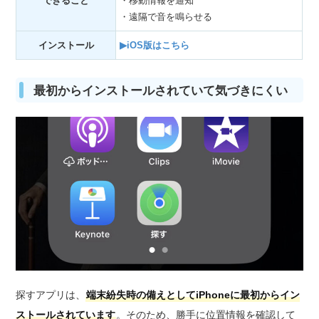
できること
・移動情報を通知
・遠隔で音を鳴らせる
インストール
▶iOS版はこちら
最初からインストールされていて気づきにくい
探すアプリは、
端末紛失時の備えとしてiPhoneに最初からイン
ストールされています
。そのため、勝手に位置情報を確認して