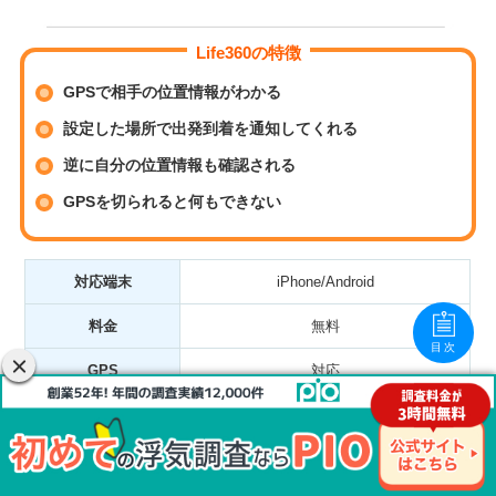
Life360の特徴
GPSで相手の位置情報がわかる
設定した場所で出発到着を通知してくれる
逆に自分の位置情報も確認される
GPSを切られると何もできない
対応端末
iPhone/Android
料金
無料
目次
GPS
対応
遠隔操作
非対応
バレにくさ
★★☆☆☆