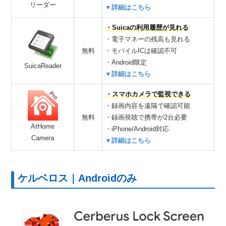
リーダー
▼詳細はこちら
・Suicaの利用履歴が見れる
・電子マネーの残高も見れる
無料
・モバイルICは確認不可
・Android限定
SuicaReader
▼詳細はこちら
・スマホカメラで監視できる
・録画内容を遠隔で確認可能
無料
・録画視聴で携帯が2台必要
AtHome
・iPhone/Android対応
Camera
▼詳細はこちら
ケルベロス｜Androidのみ