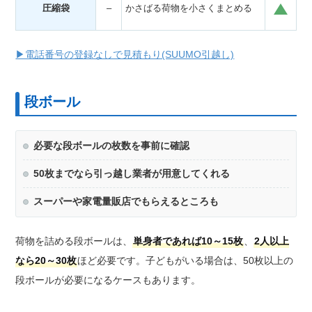
・
圧縮袋
–
かさばる荷物を小さくまとめる
・
▶電話番号の登録なしで見積もり(SUUMO引越し)
段ボール
必要な段ボールの枚数を事前に確認
50枚までなら引っ越し業者が用意してくれる
スーパーや家電量販店でもらえるところも
荷物を詰める段ボールは、
単身者であれば10～15枚
、
2人以上
なら20～30枚
ほど必要です。子どもがいる場合は、50枚以上の
段ボールが必要になるケースもあります。