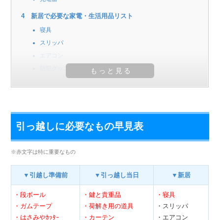
新居で必要な家電・生活用品リスト
寝具
スリッパ
エアコン
防犯グッズ
引っ越しに必要なもの早見表
※赤文字は特に重要なもの
▼引越し準備前
▼引っ越し当日
▼新居
・段ボール
・鍵と貴重品
・寝具
・ガムテープ
・荷解き用の道具
・スリッパ
・はさみやｶｯﾀｰ
・カーテン
・エアコン