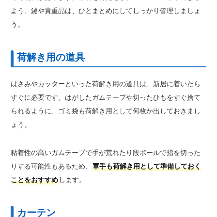
よう、鍵や貴重品は、ひとまとめにしてしっかり管理しましょ
う。
荷解き用の道具
はさみやカッターといった荷解き用の道具は、新居に着いたら
すぐに必要です。はがしたガムテープや切ったひもをすぐ捨て
られるように、ゴミ袋も荷解き用として何枚か出しておきまし
ょう。
粘着性の高いガムテープで手が荒れたり段ボールで指を切った
りする可能性もあるため、
軍手も荷解き用として準備しておく
ことをおすすめ
します。
カーテン