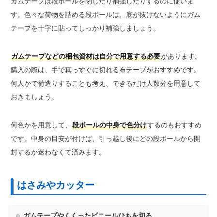
ガムテープは段ボールを閉じたり補強したりするのに使いま
す。色々な荷物を詰める段ボールは、底が抜けないようにガム
テープを十字に貼ってしっかり補強しましょう。
ガムテープなどの梱包資材は自分で用意する必要
があります。
購入の際は、手で真っすぐに切れる布テープがおすすめです。
何人かで荷造りすることも考え、できるだけ人数分を用意して
おきましょう。
何色かを用意して、
段ボールの中身で色分け
するのもおすすめ
です。中身の目安が付けば、引っ越し後にどの段ボールから開
封するか迷わなくて済みます。
はさみやカッター
ガムテープやくくったビニールひもを切る