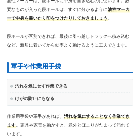
油性マーカーは、段ボールに中身を書き込むのに使います。必
要なものが入った段ボールは、すぐに分かるように
油性マーカ
ーで中身を書いたり印をつけたりしておきましょう
。
段ボールが区別できれば、最後に引っ越しトラックへ積み込む
など、新居に着いてから効率よく動けるように工夫できます。
軍手や作業用手袋
汚れを気にせず作業できる
けがの防止にもなる
作業用手袋や軍手があれば、
汚れを気にすることなく作業でき
ます
。家具や家電を動かすと、意外とほこりがたまって汚れて
います。