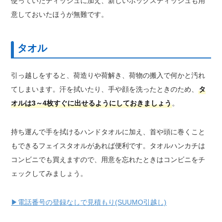
使っていたティッシュに加え、新しいボックスティッシュも用
意しておいたほうが無難です。
タオル
引っ越しをすると、荷造りや荷解き、荷物の搬入で何かと汚れ
てしまいます。汗を拭いたり、手や顔を洗ったときのため、
タ
オルは3～4枚すぐに出せるようにしておきましょう
。
持ち運んで手を拭けるハンドタオルに加え、首や頭に巻くこと
もできるフェイスタオルがあれば便利です。タオルハンカチは
コンビニでも買えますので、用意を忘れたときはコンビニをチ
ェックしてみましょう。
▶電話番号の登録なしで見積もり(SUUMO引越し)