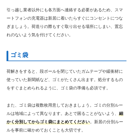
引っ越し業者以外にも各方面へ連絡する必要があるため、スマ
ートフォンの充電器は新居に着いたらすぐにコンセントにつな
ぎましょう。荷造りの際もすぐ取り出せる場所にしまい、置忘
れのないよう気を付けてください。
ゴミ袋
荷解きをすると、段ボールを閉じていたガムテープや緩衝材に
使っていた新聞紙など、ゴミがたくさん出ます。処分するもの
をすぐまとめられるように、ゴミ袋の準備も必須です。
また、ゴミ袋は複数枚用意しておきましょう。ゴミの分別ルー
ルは地域によって異なります。あとで困ることがないよう、
細
かく分別してからゴミ袋にまとめてください
。新居の分別ルー
ルを事前に確かめておくことも大切です。