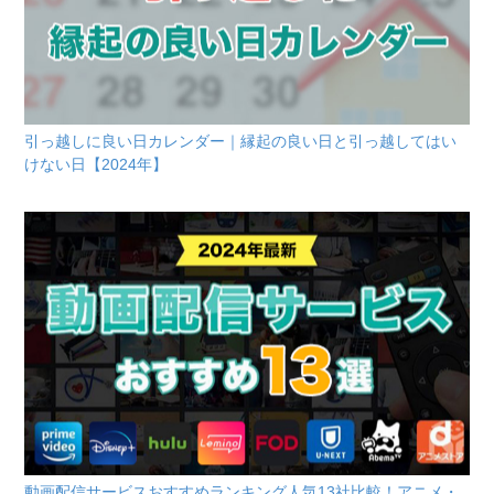
引っ越しに良い日カレンダー｜縁起の良い日と引っ越してはい
けない日【2024年】
動画配信サービスおすすめランキング人気13社比較！アニメ・