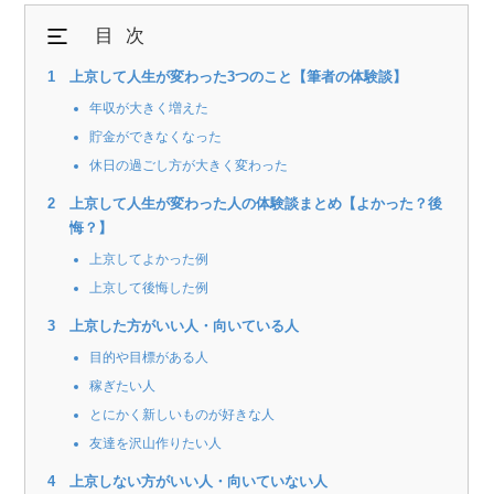
目次
上京して人生が変わった3つのこと【筆者の体験談】
年収が大きく増えた
貯金ができなくなった
休日の過ごし方が大きく変わった
上京して人生が変わった人の体験談まとめ【よかった？後
悔？】
上京してよかった例
上京して後悔した例
上京した方がいい人・向いている人
目的や目標がある人
稼ぎたい人
とにかく新しいものが好きな人
友達を沢山作りたい人
上京しない方がいい人・向いていない人