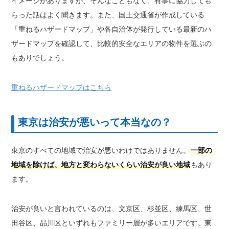
イメージがありますが、そんなこともなく、有事に協力しても
らった話はよく聞きます。また、国土交通省が作成している
「重ねるハザードマップ」や各自治体が発行している最新のハ
ザードマップを確認して、比較的安全なエリアの物件を選ぶの
もありでしょう。
重ねるハザードマップはこちら
東京は治安が悪いって本当なの？
東京のすべての地域で治安が悪いわけではありません。
一部の
地域を除けば、地方と変わらないくらい治安が良い地域
もあり
ます。
治安が良いと言われているのは、文京区、杉並区、練馬区、世
田谷区、品川区といずれもファミリー層が多いエリアです。東