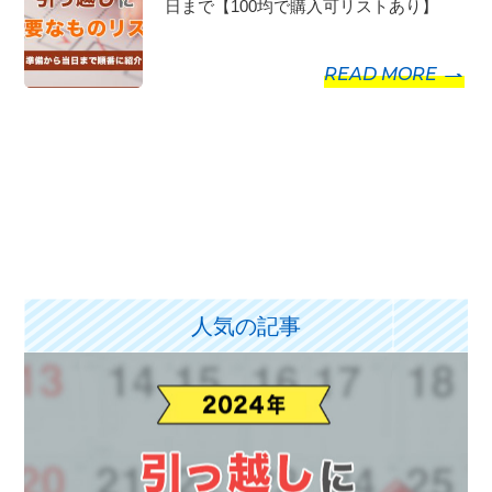
日まで【100均で購入可リストあり】
READ MORE
人気の記事