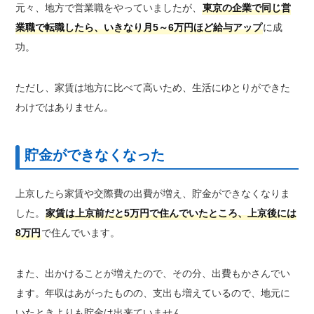
元々、地方で営業職をやっていましたが、
東京の企業で同じ営
業職で転職したら、いきなり月5～6万円ほど給与アップ
に成
功。
ただし、家賃は地方に比べて高いため、生活にゆとりができた
わけではありません。
貯金ができなくなった
上京したら家賃や交際費の出費が増え、貯金ができなくなりま
した。
家賃は上京前だと5万円で住んでいたところ、上京後には
8万円
で住んでいます。
また、出かけることが増えたので、その分、出費もかさんでい
ます。年収はあがったものの、支出も増えているので、地元に
いたときよりも貯金は出来ていません。