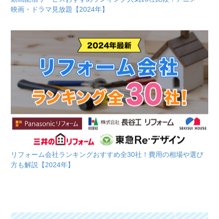
映画・ドラマ見放題【2024年】
リフォーム会社ランキングおすすめ全30社！費用の相場や選び
方も解説【2024年】