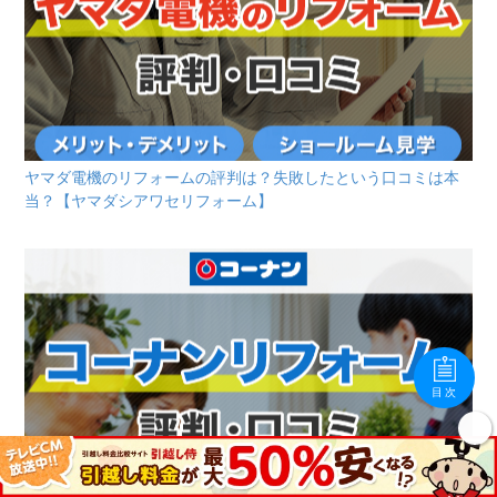
ヤマダ電機のリフォームの評判は？失敗したという口コミは本
当？【ヤマダシアワセリフォーム】
目次