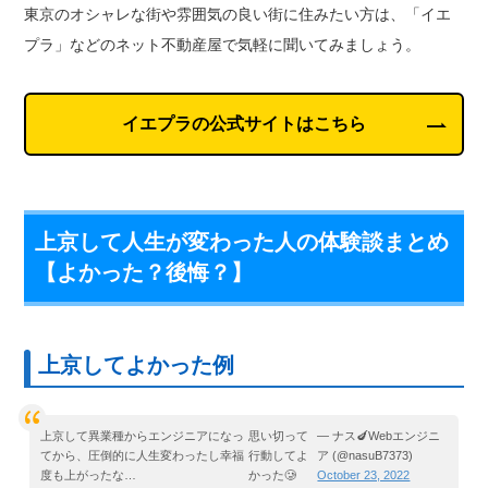
東京のオシャレな街や雰囲気の良い街に住みたい方は、「イエ
プラ」などのネット不動産屋で気軽に聞いてみましょう。
イエプラの公式サイトはこちら
上京して人生が変わった人の体験談まとめ
【よかった？後悔？】
上京してよかった例
上京して異業種からエンジニアになっ
思い切って
— ナス🍆Webエンジニ
てから、圧倒的に人生変わったし幸福
行動してよ
ア (@nasuB7373)
度も上がったな…
かった🥲
October 23, 2022