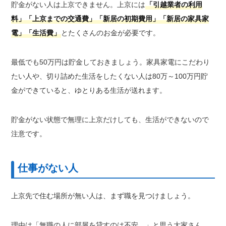
貯金がない人は上京できません。上京には
「引越業者の利用
料」「上京までの交通費」「新居の初期費用」「新居の家具家
電」「生活費」
とたくさんのお金が必要です。
最低でも50万円は貯金しておきましょう。家具家電にこだわり
たい人や、切り詰めた生活をしたくない人は80万～100万円貯
金ができていると、ゆとりある生活が送れます。
貯金がない状態で無理に上京だけしても、生活ができないので
注意です。
仕事がない人
上京先で住む場所が無い人は、まず職を見つけましょう。
理由は「無職の人に部屋を貸すのは不安…」と思う大家さん