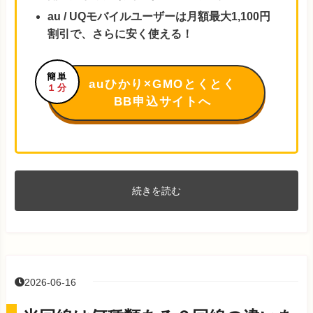
au / UQモバイルユーザーは月額最大1,100円
割引で、さらに安く使える！
簡単
auひかり×GMOとくとく
１分
BB申込サイトへ
続きを読む
2026-06-16