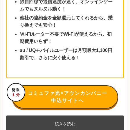
独自回線で通信速度が速く、オンラインゲー
ムでもヌルヌル動く！
他社の違約金を全額還元してくれるから、乗
り換えでも安心！
Ｗi-Fiルーター不要でWi-Fiが使えるから、初
期費用いらず！
au / UQモバイルユーザーは月額最大1,100円
割引で、さらに安く使える！
簡単
コミュファ光×アウンカンパニー
１分
申込サイトへ
続きを読む