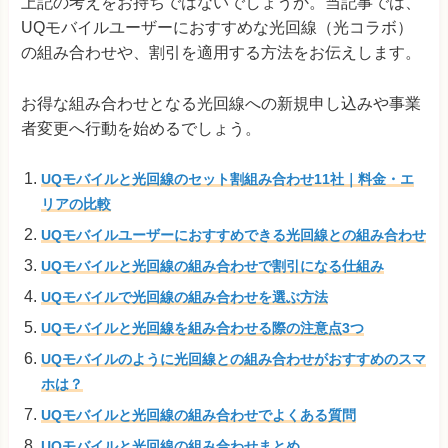
上記の考えをお持ちではないでしょうか。当記事では、
UQモバイルユーザーにおすすめな光回線（光コラボ）
の組み合わせや、割引を適用する方法をお伝えします。
お得な組み合わせとなる光回線への新規申し込みや事業
者変更へ行動を始めるでしょう。
UQモバイルと光回線のセット割組み合わせ11社｜料金・エ
リアの比較
UQモバイルユーザーにおすすめできる光回線との組み合わせ
UQモバイルと光回線の組み合わせで割引になる仕組み
UQモバイルで光回線の組み合わせを選ぶ方法
UQモバイルと光回線を組み合わせる際の注意点3つ
UQモバイルのように光回線との組み合わせがおすすめのスマ
ホは？
UQモバイルと光回線の組み合わせでよくある質問
UQモバイルと光回線の組み合わせまとめ