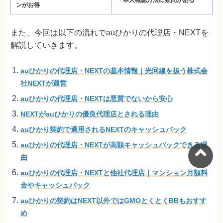
・本人確認方法に疑問がある
ンがお得
また、今回は以下の流れでauひかりの代理店・NEXTを
解説していきます。
auひかりの代理店・NEXTの基本情報｜光回線を扱う株式会
社NEXTが運営
auひかりの代理店・NEXTは悪質でないから安心
NEXTがauひかりの優良代理店とされる理由
auひかり契約で適用されるNEXTのキャッシュバック
auひかりの代理店・NEXTが高額キャッシュバックできる理
由
auひかりの代理店・NEXTと他社代理店｜マンション月額料
金やキャッシュバック
auひかりの契約はNEXT以外ではGMOとくとくBBもおすす
め