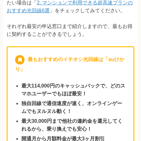
たい場合は「
2. マンションで利用できる超高速プランの
おすすめ光回線6選
」をチェックしてみてください。
それぞれ最安の申込窓口まで紹介しますので、最もお得
に契約することができるでしょう。
最もおすすめのイチオシ光回線は「auひか
り」
最大114,000円のキャッシュバックで、どのス
マホユーザーでもほぼ最安！
独自回線で通信速度が速く、オンラインゲー
ムでもヌルヌル動く！
最大30,000円まで他社の違約金を還元してく
れるから、乗り換えでも安心！
開通月から月額料金が最大3ヶ月割引