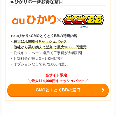
auひかりの一番お得な窓口
▼auひかり×GMOとくとくBBの特典内容
・
最大114,000円キャッシュバック
・
他社から乗り換えで追加で最大30,000円還元
・公式キャンペーン適用で工事費が大幅割引
・月額料金が最大3ヶ月0円に割引
・オプションなしでも72,000円還元
当サイト限定！
＼最大114,000円キャッシュバック／
GMOとくとくBBの窓口