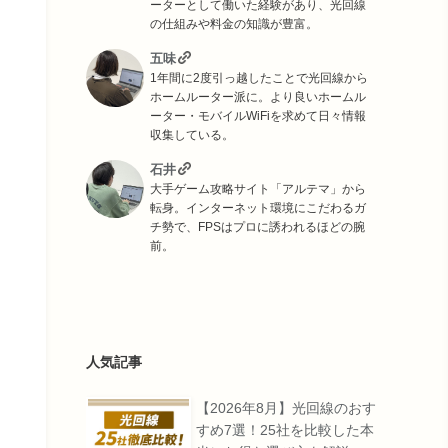
ーターとして働いた経験があり、光回線
の仕組みや料金の知識が豊富。
五味
1年間に2度引っ越したことで光回線から
ホームルーター派に。より良いホームル
ーター・モバイルWiFiを求めて日々情報
収集している。
石井
大手ゲーム攻略サイト「アルテマ」から
転身。インターネット環境にこだわるガ
チ勢で、FPSはプロに誘われるほどの腕
前。
人気記事
【2026年8月】光回線のおす
すめ7選！25社を比較した本