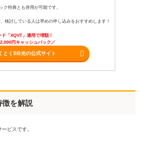
ュバック特典とも併用が可能です。
で、検討している人は早めの申し込みをおすすめします！
ード「XQVT」適用で増額！
72,000円キャッシュバック／
くとくBB光の公式サイト
？特徴を解説
線サービスです。