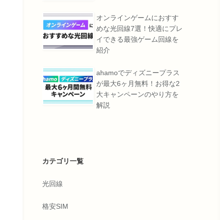
オンラインゲームにおすす
めな光回線7選！快適にプレ
イできる最強ゲーム回線を
紹介
ahamoでディズニープラス
が最大6ヶ月無料！お得な2
大キャンペーンのやり方を
解説
カテゴリ一覧
光回線
格安SIM