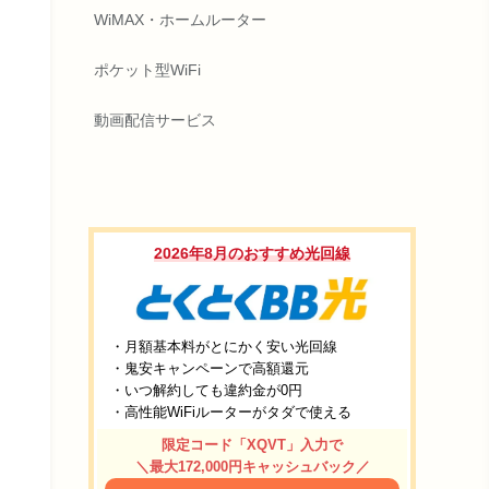
WiMAX・ホームルーター
ポケット型WiFi
動画配信サービス
2026年8月のおすすめ光回線
・月額基本料がとにかく安い光回線
・鬼安キャンペーンで高額還元
・いつ解約しても違約金が0円
・高性能WiFiルーターがタダで使える
限定コード「XQVT」入力で
＼最大172,000円キャッシュバック／