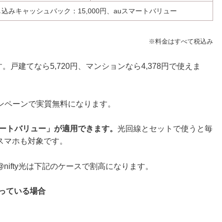
し込みキャッシュバック：
15,000
円、auスマートバリュー
※料金はすべて税込み
。戸建てなら5,720円、マンションなら4,378円で使えま
ャンペーンで実質無料になります。
マートバリュー」が適用できます。
光回線とセットで使うと毎
スマホも対象です。
ifty光は下記のケースで割高になります。
っている場合