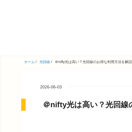
ホーム
/
光回線
/
＠nifty光は高い？光回線のお得な利用方法を解説
2026-06-03
＠nifty光は高い？光回