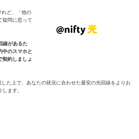
るけれど、「他の
て疑問に思って
な回線があるた
約中のスマホと
で契約しましょ
を解説した上で、あなたの状況に合わせた最安の光回線をよりお
介します。