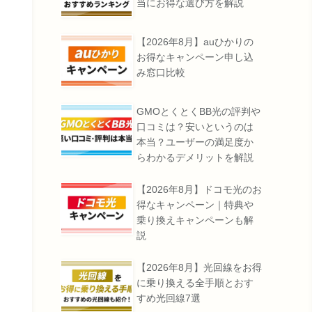
当にお得な選び方を解説
【2026年8月】auひかりの
お得なキャンペーン申し込
み窓口比較
GMOとくとくBB光の評判や
口コミは？安いというのは
本当？ユーザーの満足度か
らわかるデメリットを解説
【2026年8月】ドコモ光のお
得なキャンペーン｜特典や
乗り換えキャンペーンも解
説
【2026年8月】光回線をお得
に乗り換える全手順とおす
すめ光回線7選