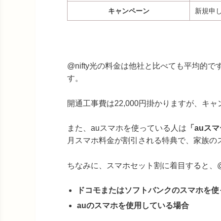
キャンペーン
新規申
@nifty光の料金は他社と比べても平均的です
す。
開通工事費は22,000円掛かりますが、キ
また、auスマホを使っている人は
「auス
月スマホ料金が割引される特典で、家族の
ちなみに、スマホセット割に着目すると、@n
ドコモまたはソフトバンクのスマホを使
auのスマホを使用している場合