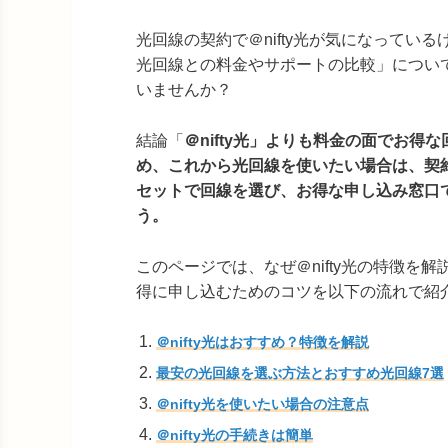
光回線の契約で＠nifty光が気になってい
光回線との料金やサポートの比較」につい
いませんか？
結論「
＠nifty光」よりも料金の面でお得
め、これから光回線を使いたい場合は、契
セットで回線を選び、お得な申し込み窓口
う。
このページでは、なぜ＠nifty光の特徴
得に申し込むためのコツを以下の流れで紹
＠nifty光はおすすめ？特徴を解説
最安の光回線を選ぶ方法とおすすめ光回線7選
＠nifty光を使いたい場合の注意点
＠nifty光の手続きは簡単