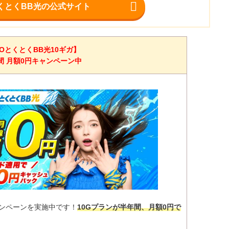
くとくBB光の公式サイト
OとくとくBB光10ギガ】
間 月額0円キャンペーン中
ャンペーンを実施中です！
10Gプランが半年間、月額0円で