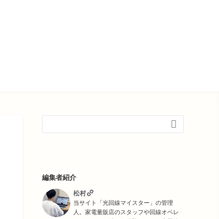

編集者紹介
松村
当サイト「光回線マイスター」の管理
人。家電量販店のスタッフや回線オペレ