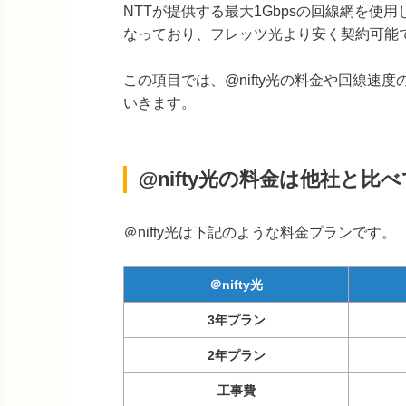
NTTが提供する最大1Gbpsの回線網を
なっており、フレッツ光より安く契約可能
この項目では、@nifty光の料金や回線
いきます。
@nifty光の料金は他社と比
＠nifty光は下記のような料金プランです。
＠nifty光
3年プラン
2年プラン
工事費