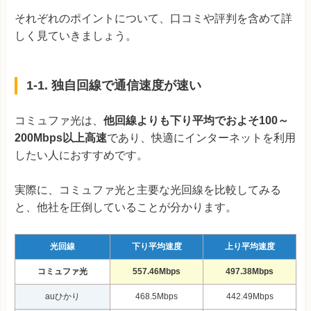
それぞれのポイントについて、口コミや評判を含めて詳
しく見ていきましょう。
1-1. 独自回線で通信速度が速い
コミュファ光は、
他回線よりも下り平均でおよそ100～
200Mbps以上高速
であり、快適にインターネットを利用
したい人におすすめです。
実際に、コミュファ光と主要な光回線を比較してみる
と、他社を圧倒していることが分かります。
光回線
下り平均速度
上り平均速度
コミュファ光
557.46Mbps
497.38Mbps
auひかり
468.5Mbps
442.49Mbps