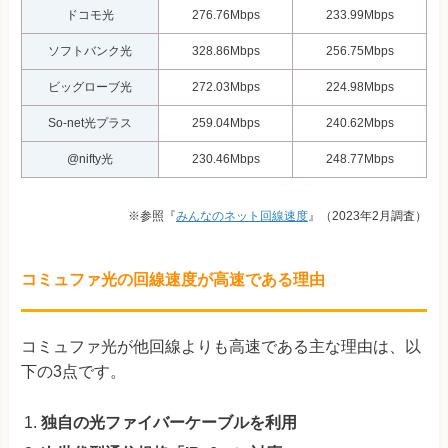
ドコモ光
276.76Mbps
233.99Mbps
ソフトバンク光
328.86Mbps
256.75Mbps
ビッグローブ光
272.03Mbps
224.98Mbps
So-net光プラス
259.04Mbps
240.62Mbps
@nifty光
230.46Mbps
248.77Mbps
※参照『
みんなのネット回線速度
』（2023年2月調査）
コミュファ光の回線速度が高速である理由
コミュファ光が他回線よりも高速である主な理由は、以
下の3点です。
独自の光ファイバーケーブルを利用