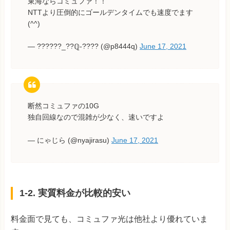
東海ならコミュファ！！
NTTより圧倒的にゴールデンタイムでも速度でます
(^^)
— ??????_??ℚ-???? (@p8444q)
June 17, 2021
断然コミュファの10G
独自回線なので混雑が少なく、速いですよ
— にゃじら (@nyajirasu)
June 17, 2021
1-2. 実質料金が比較的安い
料金面で見ても、コミュファ光は他社より優れていま