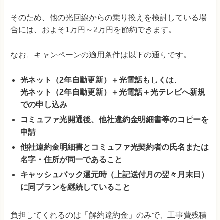
そのため、他の光回線からの乗り換えを検討している場
合には、およそ1万円～2万円を節約できます。
なお、キャンペーンの適用条件は以下の通りです。
光ネット（2年自動更新）＋光電話もしくは、
光ネット（2年自動更新）＋光電話＋光テレビへ新規
での申し込み
コミュファ光開通後、他社違約金明細書等のコピーを
申請
他社違約金明細書とコミュファ光契約者の氏名または
名字・住所が同一であること
キャッシュバック還元時（上記送付月の翌々月末日）
に同プランを継続していること
負担してくれるのは「解約違約金」のみで、工事費残積