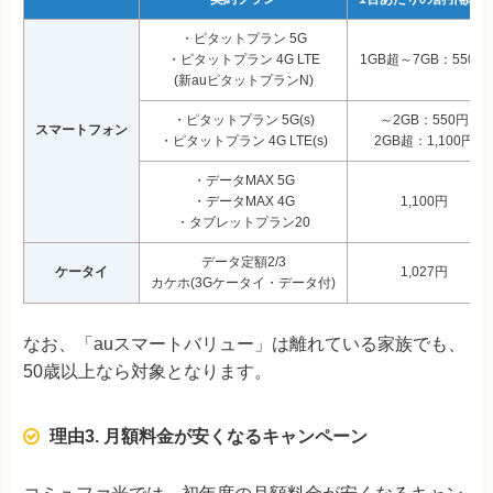
・ピタットプラン 5G
・ピタットプラン 4G LTE
1GB超～7GB：550円
(新auピタットプランN)
・ピタットプラン 5G(s)
～2GB：550円
スマートフォン
・ピタットプラン 4G LTE(s)
2GB超：1,100円
・データMAX 5G
・データMAX 4G
1,100円
・タブレットプラン20
データ定額2/3
ケータイ
1,027円
カケホ(3Gケータイ・データ付)
なお、「auスマートバリュー」は離れている家族でも、
50歳以上なら対象となります。
理由3. 月額料金が安くなるキャンペーン