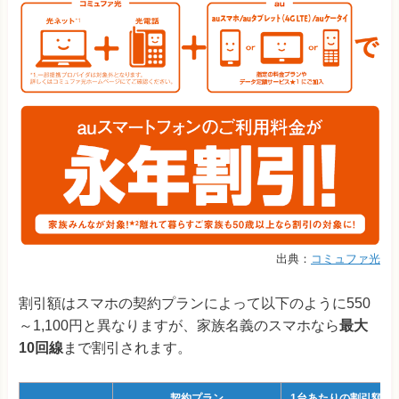
出典：
コミュファ光
割引額はスマホの契約プランによって以下のように550
～1,100円と異なりますが、家族名義のスマホなら
最大
10回線
まで割引されます。
契約プラン
1台あたりの割引額/月