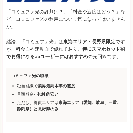
「コミュファ光の評判は？」「料金や速度はどう？」な
ど、コミュファ光の利用について気になってはいません
か。
結論、「コミュファ光」は
東海エリア・長野県限定
です
が、料金面や速度面で優れており、
特にスマホセット割
でお得になるauユーザーにはおすすめ
の光回線です。
コミュファ光の特徴
独自回線で
業界最高水準の速度
月額料金が
比較的安い
ただし、提供エリアは
東海エリア（愛知、岐阜、三重、
静岡県）と長野県のみ