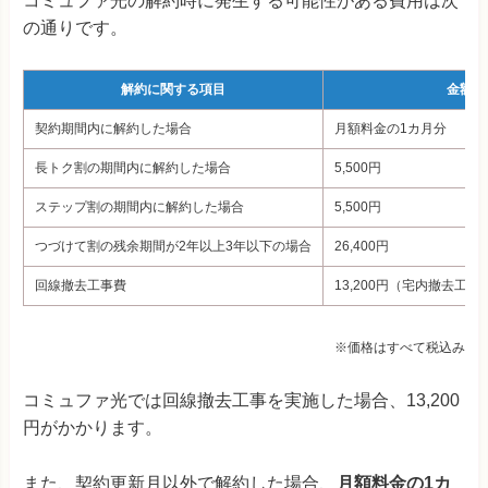
コミュファ光の解約時に発生する可能性がある費用は次
の通りです。
解約に関する項目
金額
契約期間内に解約した場合
月額料金の1カ月分
長トク割の期間内に解約した場合
5,500円
ステップ割の期間内に解約した場合
5,500円
つづけて割の残余期間が2年以上3年以下の場合
26,400円
回線撤去工事費
13,200円（宅内撤去工
※価格はすべて税込み
コミュファ光では回線撤去工事を実施した場合、13,200
円がかかります。
また、契約更新月以外で解約した場合、
月額料金の1カ