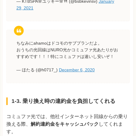
— KTBSPA🌸ユッキー🌸🍴 (@bsbkevinsv)
January
29, 2021
ちなみにahamoはドコモのサブプランだよ。
おうちの光回線はNURO光かコミュファ光あたりがお
すすめです！！！特にコミュファは速いし安いぞ！
— ほたる (@h0717_)
December 6, 2020
1-3. 乗り換え時の違約金を負担してくれる
コミュファ光では、他社インターネット回線からの乗り
換える際、
解約違約金をキャッシュバック
してくれま
す。