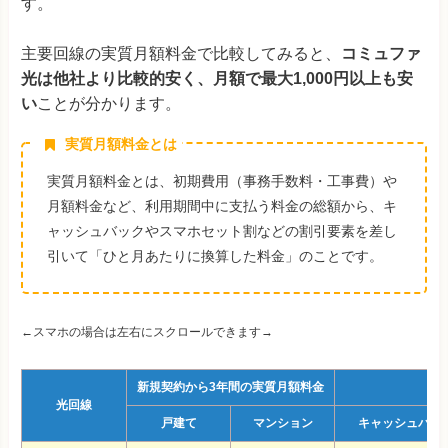
す。
主要回線の実質月額料金で比較してみると、
コミュファ
光は他社より比較的安く、月額で最大1,000円以上も安
い
ことが分かります。
実質月額料金とは
実質月額料金とは、初期費用（事務手数料・工事費）や
月額料金など、利用期間中に支払う料金の総額から、キ
ャッシュバックやスマホセット割などの割引要素を差し
引いて「ひと月あたりに換算した料金」のことです。
←スマホの場合は左右にスクロールできます→
新規契約から3年間の実質月額料金
光回線
戸建て
マンション
キャッシュバッ