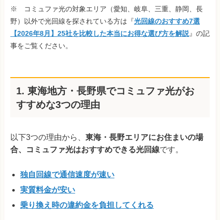
※ コミュファ光の対象エリア（愛知、岐阜、三重、静岡、長
野）以外で光回線を探されている方は『
光回線のおすすめ7選
【2026年8月】25社を比較した本当にお得な選び方を解説
』の記
事をご覧ください。
1. 東海地方・長野県でコミュファ光がお
すすめな3つの理由
以下3つの理由から、
東海・長野エリアにお住まいの場
合、コミュファ光はおすすめできる光回線
です。
独自回線で通信速度が速い
実質料金が安い
乗り換え時の違約金を負担してくれる