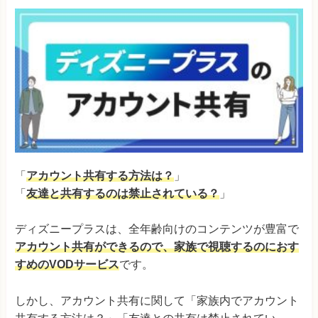
「
アカウント共有する方法は？
」
「
友達と共有するのは禁止されている？
」
ディズニープラスは、全年齢向けのコンテンツが豊富で
アカウント共有ができるので、家族で視聴するのにおす
すめのVODサービス
です。
しかし、アカウント共有に関して「家族内でアカウント