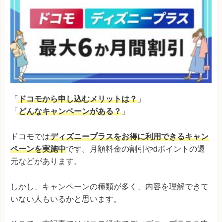
「
ドコモから申し込むメリットは？
」
「
どんなキャンペーンがある？
」
ドコモでは
ディズニープラスをお得に利用できるキャン
ペーンを実施中
です。月額料金の割引やdポイントの還
元などがあります。
しかし、キャンペーンの種類が多く、内容を理解できて
いない人もいるかと思います。