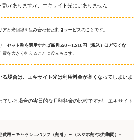
ト割がありますが、エキサイト光にはありません。
リアと光回線を組み合わせた割引サービスのことです。
り、
セット割を適用すれば毎月550～1,210円（税込）ほど安くな
信費を大きく抑えることに役立ちます。
いる場合は、エキサイト光は利用料金が高くなってしまいま
使っている場合の実質的な月額料金の比較ですが、エキサイト
期費用－キャッシュバック（割引）－（スマホ割×契約期間）÷