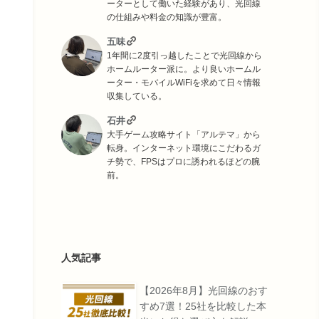
ーターとして働いた経験があり、光回線
の仕組みや料金の知識が豊富。
五味
1年間に2度引っ越したことで光回線から
ホームルーター派に。より良いホームル
ーター・モバイルWiFiを求めて日々情報
収集している。
石井
大手ゲーム攻略サイト「アルテマ」から
転身。インターネット環境にこだわるガ
チ勢で、FPSはプロに誘われるほどの腕
前。
人気記事
【2026年8月】光回線のおす
すめ7選！25社を比較した本