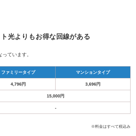
イト光よりもお得な回線がある
なっています。
ファミリータイプ
マンションタイプ
4,796
円
3,696
円
15,000円
‐
※料金はすべて税込み