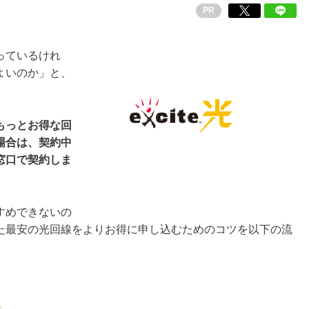
PR
っているけれ
よいのか」と、
もっとお得な回
場合は、契約中
窓口で契約しま
すめできないの
た最安の光回線をよりお得に申し込むためのコツを以下の流
と