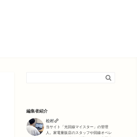

編集者紹介
松村
当サイト「光回線マイスター」の管理
人。家電量販店のスタッフや回線オペレ