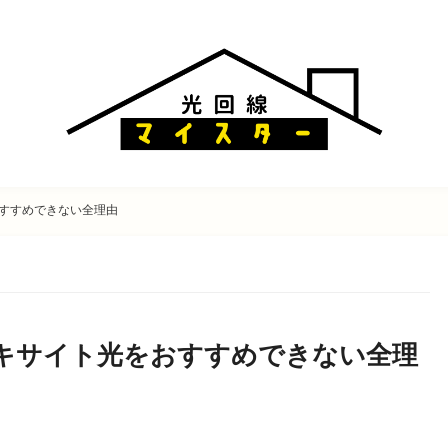
すすめできない全理由
キサイト光をおすすめできない全理