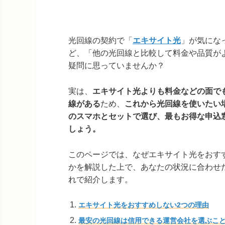
光回線の契約で「
エキサイト光
」が気にな
ど、「他の光回線と比較して料金や品質が
疑問に思っていませんか？
実は、
エキサイト光よりも料金などの面で
線がある
ため、
これから光回線を使いたい
のスマホとセットで選び、最もお得な申込
しょう。
このページでは、なぜエキサイト光をおす
かを解説した上で、あなたの状況に合わせ
れで紹介します。
エキサイト光をおすすめしない2つの理由
最安の光回線は信用できる運営会社を選ぶこ