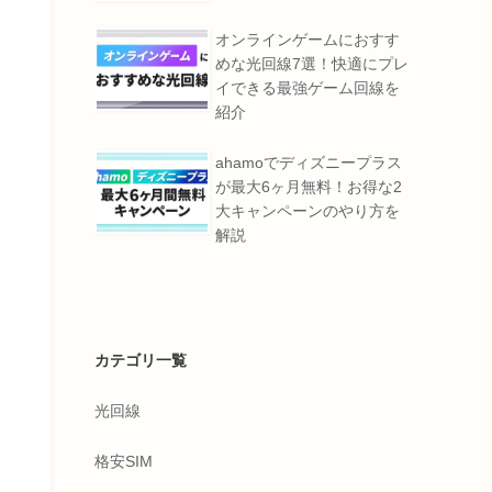
オンラインゲームにおすす
めな光回線7選！快適にプレ
イできる最強ゲーム回線を
紹介
ahamoでディズニープラス
が最大6ヶ月無料！お得な2
大キャンペーンのやり方を
解説
カテゴリ一覧
光回線
格安SIM