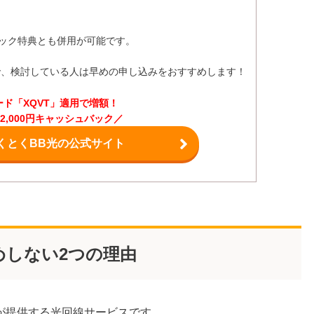
ュバック特典とも併用が可能です。
で、検討している人は早めの申し込みをおすすめします！
ード「XQVT」適用で増額！
72,000円キャッシュバック／
くとくBB光の公式サイト
めしない2つの理由
が提供する光回線サービスです。