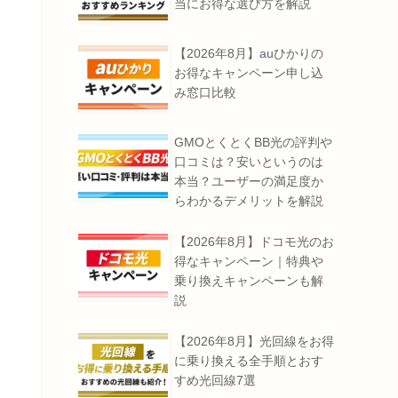
当にお得な選び方を解説
【2026年8月】auひかりの
お得なキャンペーン申し込
み窓口比較
GMOとくとくBB光の評判や
口コミは？安いというのは
本当？ユーザーの満足度か
らわかるデメリットを解説
【2026年8月】ドコモ光のお
得なキャンペーン｜特典や
乗り換えキャンペーンも解
説
【2026年8月】光回線をお得
に乗り換える全手順とおす
すめ光回線7選