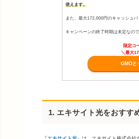
使えます。
また、最大172,000円のキャッシ
キャンペーンの終了時期は未定なの
限定コ
＼最大1
GMOと
1. エキサイト光をおすす
『
エキサイト光
』は、エキサイト株式会社