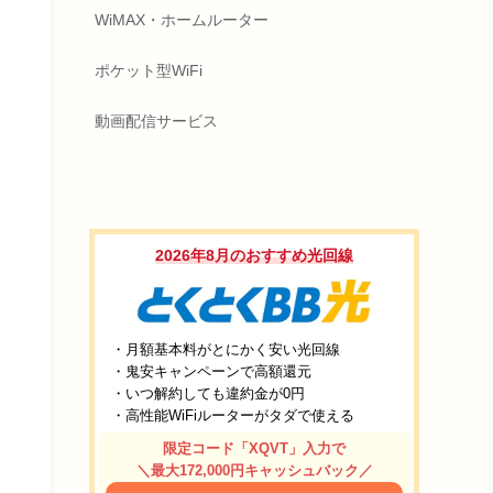
WiMAX・ホームルーター
ポケット型WiFi
動画配信サービス
2026年8月のおすすめ光回線
・月額基本料がとにかく安い光回線
・鬼安キャンペーンで高額還元
・いつ解約しても違約金が0円
・高性能WiFiルーターがタダで使える
限定コード「XQVT」入力で
＼最大172,000円キャッシュバック／