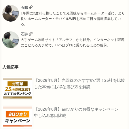
五味
1年間に2度引っ越したことで光回線からホームルーター派に。より
良いホームルーター・モバイルWiFiを求めて日々情報収集してい
る。
石井
大手ゲーム攻略サイト「アルテマ」から転身。インターネット環境
にこだわるガチ勢で、FPSはプロに誘われるほどの腕前。
人気記事
【2026年8月】光回線のおすすめ7選！25社を比較
した本当にお得な選び方を解説
【2026年8月】auひかりのお得なキャンペーン
申し込み窓口比較