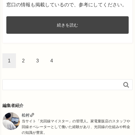
窓口の情報も掲載しているので、参考にしてください。
続きを読む
1
2
3
4

編集者紹介
松村
当サイト「光回線マイスター」の管理人。家電量販店のスタッフや
回線オペレーターとして働いた経験があり、光回線の仕組みや料金
の知識が豊富。