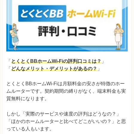
「
とくとくBBホームWi-Fiの評判口コミは？
」
「
どんなメリット・デメリットがあるの？
」
とくとくBBホームWi-Fiは月額料金の安さが特徴のホー
ムルーターです。契約期間の縛りがなく、端末料金も実
質無料になります。
しかし「実際のサービスや速度の評判はどうなの？」
「ほかのホームルーターと比べてどこがいいの？」と思
っている人もいます。