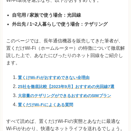
Wi-Fi環境を選ぶなら、以下がおすすめです。
自宅用 / 家族で使う場合：光回線
外出先 / 1~2人暮らしで使う場合：テザリング
このページでは、長年通信機器を販売してきた筆者が、
置くだけWi-Fi（ホームルーター）の特徴について徹底解
説した上で、あなたにぴったりのネット回線をご紹介し
ます。
置くけWi-Fiがおすすめできない全理由
25社を徹底比較【2023年9月】おすすめの光回線7選
大容量のテザリングができるおすすめのSIMプラン
置くだけWi-Fiによくある質問
すべて読めば、置くだけWi-Fiの実態とあなたに最適な
Wi-Fiがわかり、快適なネットライフを送れるでしょう。