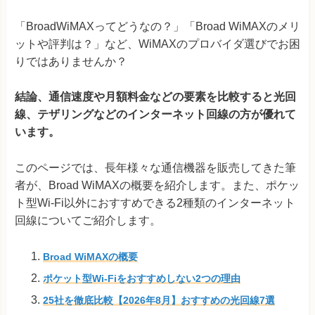
「BroadWiMAXってどうなの？」「Broad WiMAXのメリ
ットや評判は？」など、WiMAXのプロバイダ選びでお困
りではありませんか？
結論、
通信速度や月額料金などの要素を比較すると光回
線、テザリングなどのインターネット回線の方が優れて
います。
このページでは、長年様々な通信機器を販売してきた筆
者が、Broad WiMAXの概要を紹介します。また、ポケッ
ト型Wi-Fi以外におすすめできる2種類のインターネット
回線についてご紹介します。
Broad WiMAXの概要
ポケット型Wi-Fiをおすすめしない2つの理由
25社を徹底比較【2026年8月】おすすめの光回線7選