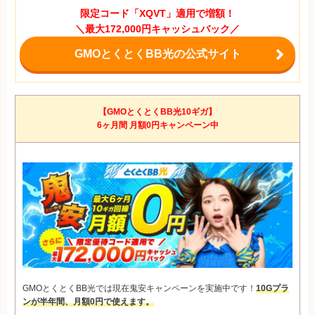
限定コード「XQVT」適用で増額！
＼最大172,000円キャッシュバック／
GMOとくとくBB光の公式サイト
【GMOとくとくBB光10ギガ】
6ヶ月間 月額0円キャンペーン中
GMOとくとくBB光では現在鬼安キャンペーンを実施中です！
10Gプラ
ンが半年間、月額0円で使えます。