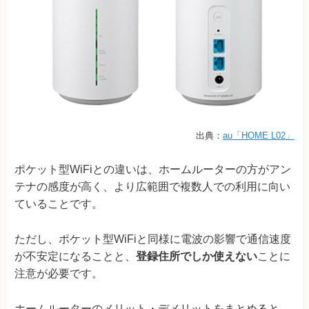
出典：
au「HOME L02」
ポケット型WiFiとの違いは、ホームルーターの方がアン
テナの感度が高く、より広範囲で複数人での利用に向い
ていることです。
ただし、ポケット型WiFiと同様に電波の影響で通信速度
が不安定になることと、
登録住所でしか使えない
ことに
注意が必要です。
ホームルーターのメリット・デメリットをまとめると、