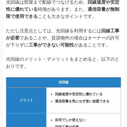
光回線は部屋まで配線でつなげるため、
回線速度や安定
性に優れている
特徴があります。また、
通信容量が無制
限で使用できる
ことも大きなポイントです。
ただし注意点としては、光回線を利用するには
回線工事
が必要
であることや、賃貸物件の場合はオーナーの許可
が下りずに
工事ができない可能性
があることです。
光回線のメリット・デメリットをまとめると、以下のと
おりです。
光回線
回線速度や安定性に優れている
メリット
通信容量を気にせず使い放題できる
自宅でしか使えない
回線工事が必要