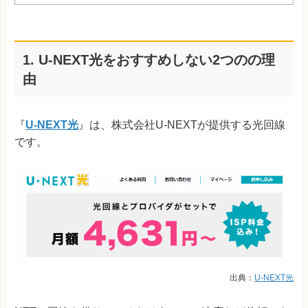
1. U-NEXT光をおすすめしない2つのの理
由
『
U-NEXT光
』は、株式会社U-NEXTが提供する光回線
です。
出典：
U-NEXT光