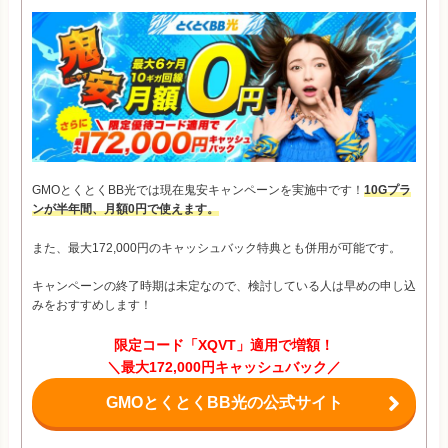
GMOとくとくBB光では現在鬼安キャンペーンを実施中です！
10Gプラ
ンが半年間、月額0円で使えます。
また、最大172,000円のキャッシュバック特典とも併用が可能です。
キャンペーンの終了時期は未定なので、検討している人は早めの申し込
みをおすすめします！
限定コード「XQVT」適用で増額！
＼最大172,000円キャッシュバック／
GMOとくとくBB光の公式サイト