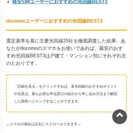
格安SIMユーザーにおすすめの光回線BEST3
docomoユーザーにおすすめの光回線BEST3
選定基準を基に主要光回線25社を徹底調査した結果、あ
なたがdocomoのスマホをお使いであれば、最安のおす
すめ光回線BEST3は戸建て・マンション別にそれぞれ次
のとおりです。
「詳細を見る」をクリックすれば、各光回線のおすすめポイント
や注意点、最もお得な申込窓口の紹介から申し込み方法まで解説
した箇所へジャンプすることができます。
←スマホの場合は左右にスクロールできます→