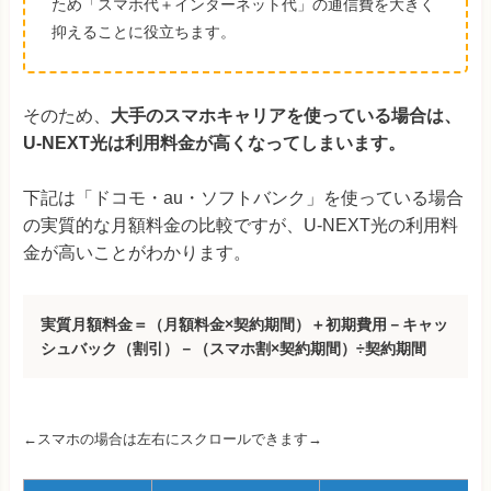
ため「スマホ代＋インターネット代」の通信費を大きく
抑えることに役立ちます。
そのため、
大手のスマホキャリアを使っている場合は、
U-NEXT光は利用料金が高くなってしまいます。
下記は「ドコモ・au・ソフトバンク」を使っている場合
の実質的な月額料金の比較ですが、U-NEXT光の利用料
金が高いことがわかります。
実質月額料金＝（月額料金×契約期間）＋初期費用－キャッ
シュバック（割引）－（スマホ割×契約期間）÷契約期間
←スマホの場合は左右にスクロールできます→