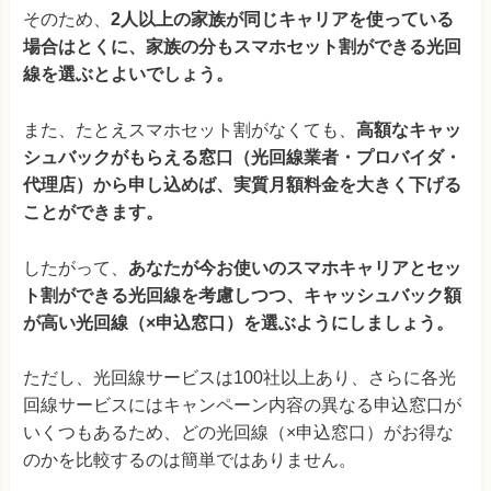
そのため、
2人以上の家族が同じキャリアを使っている
場合はとくに、家族の分もスマホセット割ができる光回
線を選ぶとよいでしょう。
また、たとえスマホセット割がなくても、
高額なキャッ
シュバックがもらえる窓口（光回線業者・プロバイダ・
代理店）から申し込めば、実質月額料金を大きく下げる
ことができます。
したがって、
あなたが今お使いのスマホキャリアとセッ
ト割ができる光回線を考慮しつつ、キャッシュバック額
が高い光回線（×申込窓口）を選ぶようにしましょう。
ただし、光回線サービスは100社以上あり、さらに各光
回線サービスにはキャンペーン内容の異なる申込窓口が
いくつもあるため、どの光回線（×申込窓口）がお得な
のかを比較するのは簡単ではありません。