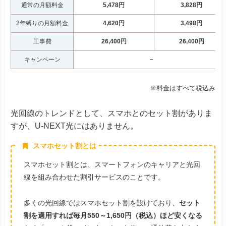
通常の月額料金
5,478円
3,828
円
2年縛りの月額料金
4,620円
3,498円
工事費
26,400円
26,400円
キャンペーン
－
※料金はすべて税込み
光回線のトレンドとして、スマホとのセット割がありま
すが、U-NEXT光にはありません。
スマホセット割とは
スマホセット割とは、スマートフォンのキャリアと光回
線を組み合わせた割引サービスのことです。
多くの光回線ではスマホセット割を設けており、
セット
割を適用すれば毎月550～1,650円（税込）ほど安くなる