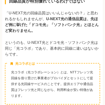
回線品質が特別優れているわけではない
「U-NEXT光の回線品質はいいんじゃないの？」と思わ
れるかもしれませんが、
U-NEXT光の通信品質は、先ほ
ど例に挙げた「ドコモ光」「ソフトバンク光」とほとん
ど変わりません。
というのも、U-NEXT光とドコモ光・ソフトバンク光は
同じ「光コラボ」であり、基本的に回線に違いはないか
らです。
光コラボとは
光コラボ（光コラボレーション）とは、NTTフレッツ光
回線を借り受けた事業者がプロバイダとセットにして提
供する光回線サービスのことです。提供エリアや通信品
質はフレッツ光と同じながら、利用料金が安い特徴があ
ります。