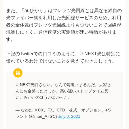
また、「auひかり」はフレッツ光回線とは異なる独自の
光ファイバー網を利用した光回線サービスのため、利用
者の全体数はフレッツ光回線よりも少ないことで回線が
混雑しにくく、通信速度の実測値が速い特徴がありま
す。
下記のTwitterでの口コミのように、U-NEXT光は特別に
優れているわけではないことを覚えておきましょう。
U-NEXT光許さない。なんで毎週止まるんだ。大家さ
んにお金盛ったとしか…高い遅いストップタイム長
い。みかかのほうがよかった。
— なゆた ※CX、FX、CFD、株式、オプション、eワ
ラント (@mad_ATGC)
July 8, 2021