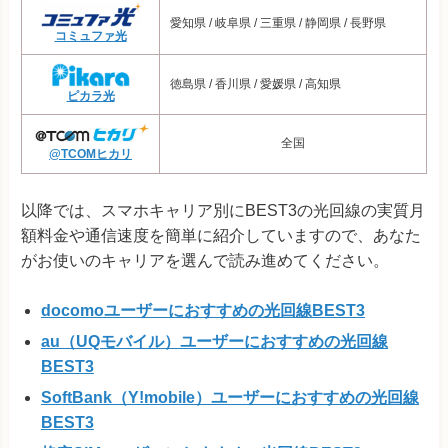
愛知県 / 岐阜県 / 三重県 / 静岡県 / 長野県
コミュファ光
徳島県 / 香川県 / 愛媛県 / 高知県
ピカラ光
全国
@TCOMヒカリ
以降では、スマホキャリア別にBEST3の光回線の実質月
額料金や通信速度を簡単に紹介していますので、あなた
がお使いのキャリアを選んで読み進めてください。
docomoユーザーにおすすめの光回線BEST3
au（UQモバイル）ユーザーにおすすめの光回線
BEST3
SoftBank（Y!mobile）ユーザーにおすすめの光回線
BEST3