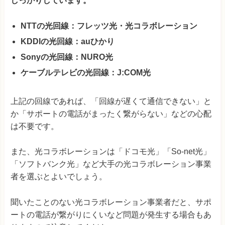
しっかりしています。
NTTの光回線：フレッツ光・光コラボレーション
KDDIの光回線：auひかり
Sonyの光回線：NURO光
ケーブルテレビの光回線：J:COM光
上記の回線であれば、「回線が遅くて通信できない」と
か「サポートの電話がまったく繋がらない」などの心配
は不要です。
また、光コラボレーションは「ドコモ光」「So-net光」
「ソフトバンク光」など大手の光コラボレーション事業
者を選ぶとよいでしょう。
聞いたことのない光コラボレーション事業者だと、サポ
ートの電話が繋がりにくいなど問題が発生する場合もあ