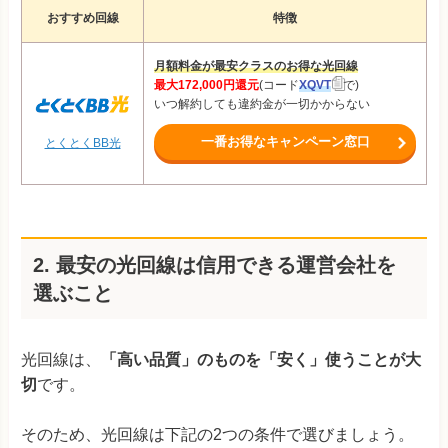
おすすめ回線
特徴
月額料金が最安クラスのお得な光回線
最大172,000円還元
(コード
XQVT
で)
いつ解約しても違約金が一切かからない
一番お得なキャンペーン窓口
とくとくBB光
2. 最安の光回線は信用できる運営会社を
選ぶこと
光回線は、
「高い品質」のものを「安く」使うことが大
切
です。
そのため、光回線は下記の2つの条件で選びましょう。