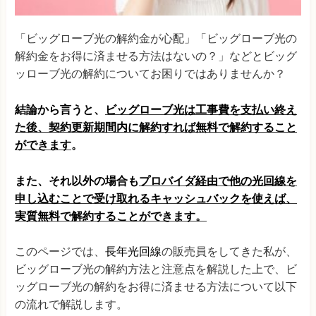
「ビッグローブ光の解約金が心配」「ビッグローブ光の
解約金をお得に済ませる方法はないの？」などとビッグ
ッローブ光の解約についてお困りではありませんか？
結論から言うと、
ビッグローブ光は工事費を支払い終え
た後、契約更新期間内に解約すれば無料で解約すること
ができます
。
また、それ以外の場合も
プロバイダ経由で他の光回線を
申し込むことで受け取れるキャッシュバックを使えば、
実質無料で解約することができます。
このページでは、
長年光回線
の販売員をしてきた私が、
ビッグローブ光の解約方法と注意点を解説した上で、ビ
ッグローブ光の解約をお得に済ませる方法について以下
の流れで解説します。