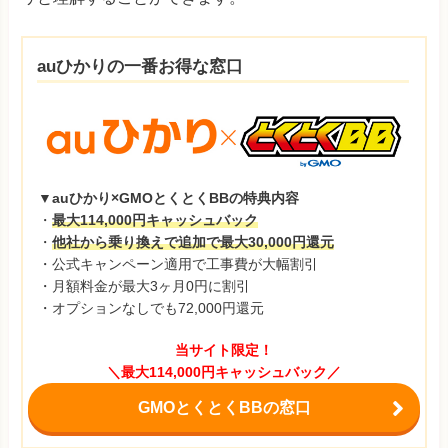
auひかりの一番お得な窓口
▼auひかり×GMOとくとくBBの特典内容
・
最大114,000円キャッシュバック
・
他社から乗り換えで追加で最大30,000円還元
・公式キャンペーン適用で工事費が大幅割引
・月額料金が最大3ヶ月0円に割引
・オプションなしでも72,000円還元
当サイト限定！
＼最大114,000円キャッシュバック／
GMOとくとくBBの窓口