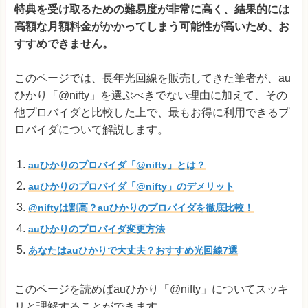
特典を受け取るための難易度が非常に高く、結果的には
高額な月額料金がかかってしまう可能性が高いため、お
すすめできません。
このページでは、長年光回線を販売してきた筆者が、au
ひかり「@nifty」を選ぶべきでない理由に加えて、その
他プロバイダと比較した上で、最もお得に利用できるプ
ロバイダについて解説します。
auひかりのプロバイダ「@nifty」とは？
auひかりのプロバイダ「@nifty」のデメリット
@niftyは割高？auひかりのプロバイダを徹底比較！
auひかりのプロバイダ変更方法
あなたはauひかりで大丈夫？おすすめ光回線7選
このページを読めばauひかり「@nifty」についてスッキ
リと理解することができます。