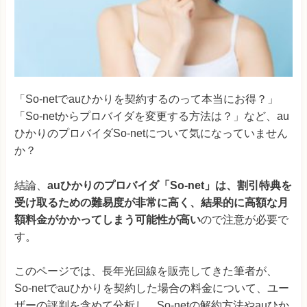
「So-netでauひかりを契約するのって本当にお得？」
「So-netからプロバイダを変更する方法は？」など、au
ひかりのプロバイダSo-netについて気になっていません
か？
結論、
auひかりのプロバイダ「So-net」は、割引特典を
受け取るための難易度が非常に高く、結果的に高額な月
額料金がかかってしまう可能性が高い
ので注意が必要で
す。
このページでは、長年光回線を販売してきた筆者が、
So-netでauひかりを契約した場合の料金について、ユー
ザーの評判を含めて分析し、So-netの解約方法やauひか