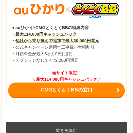
▼auひかり×GMOとくとくBBの特典内容
・
最大114,000円キャッシュバック
・
他社から乗り換えで追加で最大30,000円還元
・公式キャンペーン適用で工事費が大幅割引
・月額料金が最大3ヶ月0円に割引
・オプションなしでも72,000円還元
当サイト限定！
＼最大114,000円キャッシュバック／
GMOとくとくBBの窓口
続きを読む