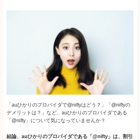
「auひかりのプロバイダで@niftyはどう？」「@niftyの
デメリットは？」など、auひかりのプロバイダである
「@nifty」について気になっていませんか？
結論、auひかりのプロバイダである「@nifty」は、割引