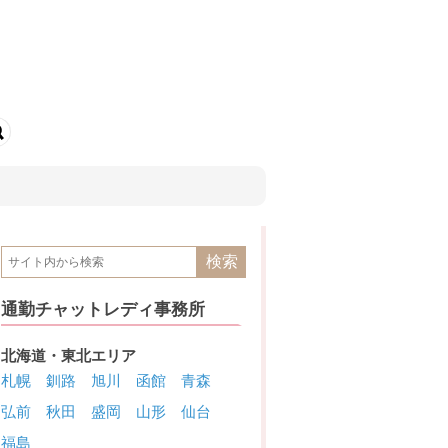
通勤チャットレディ事務所
北海道・東北エリア
札幌
釧路
旭川
函館
青森
弘前
秋田
盛岡
山形
仙台
福島