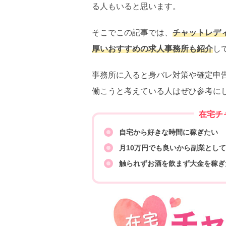
る人もいると思います。
そこでこの記事では、
チャットレデ
厚いおすすめの求人事務所も紹介
し
事務所に入ると身バレ対策や確定申
働こうと考えている人はぜひ参考に
在宅チ
自宅から好きな時間に稼ぎたい
月10万円でも良いから副業とし
触られずお酒を飲まず大金を稼ぎ