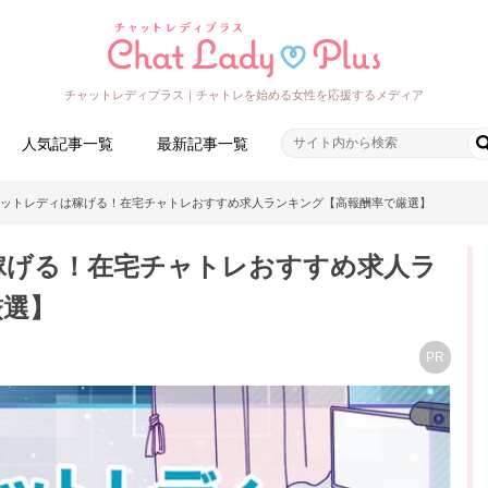
チャットレディプラス｜チャトレを始める女性を応援するメディア
人気記事一覧
最新記事一覧
ットレディは稼げる！在宅チャトレおすすめ求人ランキング【高報酬率で厳選】
稼げる！在宅チャトレおすすめ求人ラ
厳選】
PR