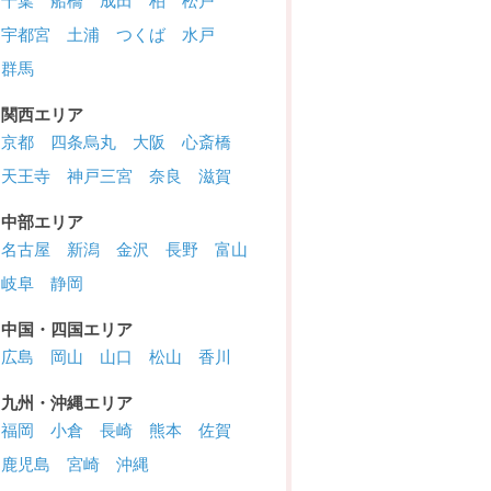
千葉
船橋
成田
柏
松戸
宇都宮
土浦
つくば
水戸
群馬
関西エリア
京都
四条烏丸
大阪
心斎橋
天王寺
神戸三宮
奈良
滋賀
中部エリア
名古屋
新潟
金沢
長野
富山
岐阜
静岡
中国・四国エリア
広島
岡山
山口
松山
香川
九州・沖縄エリア
福岡
小倉
長崎
熊本
佐賀
鹿児島
宮崎
沖縄