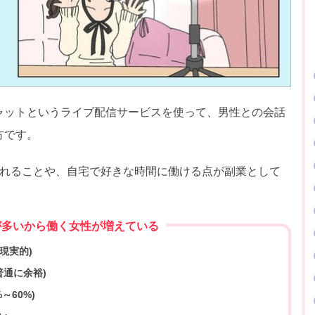
ャットというライブ配信サービスを使って、男性との会話
方です。
られることや、自宅で好きな時間に働ける点が副業として
が多いから働く女性が増えている
現実的)
普通に余裕)
～60%)