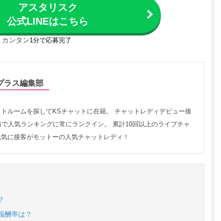
アスタリスク
公式LINEはこちら
カンタン
1分で応募完了
プラス編集部
トルームを探してKSチャットに在籍。 チャットレディデビュー後
務で人気ランキングに常にランクイン。 累計10回以上のライブチャ
元気に接客がモットーの人気チャットレディ！
？
報酬率は？