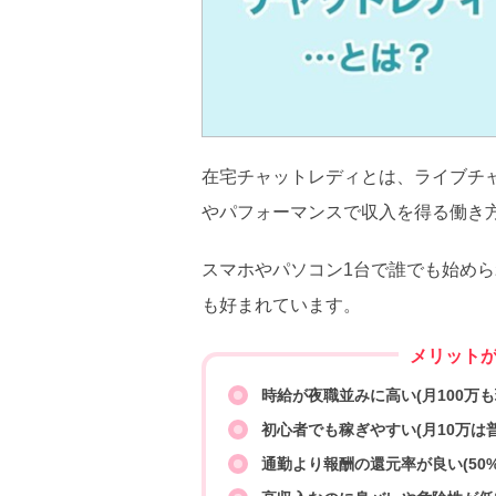
在宅チャットレディとは、ライブチ
やパフォーマンスで収入を得る働き
スマホやパソコン1台で誰でも始め
も好まれています。
メリット
時給が夜職並みに高い(月100万も
初心者でも稼ぎやすい(月10万は
通勤より報酬の還元率が良い(50%