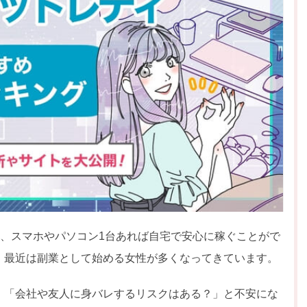
は、スマホやパソコン1台あれば自宅で安心に稼ぐことがで
、最近は副業として始める女性が多くなってきています。
」「会社や友人に身バレするリスクはある？」と不安にな