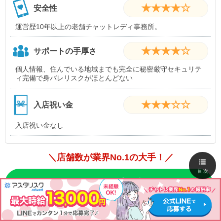
★★★★☆
安全性
運営歴10年以上の老舗チャットレディ事務所。
★★★★☆
サポートの手厚さ
個人情報、住んでいる地域までも完全に秘密厳守セキュリテ
ィ完備で身バレリスクがほとんどない
★★★☆☆
入店祝い金
入店祝い金なし
＼店舗数が業界No.1の大手！／
目次
フレイバーグループ公式はこちら
全部屋完全個室のチャットルーム完備