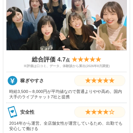
総合評価 4.7
★★★★★
点
※評価は口コミ、データ、体験談から算出(2026年8月調査)
★★★★★
稼ぎやすさ
時給3,500～8,000円が平均値なので普通よりやや高め。国内
大手のライブチャット7社と提携
★★★★☆
安全性
2014年から運営。全店舗女性が運営しているため、出勤でも
安心して働ける