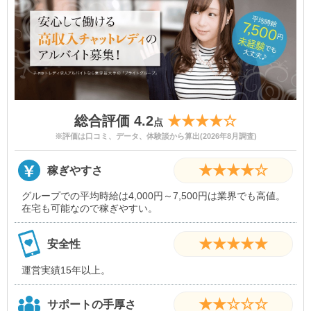
総合評価 4.2
★★★★☆
点
※評価は口コミ、データ、体験談から算出(2026年8月調査)
★★★★☆
稼ぎやすさ
グループでの平均時給は4,000円～7,500円は業界でも高値。
在宅も可能なので稼ぎやすい。
★★★★★
安全性
運営実績15年以上。
★★☆☆☆
サポートの手厚さ