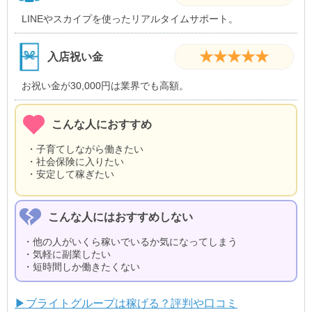
LINEやスカイプを使ったリアルタイムサポート。
★★★★★
入店祝い金
お祝い金が30,000円は業界でも高額。
こんな人におすすめ
・子育てしながら働きたい
・社会保険に入りたい
・安定して稼ぎたい
こんな人にはおすすめしない
・他の人がいくら稼いでいるか気になってしまう
・気軽に副業したい
・短時間しか働きたくない
▶ブライトグループは稼げる？評判や口コミ