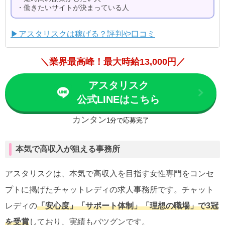
・働きたいサイトが決まっている人
▶アスタリスクは稼げる？評判や口コミ
＼業界最高峰！最大時給13,000円／
アスタリスク
公式LINEはこちら
カンタン
1分で応募完了
本気で高収入が狙える事務所
アスタリスクは、本気で高収入を目指す女性専門をコンセ
プトに掲げたチャットレディの求人事務所です。チャット
レディの
「安心度」「サポート体制」「理想の職場」で3冠
を受賞
しており、実績もバツグンです。