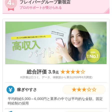
フレイバーグループ新宿店
プロのサポートが受けられる
総合評価 3.9
★★★★☆
点
※評価は口コミ、データ、体験談から算出(2026年8月調査)
★★★☆☆
稼ぎやすさ
平均時給5,000～6,000円と業界の中では平均的な金額。固定
時給制の採用