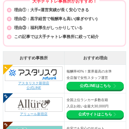
大手チャトレ事務所がおすすめ！
理由①：大手=運営実績が長く安心できる
理由②：黒字経営で報酬率も高い(稼ぎやすい)
理由③：福利厚生がしっかりしている
この記事では大手チャトレ事務所に絞って紹介
おすすめ事務所
おすすめ理由
報酬率40%！業界最高の水準
全店舗で女性スタッフ運営
アスタリスク新宿店
公式LINEはこちら
公式LINE
全国上位ランカー多数在籍
入店お祝い金最大30,000円
アリュール新宿店
公式サイトはこちら
在宅でも安心のサポート