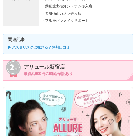
・動画流出検知システム導入店
・美肌補正カメラ導入店
・フル身バレメイクサポート
関連記事
▶アスタリスクは稼げる？評判口コミ
アリュール新宿店
最低2,000円の時給保証あり