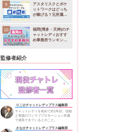
アスタリスクとポケ
ットワークはどっち
が稼げる？元所属チ
ャットレディが徹底
比較
福岡(博多・天神)のチ
ャットレディおすす
め事務所ランキング9
選！稼げる求人や店
舗比較
監修者紹介
りこ@チャットレディプラス編集部
チャットレディを初めて約1年目。信頼
と実績のワンラブプロモーション所属
で成長できているとのこと。
さな@チャットレディプラス編集部