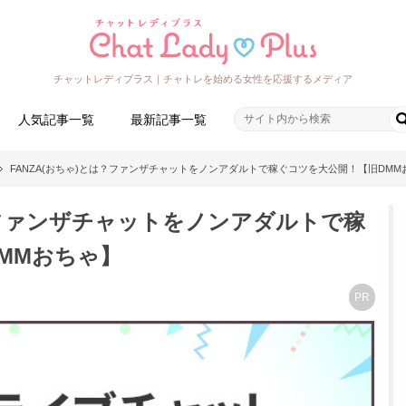
チャットレディプラス｜チャトレを始める女性を応援するメディア
人気記事一覧
最新記事一覧
FANZA(おちゃ)とは？ファンザチャットをノンアダルトで稼ぐコツを大公開！【旧DMM
は？ファンザチャットをノンアダルトで稼
MMおちゃ】
PR