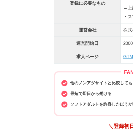
登録に必要なもの
→上
・ス
運営会社
株式
運営開始日
200
求人ページ
GT
FA
他のノンアダサイトと比較しても
最短で即日から働ける
ソフトアダルトを許容したほうが
＼登録初