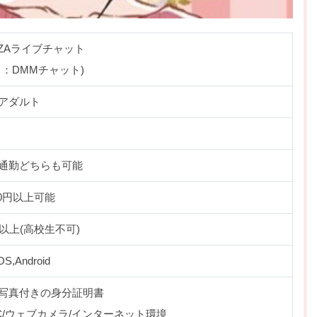
NZAライブチャット
名：DMMチャット)
アダルト
通勤どちらも可能
00円以上可能
歳以上(高校生不可)
OS,Android
写真付きの身分証明書
C/ウェブカメラ/インターネット環境