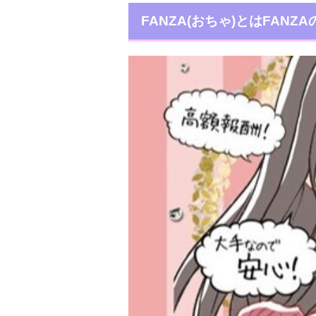
FANZA(おちゃ)とはFANZ