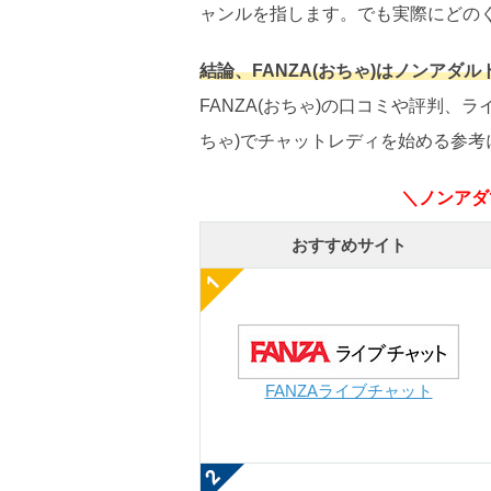
ャンルを指します。でも実際にどの
結論、FANZA(おちゃ)はノンアダ
FANZA(おちゃ)の口コミや評判、
ちゃ)でチャットレディを始める参考
＼ノンアダ
おすすめサイト
FANZAライブチャット