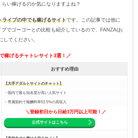
くらい稼げるのか気になりますよね？
ルトライブの中でも稼げるサイト
です。この記事では他に
ライブでゴーゴーとの比較も紹介しているので、FANZA(お
にしてください。
で稼げるチャトレサイト3選！／
おすすめ理由
【大手アダルトサイトのチャット】
・国内で最も知名度が高い人気サイト
・専属契約で報酬料率52.5%の高収入
＼登録初日から日給3万円以上可能！／
公式サイトはこちら