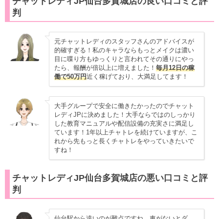
チャットレディJP仙台多賀城店の良い口コミと評
判
元チャットレディのスタッフさんのアドバイスが
的確すぎる！私のキャラならもっとメイクは濃い
目に喋り方もゆっくりと言われてその通りにやっ
たら、報酬が倍以上に増えました！
毎月12日の稼
働で50万円
近く稼げており、大満足してます！
大手グループで安全に働きたかったのでチャット
レディJPに決めました！大手ならではのしっかり
した教育マニュアルや配信設備の充実さに満足し
ています！1年以上チャトレを続けていますが、こ
れから先もっと長くチャトレをやっていきたいで
すね！
チャットレディJP仙台多賀城店の悪い口コミと評
判
仙台駅から遠いのが難点ですね。車がないとダ