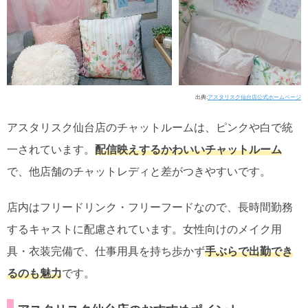
出典:
アスタリスク仙台店公式ホームページ
アスタリスク仙台店のチャットルームは、ピンクや白で統
一されています。
配信映えするかわいいチャットルーム
で、他店舗のチャットレディと差がつきやすいです。
店内は
フリードリンク・フリーフードなので、長時間勤務
するキャストに配慮されています
。女性向けのメイク用
具・衣装完備で、仕事用具を持ち歩かず
手ぶらで出勤でき
るのも魅力
です。