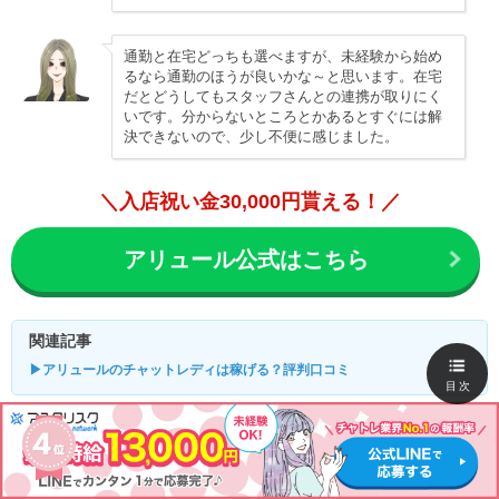
通勤と在宅どっちも選べますが、未経験から始め
るなら通勤のほうが良いかな～と思います。在宅
だとどうしてもスタッフさんとの連携が取りにく
いです。分からないところとかあるとすぐには解
決できないので、少し不便に感じました。
＼入店祝い金30,000円貰える！／
アリュール公式はこちら
関連記事
▶アリュールのチャットレディは稼げる？評判口コミ
目次
ブライトグループ仙台店
全国70店舗展開の老舗チャトレ事務所