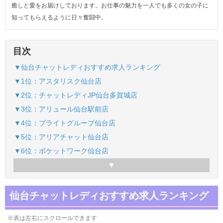
癒しと愛をお届けしております。お仕事の魅力を一人でも多くの女の子に
知ってもらえるように日々奮闘中。
目次
▼仙台チャットレディおすすめ求人ランキング
▼1位：アスタリスク仙台店
▼2位：チャットレディJP仙台多賀城店
▼3位：アリュール仙台駅前店
▼4位：ブライトグループ仙台店
▼5位：アリアチャット仙台店
▼6位：ポケットワーク仙台店
仙台チャットレディおすすめ求人ランキング
※表は左右にスクロールできます