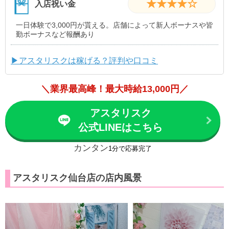
★★★★☆
入店祝い金
一日体験で3,000円が貰える。店舗によって新人ボーナスや皆
勤ボーナスなど報酬あり
▶アスタリスクは稼げる？評判や口コミ
＼業界最高峰！最大時給13,000円／
アスタリスク
公式LINEはこちら
カンタン
1分で応募完了
アスタリスク仙台店の店内風景