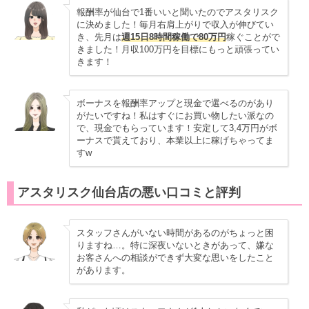
報酬率が仙台で1番いいと聞いたのでアスタリスク
に決めました！毎月右肩上がりで収入が伸びてい
き、先月は
週15日8時間稼働で80万円
稼ぐことがで
きました！月収100万円を目標にもっと頑張ってい
きます！
ボーナスを報酬率アップと現金で選べるのがあり
がたいですね！私はすぐにお買い物したい派なの
で、現金でもらっています！安定して3,4万円がボ
ーナスで貰えており、本業以上に稼げちゃってま
すw
アスタリスク仙台店の悪い口コミと評判
スタッフさんがいない時間があるのがちょっと困
りますね…。特に深夜いないときがあって、嫌な
お客さんへの相談ができず大変な思いをしたこと
があります。