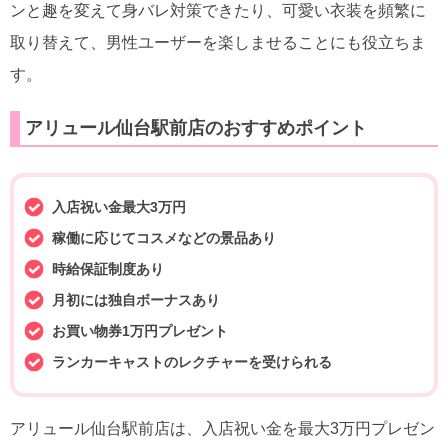
ンと趣を変えて身バレ対策できたり、可愛い衣装を頻繁に
取り替えて、男性ユーザーを楽しませることにも役立ちま
す。
アリュール仙台駅前店のおすすめポイント
入店祝い金最大3万円
稼働に応じてコスメなどの景品あり
時給保証制度あり
月初には独自ボーナスあり
お買い物券1万円プレゼント
ランカーキャストのレクチャーを受けられる
アリュール仙台駅前店は、入店祝い金を最大3万円プレゼン