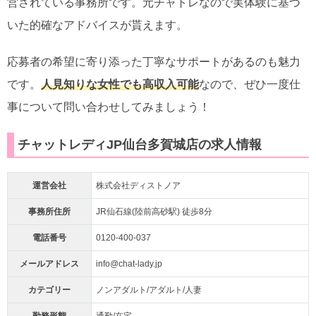
営されている事務所です。元チャトレなので実体験に基づ
いた的確なアドバイスが貰えます。
応募者の希望に寄り添った丁寧なサポートがあるのも魅力
です。
人見知りな女性でも高収入可能
なので、ぜひ一度仕
事について問い合わせしてみましょう！
チャットレディJP仙台多賀城店の求人情報
運営会社
株式会社ディストノア
事務所住所
JR仙石線(陸前高砂駅) 徒歩8分
電話番号
0120-400-037
メールアドレス
info@chat-lady.jp
カテゴリー
ノンアダルト/アダルト/人妻
勤務形態
通勤/在宅