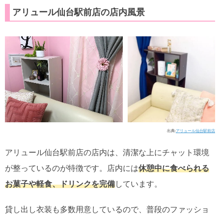
アリュール仙台駅前店の店内風景
出典:
アリュール仙台駅前店
アリュール仙台駅前店の店内は、清潔な上にチャット環境
が整っているのが特徴です。店内には
休憩中に食べられる
お菓子や軽食、ドリンクを完備
しています。
貸し出し衣装も多数用意しているので、普段のファッショ