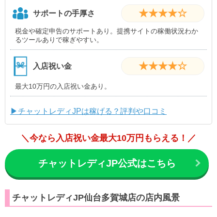
★★★★☆
サポートの手厚さ
税金や確定申告のサポートあり。提携サイトの稼働状況わか
るツールありで稼ぎやすい。
★★★★☆
入店祝い金
最大10万円の入店祝い金あり。
▶チャットレディJPは稼げる？評判や口コミ
＼今なら入店祝い金最大10万円もらえる！／
チャットレディJP公式はこちら
チャットレディJP仙台多賀城店の店内風景