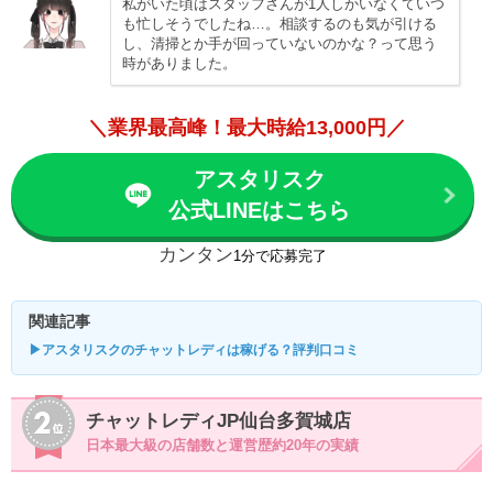
私がいた頃はスタッフさんが1人しかいなくていつ
も忙しそうでしたね…。相談するのも気が引ける
し、清掃とか手が回っていないのかな？って思う
時がありました。
＼業界最高峰！最大時給13,000円／
アスタリスク
公式LINEはこちら
カンタン
1分で応募完了
関連記事
▶アスタリスクのチャットレディは稼げる？評判口コミ
チャットレディJP仙台多賀城店
日本最大級の店舗数と運営歴約20年の実績