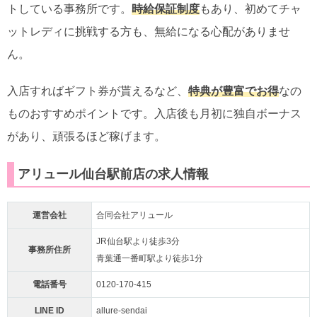
トしている事務所です。
時給保証制度
もあり、初めてチャ
ットレディに挑戦する方も、無給になる心配がありませ
ん。
入店すればギフト券が貰えるなど、
特典が豊富でお得
なの
ものおすすめポイントです。入店後も月初に独自ボーナス
があり、頑張るほど稼げます。
アリュール仙台駅前店の求人情報
運営会社
合同会社アリュール
JR仙台駅より徒歩3分
事務所住所
青葉通一番町駅より徒歩1分
電話番号
0120-170-415
LINE ID
allure-sendai