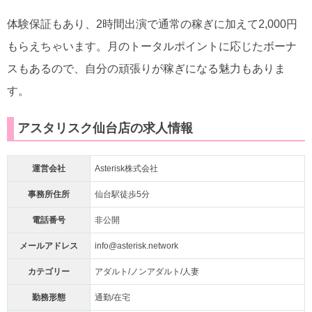
体験保証もあり、2時間出演で通常の稼ぎに加えて2,000円
もらえちゃいます。月のトータルポイントに応じたボーナ
スもあるので、自分の頑張りが稼ぎになる魅力もありま
す。
アスタリスク仙台店の求人情報
運営会社
Asterisk株式会社
事務所住所
仙台駅徒歩5分
電話番号
非公開
メールアドレス
info@asterisk.network
カテゴリー
アダルト/ノンアダルト/人妻
勤務形態
通勤/在宅