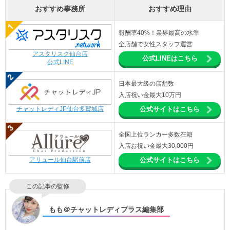
おすすめ事務所
おすすめ理由
報酬率40%！業界最高の水準
全店舗で女性スタッフ運営
アスタリスク仙台店
公式LINEはこちら
公式LINE
日本最大級の店舗数
入店祝い金最大10万円
チャットレディJP仙台多賀城店
公式サイトはこちら
全国上位ランカー多数在籍
入店お祝い金最大30,000円
アリュール仙台駅前店
公式サイトはこちら
この記事の監修
もも＠チャットレディプラス編集部