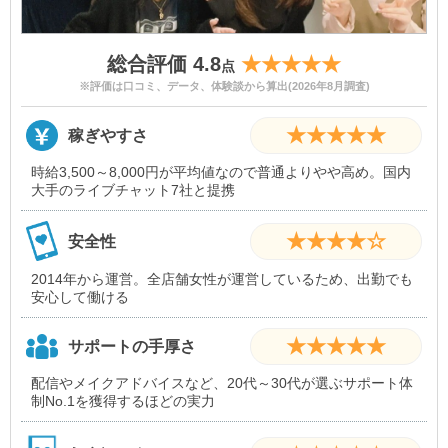
総合評価 4.8
★★★★★
点
※評価は口コミ、データ、体験談から算出(2026年8月調査)
★★★★★
稼ぎやすさ
時給3,500～8,000円が平均値なので普通よりやや高め。国内
大手のライブチャット7社と提携
★★★★☆
安全性
2014年から運営。全店舗女性が運営しているため、出勤でも
安心して働ける
★★★★★
サポートの手厚さ
配信やメイクアドバイスなど、20代～30代が選ぶサポート体
制No.1を獲得するほどの実力