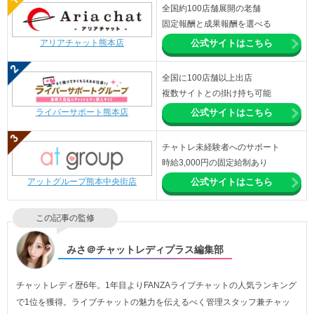
全国約100店舗展開の老舗
固定報酬と成果報酬を選べる
アリアチャット熊本店
公式サイトはこちら
全国に100店舗以上出店
複数サイトとの掛け持ち可能
ライバーサポート熊本店
公式サイトはこちら
チャトレ未経験者へのサポート
時給3,000円の固定給制あり
アットグループ熊本中央街店
公式サイトはこちら
この記事の監修
みさ＠チャットレディプラス編集部
チャットレディ歴6年。1年目よりFANZAライブチャットの人気ランキング
で1位を獲得。ライブチャットの魅力を伝えるべく管理スタッフ兼チャッ