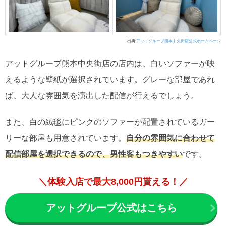
出典:
アットグループ熊本中央街店公式ホームページ
アットグループ熊本中央街店の店内は、白いソファーが映
えるような壁紙が選択されています。グレーな部屋であれ
ば、大人な雰囲気を演出した配信が行えるでしょう。
また、白の絨毯にピンクのソファーが配置されているガー
リーな部屋も用意されています。
自分の雰囲気に合わせて
配信部屋を選択できるので、男性客もつきやすい
です。
＼体験入店で最大8,000円貰える！／
アットグループ公式はこちら