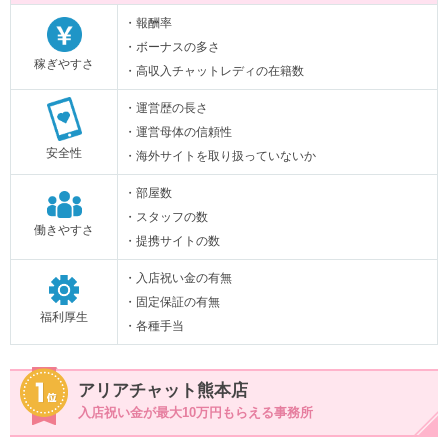
・報酬率
・ボーナスの多さ
稼ぎやすさ
・高収入チャットレディの在籍数
・運営歴の長さ
・運営母体の信頼性
安全性
・海外サイトを取り扱っていないか
・部屋数
・スタッフの数
働きやすさ
・提携サイトの数
・入店祝い金の有無
・固定保証の有無
福利厚生
・各種手当
アリアチャット熊本店
入店祝い金が最大10万円もらえる事務所