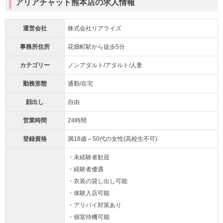
アリアチャット熊本店の求人情報
運営会社
株式会社リアライズ
事務所住所
花畑町駅から徒歩5分
カテゴリー
ノンアダルト/アダルト/人妻
勤務形態
通勤/在宅
顔出し
自由
営業時間
24時間
登録資格
満18歳～50代の女性(高校生不可)
・未経験者歓迎
・経験者優遇
・衣装の貸し出し可能
・体験入店可能
・アリバイ対策あり
・個室待機可能