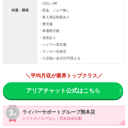
・日払いOK
待遇・環境
・罰金、ノルマ無し
・新人保証制度あり
・寮完備
・車通勤可能
・送迎あり
・シャワー室完備
・ランカー在籍店
・入店祝い金10万円貰える
＼平均月収が業界トップクラス／
アリアチャット公式はこちら
ライバーサポートグループ熊本店
シフトのノルマなし！完全自由出勤