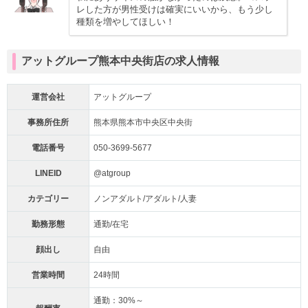
レした方が男性受けは確実にいいから、もう少し
種類を増やしてほしい！
アットグループ熊本中央街店の求人情報
運営会社
アットグループ
事務所住所
熊本県熊本市中央区中央街
電話番号
050-3699-5677
LINEID
@atgroup
カテゴリー
ノンアダルト/アダルト/人妻
勤務形態
通勤/在宅
顔出し
自由
営業時間
24時間
通勤：30%～