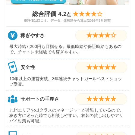
総合評価 4.2
★★★★☆
点
※評価は口コミ、データ、体験談から算出(2026年8月調査)
★★★★☆
稼ぎやすさ
最大時給7,200円も目指せる。最低時給や保証時給もあるの
で、チャトレ未経験でも稼ぎやすい。
★★★★★
安全性
10年以上の運営実績。3年連続チャットガールベストショッ
プ受賞。
★★★★★
サポートの手厚さ
九州エリアNo.1クラスのマネージャーが常駐しているので、
稼ぎ方に迷った時でも相談しやすい。衣装の貸し出しやアリ
バイ対策も可能。