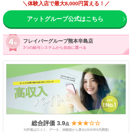
＼体験入店で最大8,000円貰える！／
アットグループ公式はこちら
フレイバーグループ熊本辛島店
3つの給与システムから自由に選べる
総合評価 3.9
★★★☆☆
点
※評価は口コミ、データ、体験談から算出(2026年8月調査)