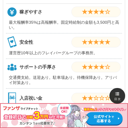
★★★★☆
稼ぎやすさ
最大報酬率35%は高報酬率。固定時給制の金額も3,500円と高
い。
★★★★★
安全性
運営歴10年以上のフレイバーグループの事務所。
★★★★☆
サポートの手厚さ
交通費支給。送迎あり。駐車場あり。待機保障あり。アリバ
イ対策あり。
★★☆☆☆
入店祝い金
目次
入店祝い金はあるが金額は不明