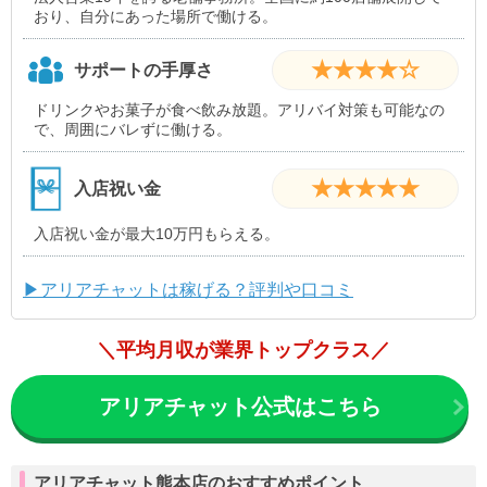
おり、自分にあった場所で働ける。
★★★★☆
サポートの手厚さ
ドリンクやお菓子が食べ飲み放題。アリバイ対策も可能なの
で、周囲にバレずに働ける。
★★★★★
入店祝い金
入店祝い金が最大10万円もらえる。
▶アリアチャットは稼げる？評判や口コミ
＼平均月収が業界トップクラス／
アリアチャット公式はこちら
アリアチャット熊本店のおすすめポイント