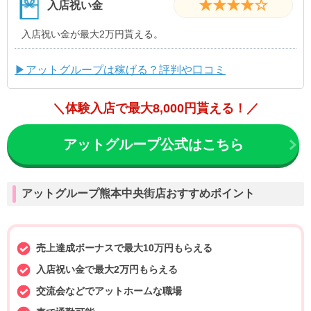
★★★★☆
入店祝い金
入店祝い金が最大2万円貰える。
▶アットグループは稼げる？評判や口コミ
＼体験入店で最大8,000円貰える！／
アットグループ公式はこちら
アットグループ熊本中央街店おすすめポイント
売上達成ボーナスで最大10万円もらえる
入店祝い金で最大2万円もらえる
交流会などでアットホームな職場