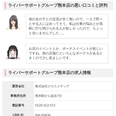
ライバーサポートグループ熊本店の悪い口コミと評判
他の女の子との交流が全く無いので、一人で黙々
とやる人には合ってそう。私は仕事の悩みとか気
軽に打ち明けられる人が欲しかったので、ちょっ
と合いませんでした…。
お店のイベントとか、ボーナスイベントが欲しい
ですね。他の店舗だといろんなボーナスがあると
きくので少し羨ましいです。
ライバーサポートグループ熊本店の求人情報
運営会社
株式会社クロスメディア
事務所住所
熊本駅から徒歩7分
電話番号
0120-312-572
LINE ID
live-chat.jp