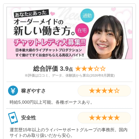
総合評価 3.9
★★★☆☆
点
※評価は口コミ、データ、体験談から算出(2026年8月調査)
★★★★☆
稼ぎやすさ
時給5,000円以上可能。各種ボーナスあり。
★★★★★
安全性
運営歴15年以上のライバーサポートグループの事務所。国内
サイトのみ取り扱いだから安心。