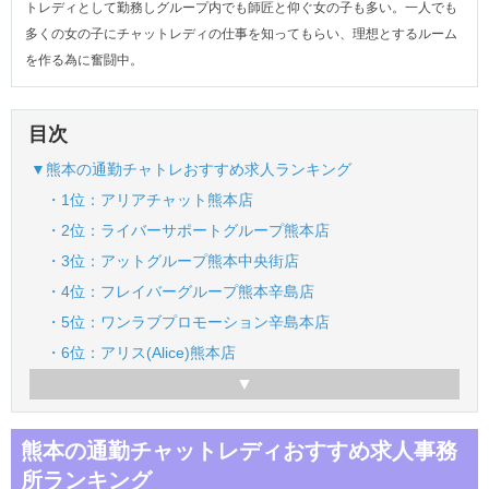
トレディとして勤務しグループ内でも師匠と仰ぐ女の子も多い。一人でも
多くの女の子にチャットレディの仕事を知ってもらい、理想とするルーム
を作る為に奮闘中。
目次
▼熊本の通勤チャトレおすすめ求人ランキング
・1位：アリアチャット熊本店
・2位：ライバーサポートグループ熊本店
・3位：アットグループ熊本中央街店
・4位：フレイバーグループ熊本辛島店
・5位：ワンラブプロモーション辛島本店
・6位：アリス(Alice)熊本店
熊本の通勤チャットレディおすすめ求人事務
所ランキング