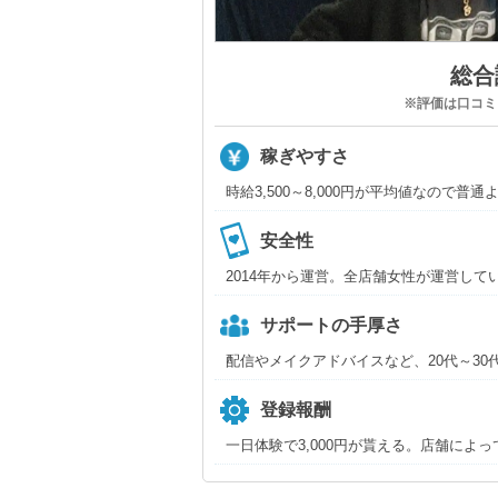
総合評
※評価は口コミ、
稼ぎやすさ
時給3,500～8,000円が平均値なので
安全性
2014年から運営。全店舗女性が運営し
サポートの手厚さ
配信やメイクアドバイスなど、20代～30
登録報酬
一日体験で3,000円が貰える。店舗によ