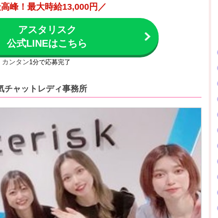
高峰！最大時給13,000円／
アスタリスク
公式LINEはこちら
カンタン
1分で応募完了
気チャットレディ事務所