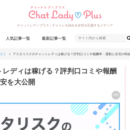
チャットレディプラス｜チャトレを始める女性を応援するメディア
人気記事一覧
最新記事一覧
コミ
アスタリスクのチャットレディは稼げる？評判口コミや報酬率・通勤と在宅の時
トレディは稼げる？評判口コミや報酬
目安を大公開
PR