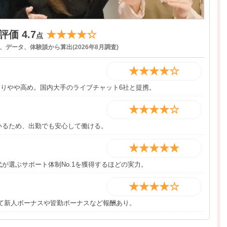
価 4.7
★★★★☆
点
データ、体験談から算出(2026年8月調査)
★★★★☆
普通よりやや高め。国内大手のライブチャット6社と提携。
★★★★☆
ているため、出勤でも安心して働ける。
★★★★★
代が選ぶサポート体制No.1を獲得するほどの実力。
★★★★☆
って新人ボーナスや皆勤ボーナスなど報酬あり。