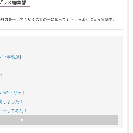
プラス編集部
の魅力を一人でも多くの女の子に知ってもらえるように日々奮闘中。
ディ事務所】
い
5つのメリット
魔しました！
ューしてみた！