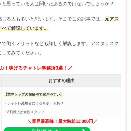
うと思っている人は聞いたあるのではないでしょうか？
感じる人も多いと思います。そこでこの記事では、
元アス
すべて解説しています。
クで働くメリットなども詳しく解説します。アスタリスク
にしてみてください。
ぶ！稼げるチャトレ事務所3選！／
おすすめ理由
【業界トップの報酬率で稼ぎやすい】
・チャトレ経験者によるサポートあり
・8割以上が女性スタッフ
＼業界最高峰！最大時給13,000円／