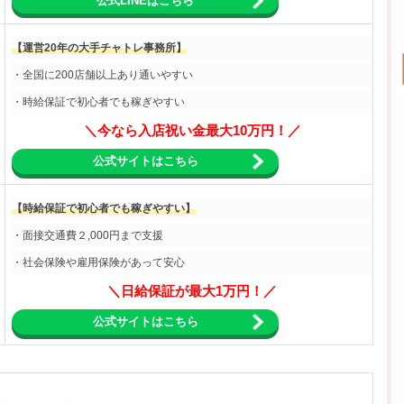
公式LINEはこちら
【運営20年の大手チャトレ事務所】
・全国に200店舗以上あり通いやすい
・時給保証で初心者でも稼ぎやすい
＼今なら入店祝い金最大10万円！／
公式サイトはこちら
【時給保証で初心者でも稼ぎやすい】
・面接交通費２,000円まで支援
・社会保険や雇用保険があって安心
＼日給保証が最大1万円！／
公式サイトはこちら