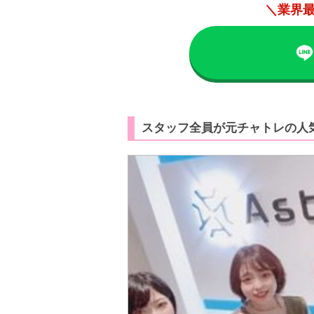
＼業界最
スタッフ全員が元チャトレの人