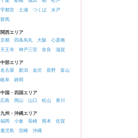
千葉
船橋
成田
柏
松戸
宇都宮
土浦
つくば
水戸
群馬
関西エリア
京都
四条烏丸
大阪
心斎橋
天王寺
神戸三宮
奈良
滋賀
中部エリア
名古屋
新潟
金沢
長野
富山
岐阜
静岡
中国・四国エリア
広島
岡山
山口
松山
香川
九州・沖縄エリア
福岡
小倉
長崎
熊本
佐賀
鹿児島
宮崎
沖縄