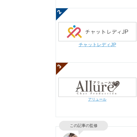
チャットレディJP
アリュール
この記事の監修