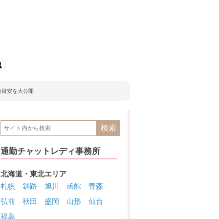
給目安を大公開
通勤チャットレディ事務所
北海道・東北エリア
札幌
釧路
旭川
函館
青森
弘前
秋田
盛岡
山形
仙台
福島