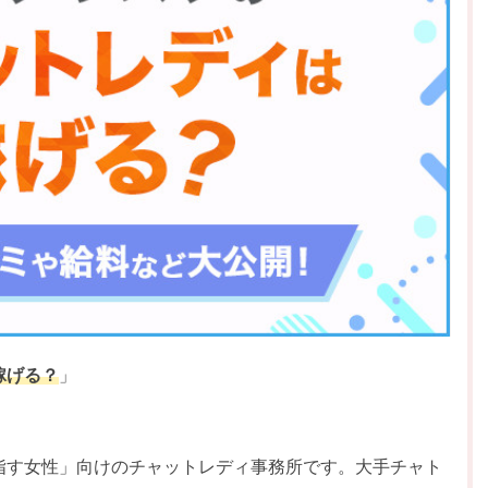
稼げる？
」
」
指す女性」向けのチャットレディ事務所です。大手チャト