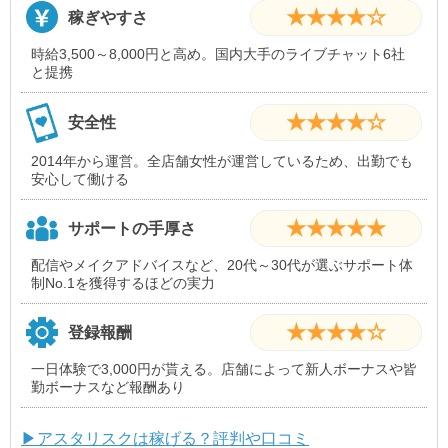
★★★★☆
稼ぎやすさ
時給3,500～8,000円と高め。国内大手のライブチャット6社
と提携
★★★★☆
安全性
2014年から運営。全店舗女性が運営しているため、出勤でも
安心して働ける
★★★★★
サポートの手厚さ
配信やメイクアドバイスなど、20代～30代が選ぶサポート体
制No.1を獲得するほどの実力
★★★★☆
登録報酬
一日体験で3,000円が貰える。店舗によって新人ボーナスや皆
勤ボーナスなど報酬あり
▶アスタリスクは稼げる？評判や口コミ