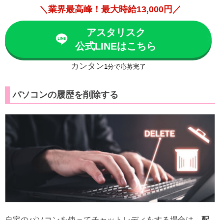
＼業界最高峰！最大時給13,000円／
アスタリスク
公式LINEはこちら
カンタン
1分で応募完了
パソコンの履歴を削除する
自宅のパソコンを使ってチャットレディをする場合は、
配