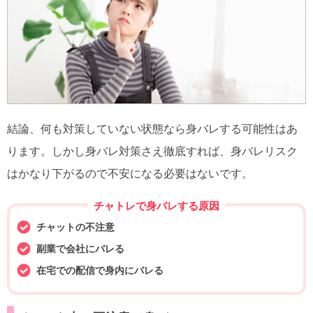
結論、何も対策していない状態なら身バレする可能性はあ
ります。しかし身バレ対策さえ徹底すれば、身バレリスク
はかなり下がるので不安になる必要はないです。
チャトレで身バレする原因
チャットの不注意
副業で会社にバレる
在宅での配信で身内にバレる