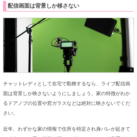
配信画面は背景しか移さない
チャットレディとして在宅で勤務するなら、ライブ配信画
面は背景しか映さないようにしましょう。家の特徴がわか
るドアノブの位置や窓ガラスなどは絶対に映さないでくだ
さい。
近年、わずかな家の情報で住所を特定され身バレが起きて