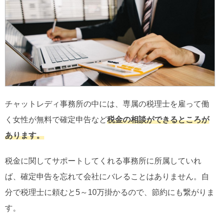
チャットレディ事務所の中には、専属の税理士を雇って働
く女性が無料で確定申告など
税金の相談ができるところが
あります。
税金に関してサポートしてくれる事務所に所属していれ
ば、確定申告を忘れて会社にバレることはありません。自
分で税理士に頼むと5～10万掛かるので、節約にも繋がりま
す。