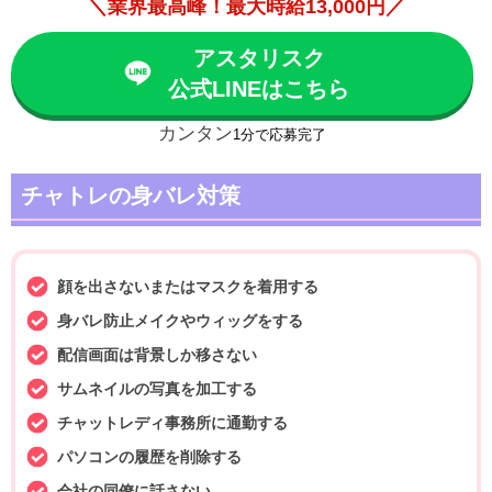
＼業界最高峰！最大時給13,000円／
アスタリスク
公式LINEはこちら
カンタン
1分で応募完了
チャトレの身バレ対策
顔を出さないまたはマスクを着用する
身バレ防止メイクやウィッグをする
配信画面は背景しか移さない
サムネイルの写真を加工する
チャットレディ事務所に通勤する
パソコンの履歴を削除する
会社の同僚に話さない