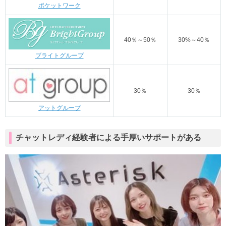
ポケットワーク
40％～50％
30%～40％
ブライトグループ
30％
30％
アットグループ
チャットレディ経験者による手厚いサポートがある