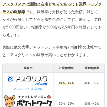
アスタリスクは通勤と在宅どちらであっても業界トップク
ラスの報酬率
です。報酬率は男性が使った金額に対して、
女性が報酬としてもらえる割合のことです。例えば、男性
が5,000円使い、報酬率が50%なら2,500円を報酬としても
らえます。
実際に他の大手チャットレディ事務所と報酬率の比較する
と、アスタリスクの報酬が高いことがわかります。
事務所
在宅報酬率
通勤報酬率
50％～60％
30%～40％
アスタリスク公式LINE
50%～55%
30%～40％