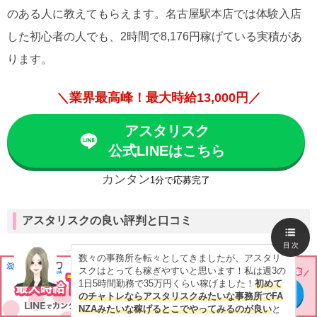
のある人に教えてもらえます。名古屋駅本店では体験入店
した初心者の人でも、2時間で8,176円稼げている実積があ
ります。
＼業界最高峰！最大時給13,000円／
アスタリスク
公式LINEはこちら
カンタン
1分で応募完了
アスタリスクの良い評判と口コミ
目次
数々の事務所を転々としてきましたが、アスタリ
スクはとっても稼ぎやすいと思います！私は週3の
1日5時間勤務で35万円くらい稼げました！
初めて
のチャトレならアスタリスクみたいな事務所でFA
NZAみたいな稼げるとこでやってみるのが良い
と