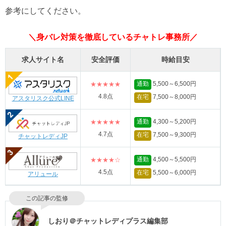
参考にしてください。
＼身バレ対策を徹底しているチャトレ事務所／
求人サイト名
安全評価
時給目安
通勤
5,500～6,500円
★★★★★
4.8点
在宅
7,500～8,000円
アスタリスク公式LINE
通勤
4,300～5,200円
★★★★★
4.7点
在宅
7,500～9,300円
チャットレディJP
通勤
4,500～5,500円
★★★★☆
4.5点
在宅
5,500～6,000円
アリュール
この記事の監修
しおり＠チャットレディプラス編集部