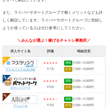
また、ライバーサポートグループで働くメリットなども詳
しく解説しています。ライバーサポートグループに登録し
ようか迷っている人はぜひ参考にしてください。
＼みんなが選ぶ！稼げるチャトレ事務所／
求人サイト名
評価
時給目安
通勤
5,500～6,500円
★★★★★
4.7点
在宅
7,500～8,000円
アスタリスク公式LINE
通勤
5,000～6,000円
★★★★★
4.5点
在宅
6,000～7,000円
ポケットワーク
通勤
4,700～5,700円
★★★★☆
4.4点
在宅
5,500～6,500円
アリュール