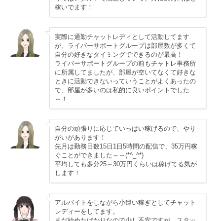
稼いでます！
実際に通勤チャットレディとして活動してます
が、ライバーサポートグループは部屋数が多くて
自分の好きなタイミングでできるのが最高！
ライバーサポートグループの前もチャトレ事務所
に所属してましたが、部屋が空いてなくて好きな
ときに活動できないっていうことがよくあったの
で、部屋が多いのは私的に良いポイントでした
～！
自分の頑張りに応じていっぱい稼げるので、やり
がいがあります！
先月は勤務日数15日1日5時間の配信で、35万円稼
ぐことができました～～(*^_^*)
平均しても多分25～30万円くらいは稼げてる気が
します！
アルバイトをしながら小遣い稼ぎとしてチャット
レディーをしてます。
まだ始めたばかりなので少し不安ですが、スタッ