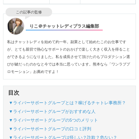
この記事の監修
りこ＠チャットレディプラス編集部
私はチャットレディを始めて約一年。副業として始めたこのお仕事です
が、とても親切で熱心なサポートのおかげで楽しく大きく収入を得ること
ができるようになりました。私を成長させて頂けたのもプロダクション選
びが鍵だったのかなと今では本当に思っています。熊本なら「ワンラブプ
ロモーション」お薦めですよ！
目次
▼ライバーサポートグループとは？稼げるチャトレ事務所？
▼ライバーサポートグループがおすすめな人
▼ライバーサポートグループの5つのメリット
▼ライバーサポートグループの口コミ評判
▼ライバーサポートグループは怪しい？詐欺？危ない？