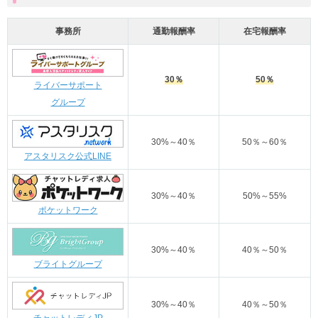
事務所
通勤報酬率
在宅報酬率
30％
50％
ライバーサポート
グループ
30%～40％
50％～60％
アスタリスク公式LINE
30%～40％
50%～55%
ポケットワーク
30%～40％
40％～50％
ブライトグループ
30%～40％
40％～50％