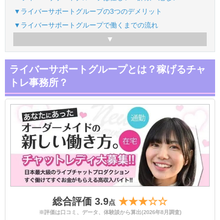
▼ライバーサポートグループの3つのデメリット
▼ライバーサポートグループで働くまでの流れ
ライバーサポートグループとは？稼げるチャ
トレ事務所？
総合評価 3.9
★★★☆☆
点
※評価は口コミ、データ、体験談から算出(2026年8月調査)