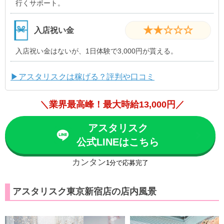
行くサポート。
★★☆☆☆
入店祝い金
入店祝い金はないが、1日体験で3,000円が貰える。
▶アスタリスクは稼げる？評判や口コミ
＼業界最高峰！最大時給13,000円／
アスタリスク
公式LINEはこちら
カンタン
1分で応募完了
アスタリスク東京新宿店の店内風景