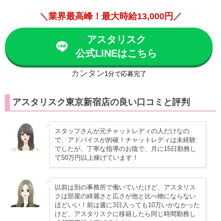
＼業界最高峰！最大時給13,000円／
アスタリスク
公式LINEはこちら
カンタン
1分で応募完了
アスタリスク東京新宿店の良い口コミと評判
スタッフさんが元チャットレディの人だけなの
で、アドバイスが的確！チャットレディは未経験
でしたが、丁寧な指導のお陰で、月に15日勤務し
て50万円以上稼げています！
以前は別の事務所で働いていたけど、アスタリス
クは部屋の綺麗さと広さが他と比べ物にならない
ほどいい！前は週に3日入っても10万いかなかった
けど、アスタリスクに移籍したら同じ時間勤務し