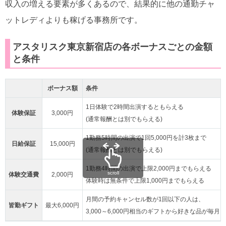
収入の増える要素が多くあるので、結果的に他の通勤チャ
ットレディよりも稼げる事務所です。
アスタリスク東京新宿店の各ボーナスごとの金額
と条件
ボーナス額
条件
1日体験で2時間出演するともらえる
体験保証
3,000円
(通常報酬とは別でもらえる)
1勤務5時間の出演で1回5,000円を計3枚まで
日給保証
15,000円
(通常報酬とは別でもらえる)
1勤務4時間の出演で上限2,000円までもらえる
scroll
体験交通費
2,000円
体験時は無条件で上限1,000円までもらえる
月間の予約キャンセル数が1回以下の人は、
皆勤ギフト
最大6,000円
3,000～6,000円相当のギフトから好きな品が毎月