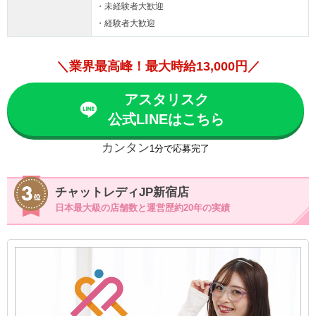
・未経験者大歓迎
・経験者大歓迎
＼業界最高峰！最大時給13,000円／
アスタリスク
公式LINEはこちら
カンタン
1分で応募完了
チャットレディJP新宿店
日本最大級の店舗数と運営歴約20年の実績