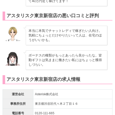
て40万円近く稼げてます！
アスタリスク東京新宿店の悪い口コミと評判
本当に本気でチャットレディで稼ぎたい人向け。
気軽にちょっとだけやりたいって人は、在宅のほ
うがいいかも。
ボーナスの種類がもっとあったら良かったな。皆
勤ギフトは気ままに働きたい私にはちょっと獲得
しづらい。
アスタリスク東京新宿店の求人情報
運営会社
Asterisk株式会社
事務所住所
東京都渋谷区代々木２丁目１６
電話番号
0120-111-665