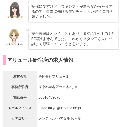
極稀にですけど、希望シフトが通らなかったりす
るので、自由に働ける在宅チャットレディに切り
替えました。
完全未経験ということもあり、最初の1ヶ月では全
然稼げませんでした。これからスタッフさんに相
談して頑張っていこうと思います。
アリュール新宿店の求人情報
運営会社
合同会社アリュール
事務所住所
東京都渋谷区代々木2丁目
電話番号
09016498075
メールアドレス
allure.tokyo@docomo.ne.jp
カテゴリー
ノンアダルト/アダルト/人妻