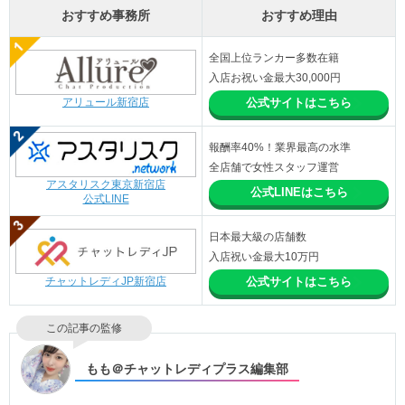
おすすめ事務所
おすすめ理由
全国上位ランカー多数在籍
入店お祝い金最大30,000円
アリュール新宿店
公式サイトはこちら
報酬率40%！業界最高の水準
全店舗で女性スタッフ運営
アスタリスク東京新宿店
公式LINEはこちら
公式LINE
日本最大級の店舗数
入店祝い金最大10万円
チャットレディJP新宿店
公式サイトはこちら
この記事の監修
もも＠チャットレディプラス編集部