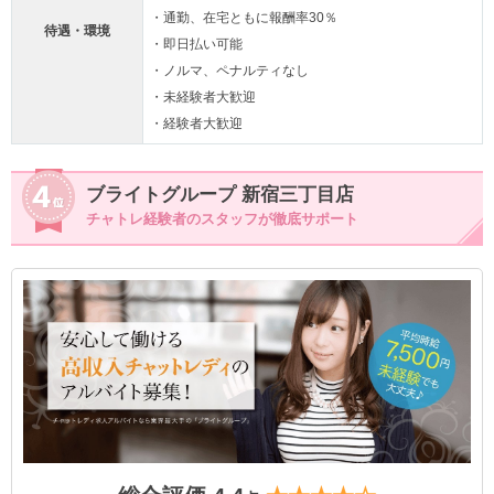
・通勤、在宅ともに報酬率30％
待遇・環境
・即日払い可能
・ノルマ、ペナルティなし
・未経験者大歓迎
・経験者大歓迎
ブライトグループ 新宿三丁目店
チャトレ経験者のスタッフが徹底サポート