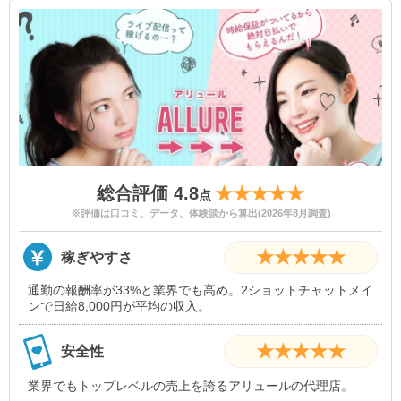
総合評価 4.8
★★★★★
点
※評価は口コミ、データ、体験談から算出(2026年8月調査)
★★★★★
稼ぎやすさ
通勤の報酬率が33%と業界でも高め。2ショットチャットメイ
ンで日給8,000円が平均の収入。
★★★★★
安全性
業界でもトップレベルの売上を誇るアリュールの代理店。