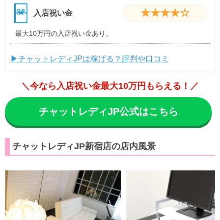
★★★★☆
入店祝い金
最大10万円の入店祝い金あり。
▶チャットレディJPは稼げる？評判や口コミ
＼今なら入店祝い金最大10万円もらえる！／
チャットレディJP公式はこちら
チャットレディJP新宿店の店内風景