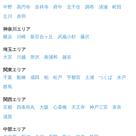
中野
高円寺
吉祥寺
府中
北千住
調布
清瀬
町田
立川
赤羽
神奈川エリア
横浜
川崎
新百合ヶ丘
武蔵小杉
藤沢
埼玉エリア
大宮
川越
所沢
南浦和
越谷
関東エリア
千葉
船橋
成田
柏
松戸
宇都宮
土浦
つくば
水戸
群馬
関西エリア
京都
四条烏丸
大阪
心斎橋
天王寺
神戸三宮
奈良
滋賀
中部エリア