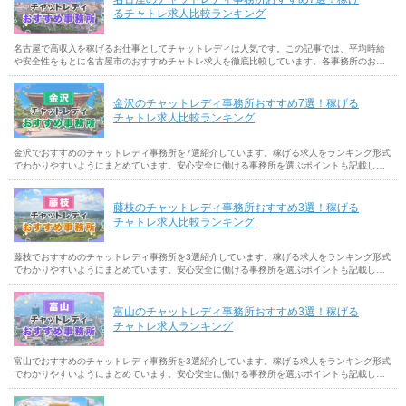
るチャトレ求人比較ランキング
名古屋で高収入を稼げるお仕事としてチャットレディは人気です。この記事では、平均時給
や安全性をもとに名古屋市のおすすめチャトレ求人を徹底比較しています。各事務所のおす
すめポイントや選ぶ基準も解説しているので参考にしてください。
金沢のチャットレディ事務所おすすめ7選！稼げる
チャトレ求人比較ランキング
金沢でおすすめのチャットレディ事務所を7選紹介しています。稼げる求人をランキング形式
でわかりやすいようにまとめています。安心安全に働ける事務所を選ぶポイントも記載して
いるので、石川県金沢市でチャットレディ事務所を探す参考にしてください。
藤枝のチャットレディ事務所おすすめ3選！稼げる
チャトレ求人比較ランキング
藤枝でおすすめのチャットレディ事務所を3選紹介しています。稼げる求人をランキング形式
でわかりやすいようにまとめています。安心安全に働ける事務所を選ぶポイントも記載して
いるので、藤枝でチャットレディ事務所を探す参考にしてください。
富山のチャットレディ事務所おすすめ3選！稼げる
チャトレ求人ランキング
富山でおすすめのチャットレディ事務所を3選紹介しています。稼げる求人をランキング形式
でわかりやすいようにまとめています。安心安全に働ける事務所を選ぶポイントも記載して
いるので、富山でチャットレディ事務所を探す参考にしてください。