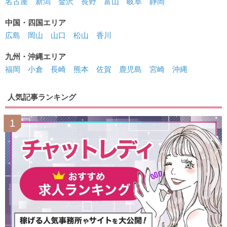
名古屋
新潟
金沢
長野
富山
岐阜
静岡
中国・四国エリア
広島
岡山
山口
松山
香川
九州・沖縄エリア
福岡
小倉
長崎
熊本
佐賀
鹿児島
宮崎
沖縄
人気記事ランキング