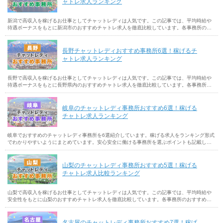
ャトレ求人ランキング
新潟で高収入を稼げるお仕事としてチャットレディは人気です。この記事では、平均時給や
待遇ボーナスをもとに新潟市のおすすめチャトレ求人を徹底比較しています。各事務所のお
すすめポイントや選ぶ基準も解説しているので参考にしてください。
長野チャットレディおすすめ事務所6選！稼げるチ
ャトレ求人ランキング
長野で高収入を稼げるお仕事としてチャットレディは人気です。この記事では、平均時給や
待遇ボーナスをもとに長野県内のおすすめチャトレ求人を徹底比較しています。各事務所の
おすすめポイントや選ぶ基準も解説しているので参考にしてください。
岐阜のチャットレディ事務所おすすめ6選！稼げる
チャトレ求人ランキング
岐阜でおすすめのチャットレディ事務所を6選紹介しています。稼げる求人をランキング形式
でわかりやすいようにまとめています。安心安全に働ける事務所を選ぶポイントも記載して
いるので、岐阜でチャットレディ事務所を探す参考にしてください。
山梨のチャットレディ事務所おすすめ5選！稼げる
チャトレ求人比較ランキング
山梨で高収入を稼げるお仕事としてチャットレディは人気です。この記事では、平均時給や
安全性をもとに山梨のおすすめチャトレ求人を徹底比較しています。各事務所のおすすめポ
イントや選ぶ基準も解説しているので参考にしてください。
名古屋のチャットレディ事務所おすすめ7選！稼げ