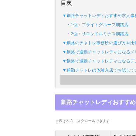
目次
▼釧路チャットレディおすすめ求人事
・1位：ブライトグループ釧路店
・2位：サロンドルミナス釧路店
▼釧路のチャトレ事務所の選び方や比
▼釧路で通勤チャットレディになるメ
▼釧路で通勤チャットレディになるデ
▼通勤チャトレは体験入店でお試しで
釧路チャットレディおすすめ
※表は左右にスクロールできます