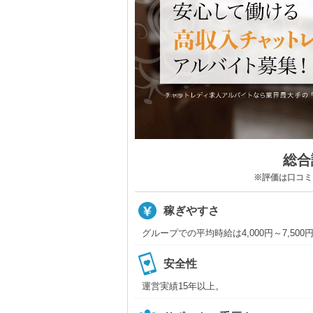
総合評
※評価は口コミ、
稼ぎやすさ
グループでの平均時給は4,000円～7,5
安全性
運営実績15年以上。