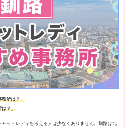
事務所は？」
所は？」
チャットレディを考える人は少なくありません。釧路は北