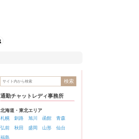
通勤チャットレディ事務所
北海道・東北エリア
札幌
釧路
旭川
函館
青森
弘前
秋田
盛岡
山形
仙台
福島