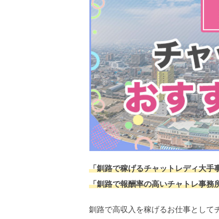
「釧路で稼げるチャットレディ大手
「釧路で報酬率の高いチャトレ事務
釧路で高収入を稼げるお仕事として