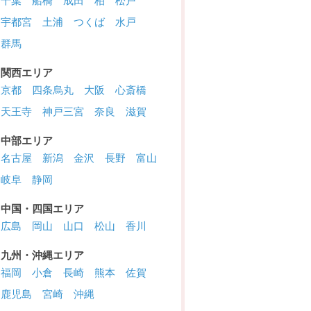
千葉
船橋
成田
柏
松戸
宇都宮
土浦
つくば
水戸
群馬
関西エリア
京都
四条烏丸
大阪
心斎橋
天王寺
神戸三宮
奈良
滋賀
中部エリア
名古屋
新潟
金沢
長野
富山
岐阜
静岡
中国・四国エリア
広島
岡山
山口
松山
香川
九州・沖縄エリア
福岡
小倉
長崎
熊本
佐賀
鹿児島
宮崎
沖縄