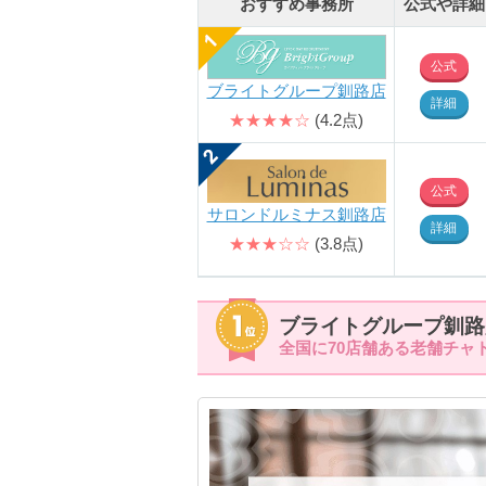
おすすめ事務所
公式や詳細
公式
ブライトグループ釧路店
詳細
★★★★☆
(4.2点)
公式
サロンドルミナス釧路店
詳細
★★★☆☆
(3.8点)
ブライトグループ釧路
全国に70店舗ある老舗チャ