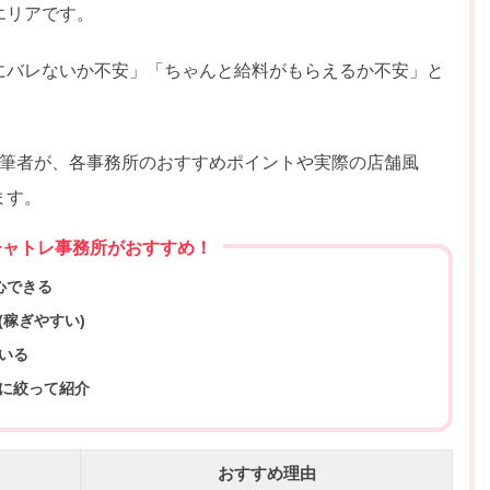
エリアです。
にバレないか不安」「ちゃんと給料がもらえるか不安」と
の筆者が、各事務所のおすすめポイントや実際の店舗風
ます。
チャトレ事務所がおすすめ！
心できる
稼ぎやすい)
いる
に絞って紹介
おすすめ理由