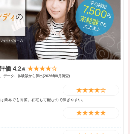
価 4.2
★★★★☆
点
データ、体験談から算出(2026年8月調査)
★★★★☆
00円は業界でも高値。在宅も可能なので稼ぎやすい。
★★★★★