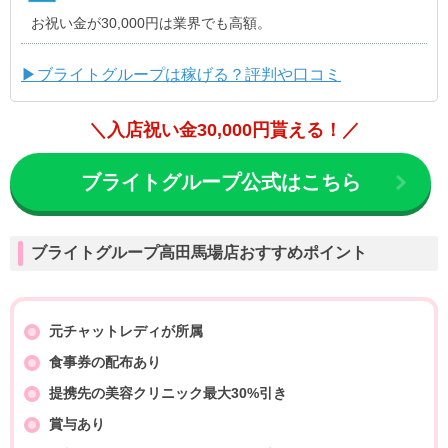
お祝い金が30,000円は業界でも高額。
▶ブライトグループは稼げる？評判や口コミ
＼入店祝い金30,000円貰える！／
ブライトグループ公式はこちら
ブライトグループ高田馬場店おすすめポイント
元チャットレディが所属
食事券の配布あり
提携先の美容クリニック最大30%引き
賞与あり