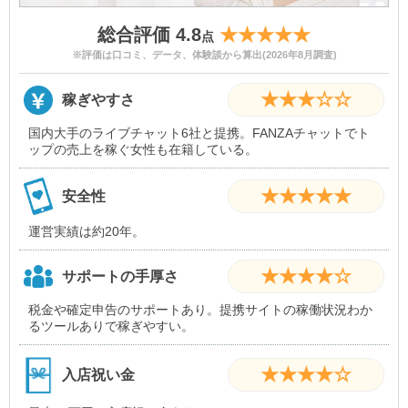
総合評価 4.8
★★★★★
点
※評価は口コミ、データ、体験談から算出(2026年8月調査)
★★★☆☆
稼ぎやすさ
国内大手のライブチャット6社と提携。FANZAチャットでト
ップの売上を稼ぐ女性も在籍している。
★★★★★
安全性
運営実績は約20年。
★★★★☆
サポートの手厚さ
税金や確定申告のサポートあり。提携サイトの稼働状況わか
るツールありで稼ぎやすい。
★★★★☆
入店祝い金