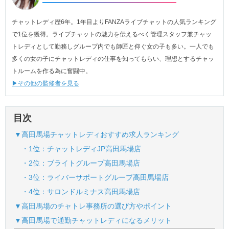
チャットレディ歴6年。1年目よりFANZAライブチャットの人気ランキング
で1位を獲得。ライブチャットの魅力を伝えるべく管理スタッフ兼チャッ
トレディとして勤務しグループ内でも師匠と仰ぐ女の子も多い。一人でも
多くの女の子にチャットレディの仕事を知ってもらい、理想とするチャッ
トルームを作る為に奮闘中。
▶その他の監修者を見る
目次
▼高田馬場チャットレディおすすめ求人ランキング
・1位：チャットレディJP高田馬場店
・2位：ブライトグループ高田馬場店
・3位：ライバーサポートグループ高田馬場店
・4位：サロンドルミナス高田馬場店
▼高田馬場のチャトレ事務所の選び方やポイント
▼高田馬場で通勤チャットレディになるメリット