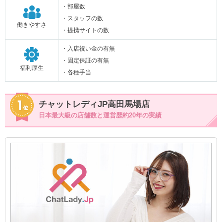
・部屋数
・スタッフの数
働きやすさ
・提携サイトの数
・入店祝い金の有無
・固定保証の有無
福利厚生
・各種手当
チャットレディJP高田馬場店
日本最大級の店舗数と運営歴約20年の実績