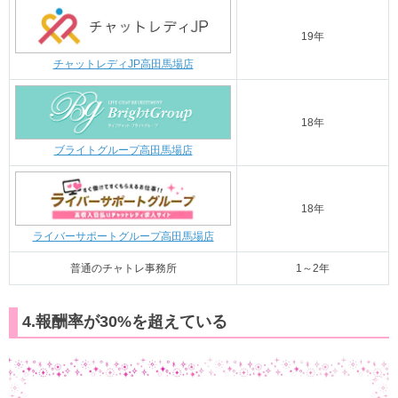
19年
チャットレディJP高田馬場店
18年
ブライトグループ高田馬場店
18年
ライバーサポートグループ高田馬場店
普通のチャトレ事務所
1～2年
4.報酬率が30%を超えている