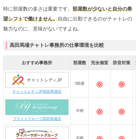
特に部屋数の多さは重要です。
部屋数が少ないと自分の希
望シフトで働けません。
自由に出勤できるのがチャトレの
魅力なのに、意味がないですよね。
高田馬場チャトレ事務所の仕事環境を比較
おすすめ事務所
部屋数
完全個室
防音対策
3部屋
◎
◎
チャットレディJP高田馬場店
不明
◎
◎
ブライトグループ高田馬場店
不明