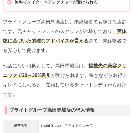
無料でメイク・ヘアレクチャーが受けられる
ブライトグループ高田馬場店は、未経験者でも稼げる店舗
です。元チャットレディのスタッフが常駐しており、
実体
験に基づいた的確なアドバイスが貰える
ので、未経験者で
も安心して働けます。
他店にない特典として、高田馬場店は、
提携先の美容クリ
ニックで20～30%割引
が受けられます。稼ぎながらお得に
キレイになれると、在籍しているチャットレディから好評
です。
ブライトグループ高田馬場店の求人情報
運営会社
Bright Group「ブライトグループ」