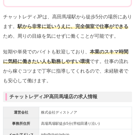
チャットレディJPは、高田馬場駅から徒歩5分の場所にあり
ます。
駅から非常に近いうえに、完全個室で仕事ができる
ため、周りの目線を気にせずに働くことが可能です。
短期や単発でのバイトも歓迎しており、
本業のスキマ時間
に気軽に働きたい人も勤務しやすい環境
です。仕事の流れ
から稼ぐコツまで丁寧に指導してくれるので、未経験者で
も安心して働けます。
チャットレディJP高田馬場店の求人情報
運営会社
株式会社ディストノア
事務所住所
高場馬場駅徒歩5分(早稲田通り沿い)
メールアドレス
info@chat-lady.jp