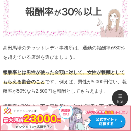
高田馬場のチャットレディ事務所は、通勤の報酬率が30%
を超えている店舗を選びましょう。
報酬率とは男性が使った金額に対して、女性が報酬として
もらえる割合のこと
です。例えば、男性が5,000円使い、報
酬率が50%なら2,500円を報酬としてもらえます。
目次
報酬率が30%より下の事務所は、2次代理店以下の可能性が
高く、待遇や店舗の環境が悪いので避けましょう。