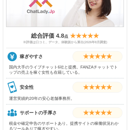
総合評価 4.8
★★★★★
点
※評価は口コミ、データ、体験談から算出(2026年8月調査)
★★★★★
稼ぎやすさ
国内大手のライブチャット6社と提携。FANZAチャットでト
ップの売上を稼ぐ女性も在籍している。
★★★★★
安全性
運営実績約20年の安心老舗事務所。
★★★★★
サポートの手厚さ
税金や確定申告のサポートあり。提携サイトの稼働状況わか
るツールありで稼ぎやすい。