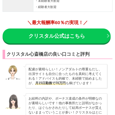
・未経験者大歓迎
・経験者大歓迎
＼最大報酬率60％の実現！／
クリスタル公式はこちら
クリスタル心斎橋店の良い口コミと評判
配慮が素晴らしい！ノンアダルトの尊重もだし、
出演サイトも自分に合ったものを真剣に考えてく
れる！アドバイスも的確で、未経験で始めました
が、
月15日勤務で70万円
も稼げています！
お給料の内訳や、ボーナス達成の条件が明瞭なの
が素晴らしいです！他の事務所だと説明がなかっ
たり、はぐらかされたりして結局ボーナスが貰え
ないままっていうことが多い！クリスタルはとに