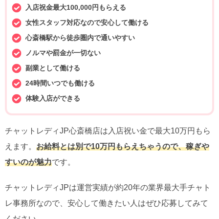
入店祝金最大100,000円もらえる
女性スタッフ対応なので安心して働ける
心斎橋駅から徒歩圏内で通いやすい
ノルマや罰金が一切ない
副業として働ける
24時間いつでも働ける
体験入店ができる
チャットレディJP心斎橋店は入店祝い金で最大10万円もら
えます。
お給料とは別で10万円もらえちゃうので、稼ぎや
すいのが魅力
です。
チャットレディJPは運営実績が約20年の業界最大手チャト
レ事務所なので、安心して働きたい人はぜひ応募してみて
ください。