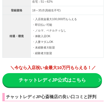
在宅：51～62%
登録資格
18～35才(高校生不可)
・入店祝金最大100,000円もらえる
・即日払い可能
・ノルマ、ペナルティなし
待遇・環境
・体験入店OK
・人妻マダムOK
・未経験者大歓迎
・経験者大歓迎
＼今なら入店祝い金最大10万円もらえる！／
チャットレディJP公式はこちら
チャットレディJP心斎橋店の良い口コミと評判