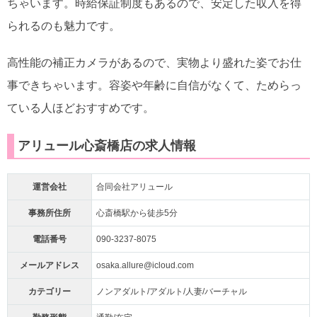
ちゃいます。時給保証制度もあるので、安定した収入を得
られるのも魅力です。
高性能の補正カメラがあるので、実物より盛れた姿でお仕
事できちゃいます。容姿や年齢に自信がなくて、ためらっ
ている人ほどおすすめです。
アリュール心斎橋店の求人情報
運営会社
合同会社アリュール
事務所住所
心斎橋駅から徒歩5分
電話番号
090-3237-8075
メールアドレス
osaka.allure@icloud.com
カテゴリー
ノンアダルト/アダルト/人妻/バーチャル