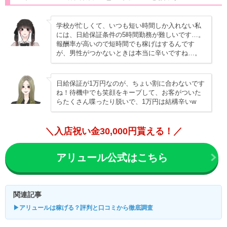
学校が忙しくて、いつも短い時間しか入れない私
には、日給保証条件の5時間勤務が難しいです…。
報酬率が高いので短時間でも稼げはするんです
が、男性がつかないときは本当に辛いですね…。
日給保証が1万円なのが、ちょい割に合わないです
ね！待機中でも笑顔をキープして、お客がついた
らたくさん喋ったり脱いで、1万円は結構辛いw
＼入店祝い金30,000円貰える！／
アリュール公式はこちら
関連記事
▶アリュールは稼げる？評判と口コミから徹底調査