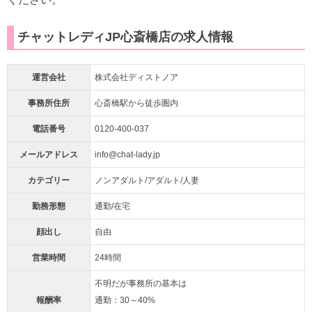
チャットレディJP心斎橋店の求人情報
運営会社
株式会社ディストノア
事務所住所
心斎橋駅から徒歩圏内
電話番号
0120-400-037
メールアドレス
info@chat-lady.jp
カテゴリー
ノンアダルト/アダルト/人妻
勤務形態
通勤/在宅
顔出し
自由
営業時間
24時間
不明だが事務所の基本は
報酬率
通勤：30～40%