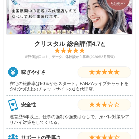
クリスタル 総合評価4.7
点
★★★★★
※評価は口コミ、データ、体験談から算出(2026年8月調査)
★★★★★
稼ぎやすさ
在宅の報酬率は50％からスタート。FANZAライブチャットを
含む9つ以上のチャットサイトの1次代理店。
★★★☆☆
安全性
運営歴5年以上。仕事の強制や強要はなしで、身バレ対策やア
リバイ対策をしてくれる。
★★★★☆
サポートの手厚さ