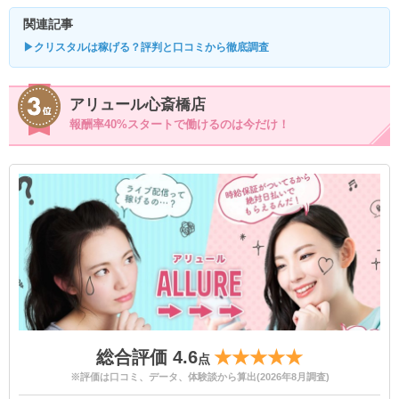
関連記事
▶クリスタルは稼げる？評判と口コミから徹底調査
アリュール心斎橋店
報酬率40%スタートで働けるのは今だけ！
総合評価 4.6
★★★★★
点
※評価は口コミ、データ、体験談から算出(2026年8月調査)