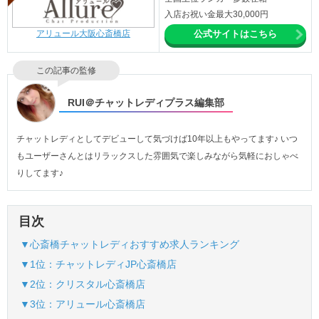
入店お祝い金最大30,000円
アリュール大阪心斎橋店
公式サイトはこちら
この記事の監修
RUI＠チャットレディプラス編集部
チャットレディとしてデビューして気づけば10年以上もやってます♪ いつ
もユーザーさんとはリラックスした雰囲気で楽しみながら気軽におしゃべ
りしてます♪
目次
▼心斎橋チャットレディおすすめ求人ランキング
▼1位：チャットレディJP心斎橋店
▼2位：クリスタル心斎橋店
▼3位：アリュール心斎橋店