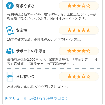
★★★☆☆
稼ぎやすさ
報酬率は通勤30～40%、在宅50%から。全国上位ランカー多
数在籍で稼ぐノウハウあり。国内6社のサイトと提携。
★★★★★
安全性
15年の運営実績。高性能Webカメラで身バレ防止。
★★★★☆
サポートの手厚さ
最低時給保証2,000円あり。深夜送迎無料。「事前対策」「接
客対応対策」「事後ケア」の三段階サポート。
★★★☆☆
入店祝い金
入店お祝い金が最大30,000円プレゼント。
▶アリュールは稼げる？評判や口コミ