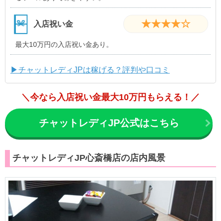
★★★★☆
入店祝い金
最大10万円の入店祝い金あり。
▶チャットレディJPは稼げる？評判や口コミ
＼今なら入店祝い金最大10万円もらえる！／
チャットレディJP公式はこちら
チャットレディJP心斎橋店の店内風景