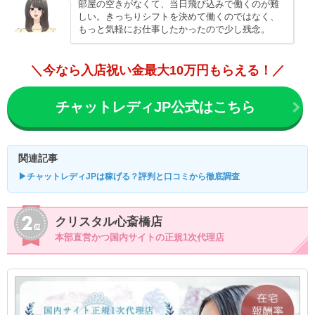
部屋の空きがなくて、当日飛び込みで働くのが難
しい。きっちりシフトを決めて働くのではなく、
もっと気軽にお仕事したかったので少し残念。
＼今なら入店祝い金最大10万円もらえる！／
チャットレディJP公式はこちら
関連記事
▶チャットレディJPは稼げる？評判と口コミから徹底調査
クリスタル心斎橋店
本部直営かつ国内サイトの正規1次代理店