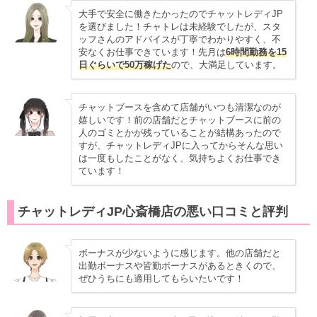
大手で安全に働きたかったのでチャットレディJP
を選びました！チャトレは未経験でしたが、スタ
ッフさんのアドバイスが丁寧でわかりやすく、不
安なくお仕事できています！先月は
6時間勤務を15
日ぐらいで50万稼げた
ので、大満足しています。
チャットブースを含めて店舗がいつも清潔なのが
嬉しいです！前の店舗だとチャットブースに前の
人のゴミとかが残っていることが結構あったので
すが、チャットレディJPに入ってからそんな思い
は一度もしたことがなく、気持ちよくお仕事でき
ています！
チャットレディJP心斎橋店の悪い口コミと評判
ボーナスが少ないように感じます。他の店舗だと
出勤ボーナスや皆勤ボーナスがあるときくので、
ぜひうちにも適用してもらいたいです！