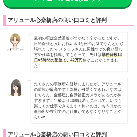
アリュール心斎橋店の良い口コミと評判
最初の頃は全然常連がつかなく辛かったですが、
日給保証と入店お祝い金3万円のお陰でなんとか頑
張れましたｗ スタッフさんに男性ウケの良い話し
方や仕草を指導してもらって、先月は
勤務日数13
日×5時間の配信で、42万円
稼ぐことができまし
た！
たくさんの事務所を経験しましたが、アリュール
の環境が最高です！部屋が可愛くてきれいなのは
もちろん、全部屋に自動補正カメラがあるのが神
すぎます！年齢より10歳は若く見られて、いつも
楽しくお仕事できてます！怖いのは、もうほかの
事務所や在宅でのお仕事ができなくなりなことぐ
らいw
アリュール心斎橋店の悪い口コミと評判