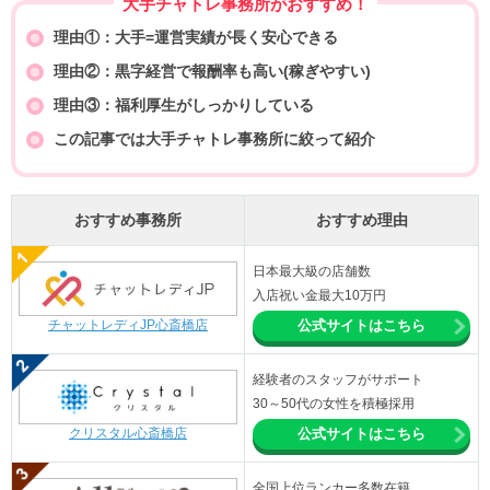
大手チャトレ事務所がおすすめ！
理由①：大手=運営実績が長く安心できる
理由②：黒字経営で報酬率も高い(稼ぎやすい)
理由③：福利厚生がしっかりしている
この記事では大手チャトレ事務所に絞って紹介
おすすめ事務所
おすすめ理由
日本最大級の店舗数
入店祝い金最大10万円
チャットレディJP心斎橋店
公式サイトはこちら
経験者のスタッフがサポート
30～50代の女性を積極採用
クリスタル心斎橋店
公式サイトはこちら
全国上位ランカー多数在籍