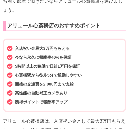
ち着く部屋で働きたいならアリュール心斎橋店を選びまし
ょう。
アリュール心斎橋店のおすすめポイント
入店祝い金最大3万円もらえる
今なら永久に報酬率40%を保証
5時間以上の稼働で日給1万円を保証
心斎橋駅から徒歩5分で通勤しやすい
面接の交通費を2,000円まで支給
高性能の自動補正カメラあり
獲得ポイントで報酬率アップ
アリュール心斎橋店は、入店祝い金として最大3万円もらえ