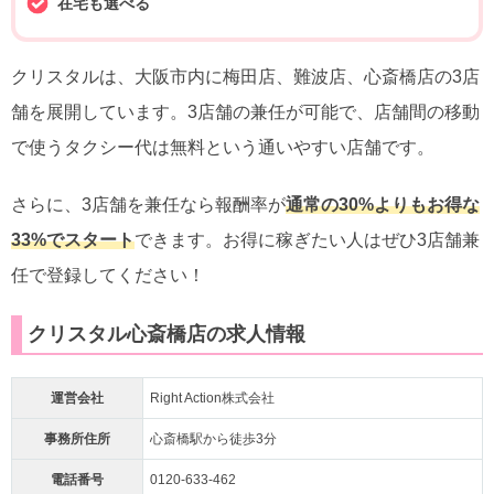
在宅も選べる
クリスタルは、大阪市内に梅田店、難波店、心斎橋店の3店
舗を展開しています。3店舗の兼任が可能で、店舗間の移動
で使うタクシー代は無料という通いやすい店舗です。
さらに、3店舗を兼任なら報酬率が
通常の30%よりもお得な
33%でスタート
できます。お得に稼ぎたい人はぜひ3店舗兼
任で登録してください！
クリスタル心斎橋店の求人情報
運営会社
Right Action株式会社
事務所住所
心斎橋駅から徒歩3分
電話番号
0120-633-462