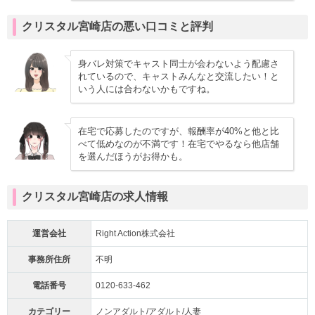
クリスタル宮崎店の悪い口コミと評判
身バレ対策でキャスト同士が会わないよう配慮さ
れているので、キャストみんなと交流したい！と
いう人には合わないかもですね。
在宅で応募したのですが、報酬率が40%と他と比
べて低めなのが不満です！在宅でやるなら他店舗
を選んだほうがお得かも。
クリスタル宮崎店の求人情報
運営会社
Right Action株式会社
事務所住所
不明
電話番号
0120-633-462
カテゴリー
ノンアダルト/アダルト/人妻