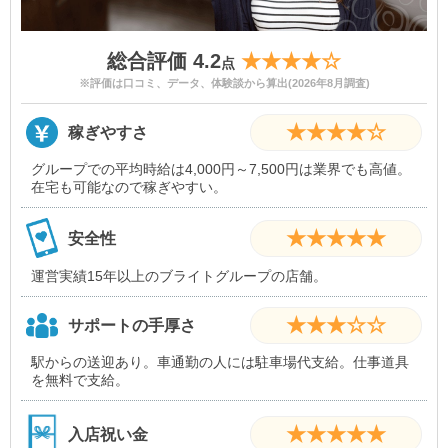
総合評価 4.2
★★★★☆
点
※評価は口コミ、データ、体験談から算出(2026年8月調査)
★★★★☆
稼ぎやすさ
グループでの平均時給は4,000円～7,500円は業界でも高値。
在宅も可能なので稼ぎやすい。
★★★★★
安全性
運営実績15年以上のブライトグループの店舗。
★★★☆☆
サポートの手厚さ
駅からの送迎あり。車通勤の人には駐車場代支給。仕事道具
を無料で支給。
★★★★★
入店祝い金