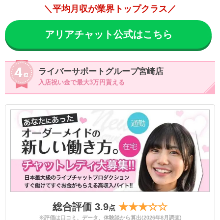
＼平均月収が業界トップクラス／
アリアチャット公式はこちら
ライバーサポートグループ宮崎店
入店祝い金で最大3万円貰える
総合評価 3.9
★★★☆☆
点
※評価は口コミ、データ、体験談から算出(2026年8月調査)