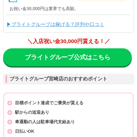
お祝い金30,000円は業界でも高額。
▶ブライトグループは稼げる？評判や口コミ
＼入店祝い金30,000円貰える！／
ブライトグループ公式はこちら
ブライトグループ宮崎店のおすすめポイント
目標ポイント達成でご褒美が貰える
駅からの送迎あり
車通勤の人は駐車場代支給あり
日払いOK