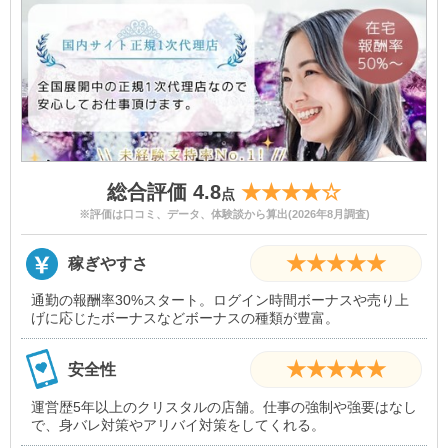
総合評価 4.8
★★★★☆
点
※評価は口コミ、データ、体験談から算出(2026年8月調査)
★★★★★
稼ぎやすさ
通勤の報酬率30%スタート。ログイン時間ボーナスや売り上
げに応じたボーナスなどボーナスの種類が豊富。
★★★★★
安全性
運営歴5年以上のクリスタルの店舗。仕事の強制や強要はなし
で、身バレ対策やアリバイ対策をしてくれる。