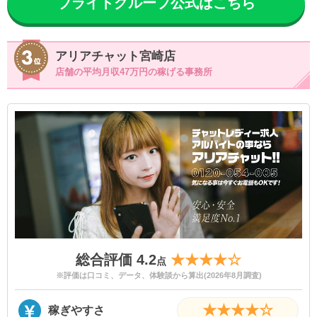
ブライトグループ公式はこちら
アリアチャット宮崎店
店舗の平均月収47万円の稼げる事務所
総合評価 4.2
★★★★☆
点
※評価は口コミ、データ、体験談から算出(2026年8月調査)
★★★★☆
稼ぎやすさ