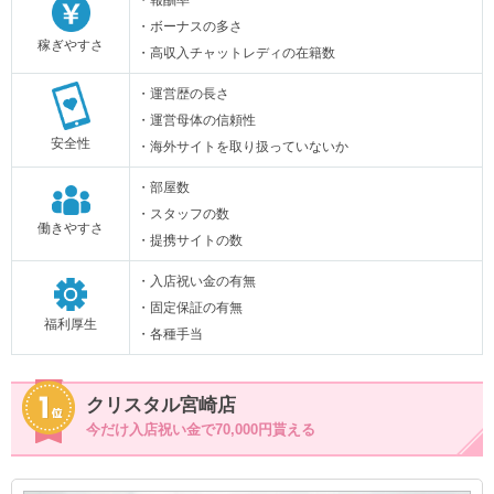
・ボーナスの多さ
稼ぎやすさ
・高収入チャットレディの在籍数
・運営歴の長さ
・運営母体の信頼性
安全性
・海外サイトを取り扱っていないか
・部屋数
・スタッフの数
働きやすさ
・提携サイトの数
・入店祝い金の有無
・固定保証の有無
福利厚生
・各種手当
クリスタル宮崎店
今だけ入店祝い金で70,000円貰える