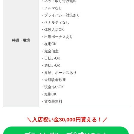
・ネット取り付け無料
・ノルマなし
・プライバシー対策あり
・ペナルティなし
・体験入店OK
・出勤ボーナスあり
待遇・環境
・在宅OK
・完全個室
・日払いOK
・週払いOK
・昇給、ボーナスあり
・未経験者歓迎
・現金払いOK
・短期OK
・貸衣装無料
＼入店祝い金30,000円貰える！／