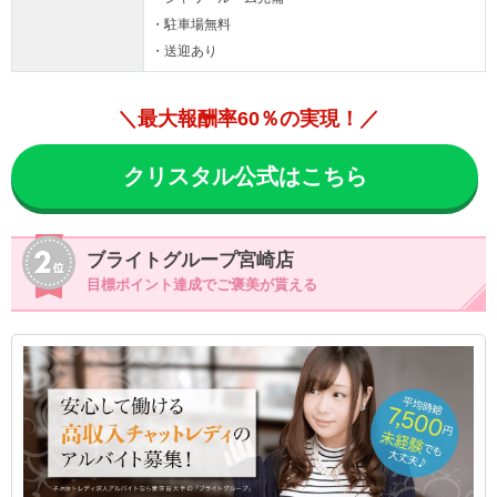
・駐車場無料
・送迎あり
＼最大報酬率60％の実現！／
クリスタル公式はこちら
ブライトグループ宮崎店
目標ポイント達成でご褒美が貰える