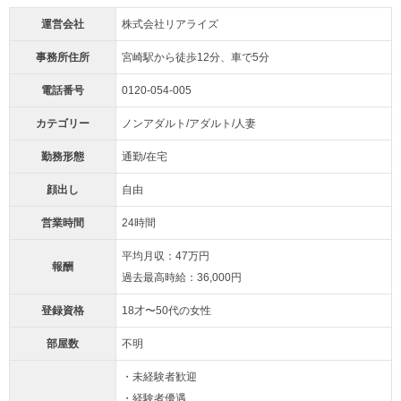
運営会社
株式会社リアライズ
事務所住所
宮崎駅から徒歩12分、車で5分
電話番号
0120-054-005
カテゴリー
ノンアダルト/アダルト/人妻
勤務形態
通勤/在宅
顔出し
自由
営業時間
24時間
平均月収：47万円
報酬
過去最高時給：36,000円
登録資格
18才〜50代の女性
部屋数
不明
・未経験者歓迎
・経験者優遇