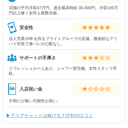
店舗の平均月収47万円。過去最高時給:36,000円。月収100万
円以上稼ぐ女性も複数在籍。
★★★★★
安全性
法人営業19年を誇るブライトグループの店舗。徹底的なアリ
バイ対策で身バレの心配なし。
★★★☆☆
サポートの手厚さ
リフレッシュルームあり。シャワー室完備。女性スタッフ常
駐。
★☆☆☆☆
入店祝い金
不明だが無い可能性が高い。
▶アリアチャットは稼げる？評判や口コミ