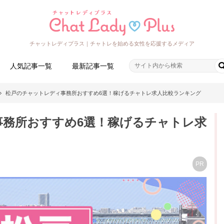
チャットレディプラス｜チャトレを始める女性を応援するメディア
人気記事一覧
最新記事一覧
松戸のチャットレディ事務所おすすめ6選！稼げるチャトレ求人比較ランキング
事務所おすすめ6選！稼げるチャトレ求
PR