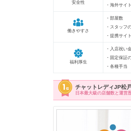
安全性
・海外サイ
・部屋数
・スタッフ
働きやすさ
・提携サイ
・入店祝い
・固定保証
福利厚生
・各種手当
チャットレディJP松
日本最大級の店舗数と運営歴