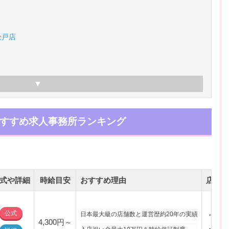
松戸店
すすめ求人事務所ランキング
式や詳細
時給目安
おすすめ理由
店舗一
公式
日本最大級の店舗数と運営歴約20年の実績
・松戸
4,300円～
・松戸