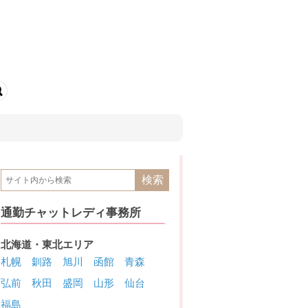
通勤チャットレディ事務所
北海道・東北エリア
札幌
釧路
旭川
函館
青森
弘前
秋田
盛岡
山形
仙台
福島