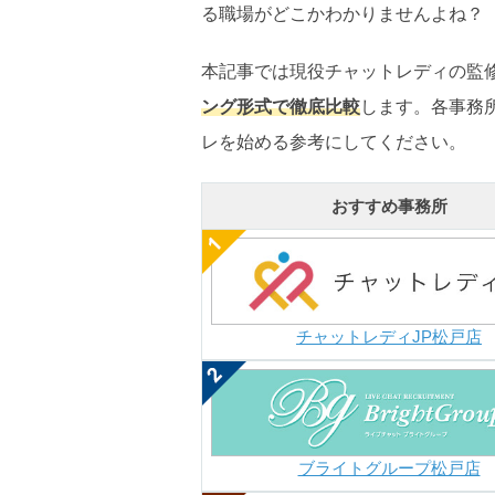
る職場がどこかわかりませんよね？
本記事では現役チャットレディの監
ング形式で徹底比較
します。各事務
レを始める参考にしてください。
おすすめ事務所
チャットレディJP松戸店
ブライトグループ松戸店