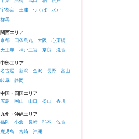
千葉
船橋
成田
柏
松戸
宇都宮
土浦
つくば
水戸
群馬
関西エリア
京都
四条烏丸
大阪
心斎橋
天王寺
神戸三宮
奈良
滋賀
中部エリア
名古屋
新潟
金沢
長野
富山
岐阜
静岡
中国・四国エリア
広島
岡山
山口
松山
香川
九州・沖縄エリア
福岡
小倉
長崎
熊本
佐賀
鹿児島
宮崎
沖縄