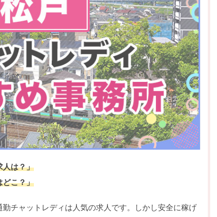
求人は？」
はどこ？」
通勤チャットレディは人気の求人です。しかし安全に稼げ