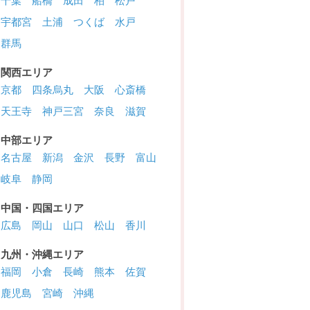
千葉
船橋
成田
柏
松戸
宇都宮
土浦
つくば
水戸
群馬
関西エリア
京都
四条烏丸
大阪
心斎橋
天王寺
神戸三宮
奈良
滋賀
中部エリア
名古屋
新潟
金沢
長野
富山
岐阜
静岡
中国・四国エリア
広島
岡山
山口
松山
香川
九州・沖縄エリア
福岡
小倉
長崎
熊本
佐賀
鹿児島
宮崎
沖縄