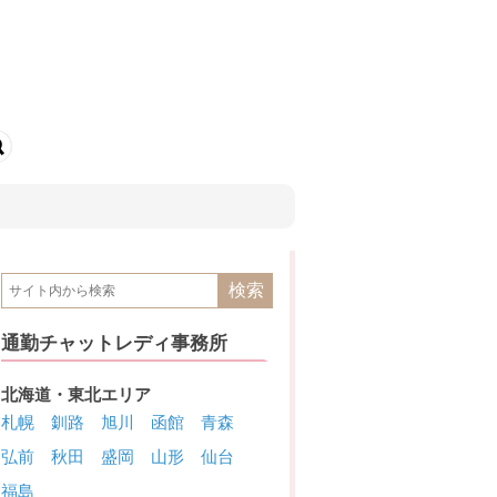
通勤チャットレディ事務所
北海道・東北エリア
札幌
釧路
旭川
函館
青森
弘前
秋田
盛岡
山形
仙台
福島