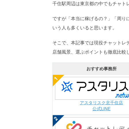
千住駅周辺は東京都の中でもチャト
ですが「本当に稼げるの？」「周り
いう人も多くいると思います。
そこで、本記事では現役チャットレ
店舗風景、選ぶポイントも徹底比較
おすすめ事務所
アスタリスク北千住店
公式LINE