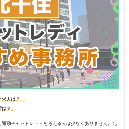
ィ求人は？」
所は？」
て通勤チャットレディを考える人は少なくありません。北