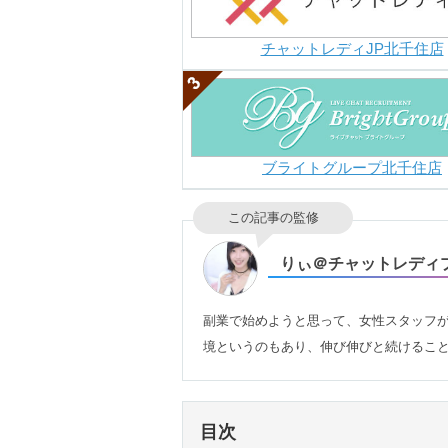
チャットレディJP北千住店
ブライトグループ北千住店
この記事の監修
りぃ＠チャットレディ
副業で始めようと思って、女性スタッフ
境というのもあり、伸び伸びと続けるこ
目次