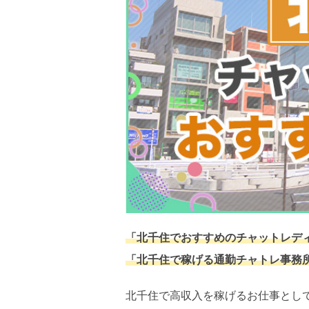
「北千住でおすすめのチャットレデ
「北千住で稼げる通勤チャトレ事務
北千住で高収入を稼げるお仕事とし