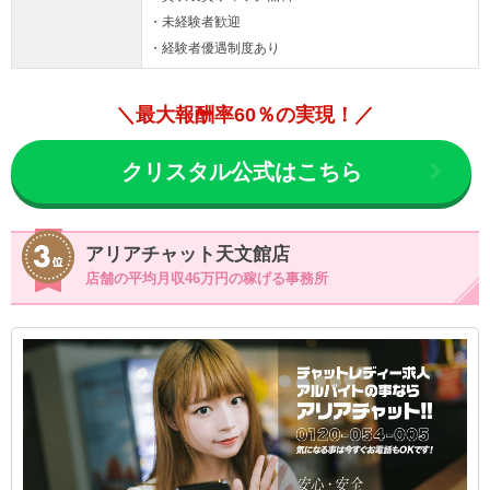
・未経験者歓迎
・経験者優遇制度あり
＼最大報酬率60％の実現！／
クリスタル公式はこちら
アリアチャット天文館店
店舗の平均月収46万円の稼げる事務所