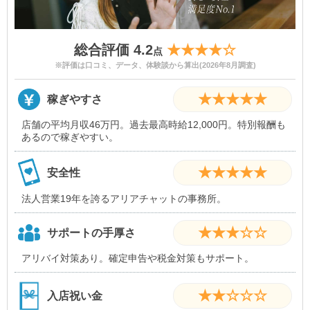
総合評価 4.2
★★★★☆
点
※評価は口コミ、データ、体験談から算出(2026年8月調査)
★★★★★
稼ぎやすさ
店舗の平均月収46万円。過去最高時給12,000円。特別報酬も
あるので稼ぎやすい。
★★★★★
安全性
法人営業19年を誇るアリアチャットの事務所。
★★★☆☆
サポートの手厚さ
アリバイ対策あり。確定申告や税金対策もサポート。
★★☆☆☆
入店祝い金