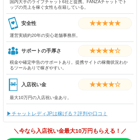
国内大手のライブチャット6社と提携。FANZAチャットでト
ップの売上を稼ぐ女性も在籍している。
★★★★★
安全性
運営実績約20年の安心老舗事務所。
★★★★☆
サポートの手厚さ
税金や確定申告のサポートあり。提携サイトの稼働状況わか
るツールありで稼ぎやすい。
★★★★☆
入店祝い金
最大10万円の入店祝い金あり。
▶チャットレディJPは稼げる？評判や口コミ
＼今なら入店祝い金最大10万円もらえる！／