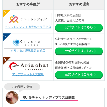
おすすめ事務所
おすすめ理由
日本最大級の店舗数
入店祝い金最大10万円
チャットレディJP鹿児島中央田上店
公式サイトはこちら
経験者のスタッフがサポート
30～50代の女性を積極採用
クリスタル鹿児島天文館店
公式サイトはこちら
全国約100店舗展開の老舗
固定報酬と成果報酬を選べる
アリアチャット天文館店
公式サイトはこちら
この記事の監修
RUI＠チャットレディプラス編集部