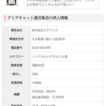
スプレ衣装はあって困ることがないので、サイズ
とか含めてたくさん入れて欲しい！
アリアチャット鹿児島店の求人情報
運営会社
株式会社リアライズ
事務所住所
天文館通り駅から徒歩5分
電話番号
0120-054-005
カテゴリー
ノンアダルト/アダルト/人妻
勤務形態
通勤/在宅
顔出し
自由
営業時間
24時間
平均月収：46万円
報酬
過去最高時給：12,000円