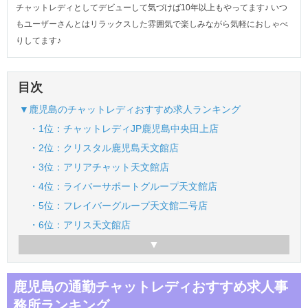
チャットレディとしてデビューして気づけば10年以上もやってます♪ いつ
もユーザーさんとはリラックスした雰囲気で楽しみながら気軽におしゃべ
りしてます♪
目次
▼鹿児島のチャットレディおすすめ求人ランキング
・1位：チャットレディJP鹿児島中央田上店
・2位：クリスタル鹿児島天文館店
・3位：アリアチャット天文館店
・4位：ライバーサポートグループ天文館店
・5位：フレイバーグループ天文館二号店
・6位：アリス天文館店
鹿児島の通勤チャットレディおすすめ求人事
務所ランキング