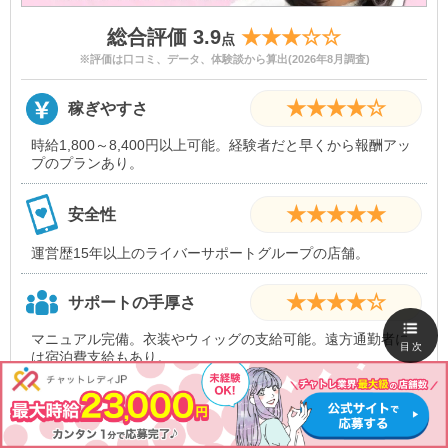
総合評価 3.9
★★★☆☆
点
※評価は口コミ、データ、体験談から算出(2026年8月調査)
★★★★☆
稼ぎやすさ
時給1,800～8,400円以上可能。経験者だと早くから報酬アッ
プのプランあり。
★★★★★
安全性
運営歴15年以上のライバーサポートグループの店舗。
★★★★☆
サポートの手厚さ
マニュアル完備。衣装やウィッグの支給可能。遠方通勤者に
目次
は宿泊費支給もあり。
★★☆☆☆
入店祝い金