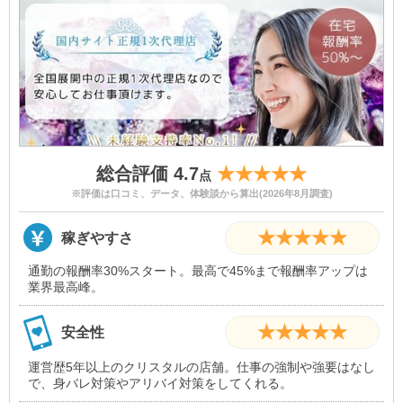
総合評価 4.7
★★★★★
点
※評価は口コミ、データ、体験談から算出(2026年8月調査)
★★★★★
稼ぎやすさ
通勤の報酬率30%スタート。最高で45%まで報酬率アップは
業界最高峰。
★★★★★
安全性
運営歴5年以上のクリスタルの店舗。仕事の強制や強要はなし
で、身バレ対策やアリバイ対策をしてくれる。