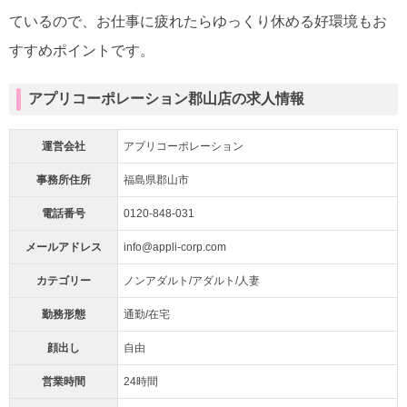
ているので、お仕事に疲れたらゆっくり休める好環境もお
すすめポイントです。
アプリコーポレーション郡山店の求人情報
運営会社
アプリコーポレーション
事務所住所
福島県郡山市
電話番号
0120-848-031
メールアドレス
info@appli-corp.com
カテゴリー
ノンアダルト/アダルト/人妻
勤務形態
通勤/在宅
顔出し
自由
営業時間
24時間