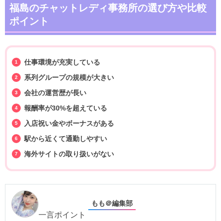
福島のチャットレディ事務所の選び方や比較
ポイント
仕事環境が充実している
系列グループの規模が大きい
会社の運営歴が長い
報酬率が30%を超えている
入店祝い金やボーナスがある
駅から近くて通勤しやすい
海外サイトの取り扱いがない
もも＠編集部
一言ポイント