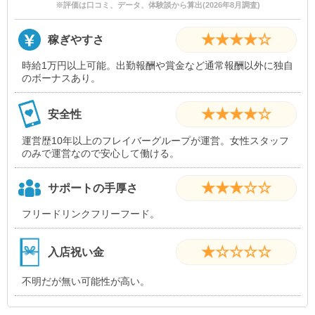
※評価は口コミ、データ、体験談から算出(2026年8月調査)
★★★★☆
稼ぎやすさ
時給1万円以上可能。出勤報酬や賞金など通常報酬以外に独自
のボーナスあり。
★★★★☆
安全性
運営歴10年以上のフレイバーグループが運営。女性スタッフ
のみで運営なので安心して働ける。
★★★☆☆
サポートの手厚さ
フリードリンクフリーフード。
★☆☆☆☆
入店祝い金
不明だが無い可能性が高い。