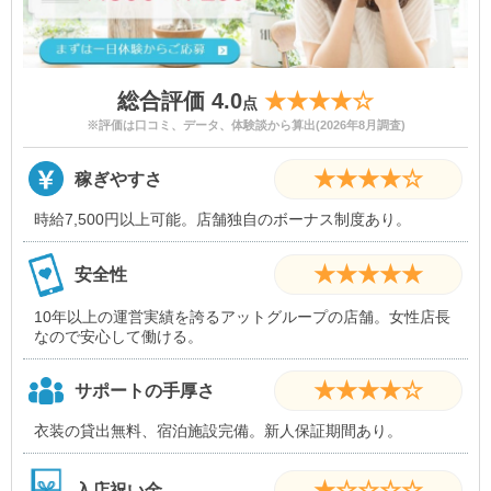
総合評価 4.0
★★★★☆
点
※評価は口コミ、データ、体験談から算出(2026年8月調査)
★★★★☆
稼ぎやすさ
時給7,500円以上可能。店舗独自のボーナス制度あり。
★★★★★
安全性
10年以上の運営実績を誇るアットグループの店舗。女性店長
なので安心して働ける。
★★★★☆
サポートの手厚さ
衣装の貸出無料、宿泊施設完備。新人保証期間あり。
★☆☆☆☆
入店祝い金