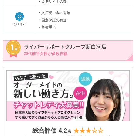
・提携サイトの数
・入店祝い金の有無
・固定保証の有無
福利厚生
・各種手当
ライバーサポートグループ新白河店
20代前半女性が多数在籍
総合評価 4.2
★★★☆☆
点