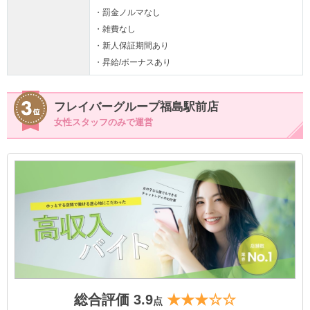
・罰金ノルマなし
・雑費なし
・新人保証期間あり
・昇給/ボーナスあり
フレイバーグループ福島駅前店
女性スタッフのみで運営
総合評価 3.9
★★★☆☆
点