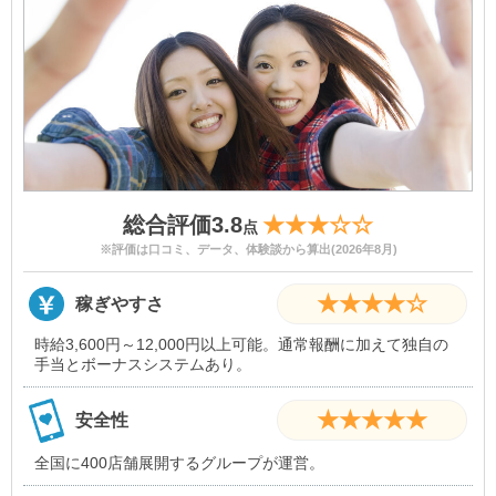
総合評価3.8
★★★☆☆
点
※評価は口コミ、データ、体験談から算出(2026年8月)
★★★★☆
稼ぎやすさ
時給3,600円～12,000円以上可能。通常報酬に加えて独自の
手当とボーナスシステムあり。
★★★★★
安全性
全国に400店舗展開するグループが運営。