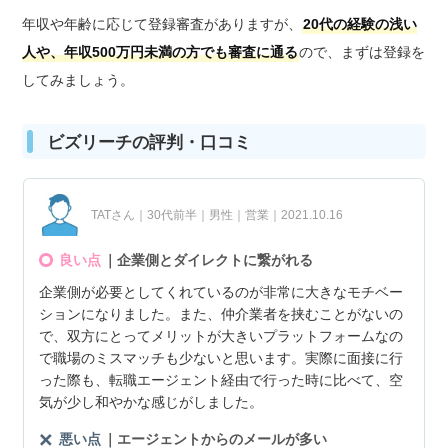
年収や年齢に応じて登録審査がありますが、
20代の経験の浅い
人や、年収500万円未満の方でも審査に通る
ので、まずは登録を
してみましょう。
ビズリーチの評判・口コミ
TATさん｜30代前半｜男性｜営業｜2021.10.16
良い点
｜企業側とダイレクトに繋がれる
企業側が必要としてくれているのが非常に大きなモチベー
ションになりました。また、仲介業者を挟むことがないの
で、双方にとってメリットが大きいプラットフォームなの
で職場のミスマッチも少ないと思います。実際に面接に行
った際も、転職エージェント経由で行った時に比べて、空
気が少し和やかな感じがしました。
悪い点
｜エージェントからのメールが多い