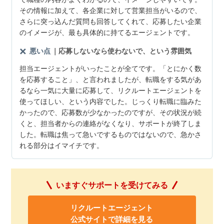
その情報に加えて、各企業に対して営業担当がいるので、
さらに突っ込んだ質問も回答してくれて、応募したい企業
のイメージが、最も具体的に持てるエージェントです。
悪い点
｜応募しないなら使わないで、という雰囲気
担当エージェントがいったことが全てです。「とにかく数
を応募すること」、と言われましたが、転職をする気があ
るなら一気に大量に応募して、リクルートエージェントを
使ってほしい、という内容でした。じっくり転職に臨みた
かったので、応募数が少なかったのですが、その状況が続
くと、担当者からの連絡がなくなり、サポートが終了しま
した。転職は焦って急いでするものではないので、急かさ
れる部分はイマイチです。
いますぐサポートを受けてみる
リクルートエージェント
公式サイトで詳細を見る