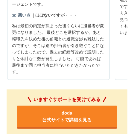
ージェントです。
です。
向きに
悪い点
｜ほぼないですが・・・
見つか
私は最初の内定が決まった後くらいに担当者が変
くもう
更になりました。 最後どこを選択するか、あと
いまし
転職先を決めた後の前職との退職交渉も難航した
のですが、そこは別の担当者が引き継ぐことにな
ってしまったので、過去の経緯等改めて説明した
りと余計な工数が発生しました。 可能であれば
最後まで同じ担当者に担当いただきたかったで
す。
いますぐサポートを受けてみる
doda
公式サイトで詳細を見る