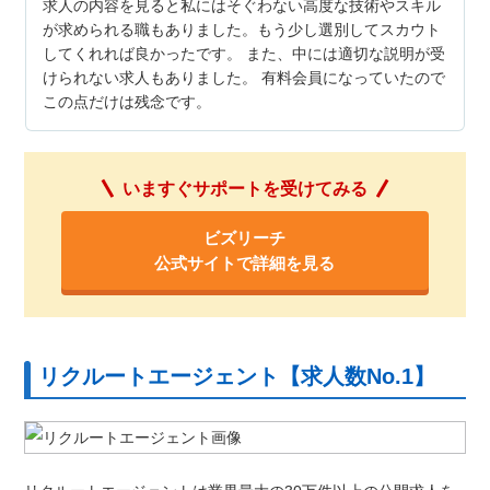
求人の内容を見ると私にはそぐわない高度な技術やスキル
が求められる職もありました。もう少し選別してスカウト
してくれれば良かったです。 また、中には適切な説明が受
けられない求人もありました。 有料会員になっていたので
この点だけは残念です。
いますぐサポートを受けてみる
ビズリーチ
公式サイトで詳細を見る
リクルートエージェント【求人数No.1】