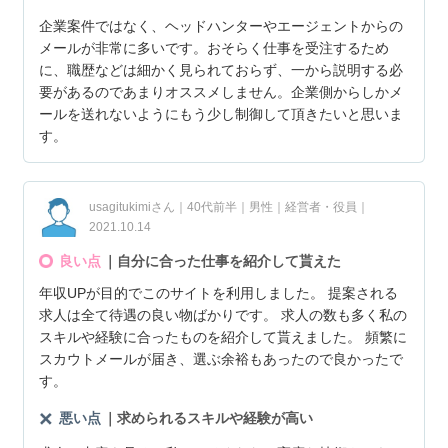
企業案件ではなく、ヘッドハンターやエージェントからの
メールが非常に多いです。おそらく仕事を受注するため
に、職歴などは細かく見られておらず、一から説明する必
要があるのであまりオススメしません。企業側からしかメ
ールを送れないようにもう少し制御して頂きたいと思いま
す。
usagitukimiさん｜40代前半｜男性｜経営者・役員｜
2021.10.14
良い点
｜自分に合った仕事を紹介して貰えた
年収UPが目的でこのサイトを利用しました。 提案される
求人は全て待遇の良い物ばかりです。 求人の数も多く私の
スキルや経験に合ったものを紹介して貰えました。 頻繁に
スカウトメールが届き、選ぶ余裕もあったので良かったで
す。
悪い点
｜求められるスキルや経験が高い