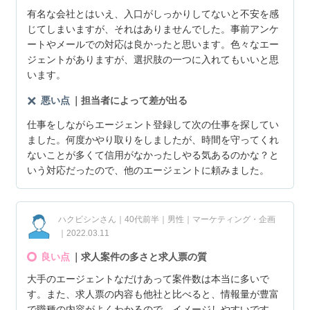
有名な会社とはいえ、入口がしっかりしてないと不安を感
じてしまいますが、それはありませんでした。事前アンケ
ートやメールでの対応は良かったと思います。色々なエー
ジェントがありますが、選択肢の一つに入れてもいいと思
います。
悪い点
｜担当者によって差が出る
仕事をしながらエージェント登録して次の仕事を探してい
ました。何度かやり取りをしましたが、時間を守ってくれ
ないことが多くて信用がなかったしやる気あるのかな？と
いう対応だったので、他のエージェントに頼みました。
ハクビシンさん｜40代前半｜男性｜マーケティング・企画
｜2022.03.11
良い点
｜求人案件の多さと求人票の質
大手のエージェントなだけあって案件数は本当に多いで
す。また、求人票の内容も他社と比べると、情報量が豊富
で職種の内容がよくわかるので、イメージしやすいです。