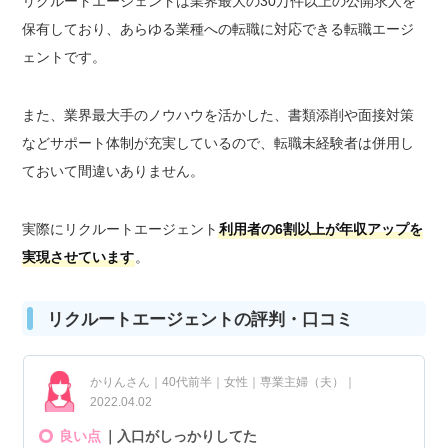
リクルートエージェントは業界最大の30万件以上の公開求人を
保有しており、あらゆる業種への転職に対応できる転職エージ
ェントです。
また、業界最大手のノウハウを活かした、書類添削や面接対策
などサポート体制が充実しているので、転職未経験者は併用し
ておいて間違いありません。
実際にリクルートエージェント
利用者の6割以上が年収アップを
実現させています
。
リクルートエージェントの評判・口コミ
かりんさん｜40代前半｜女性｜専業主婦（夫）｜
2022.04.02
良い点
｜入口がしっかりしてた